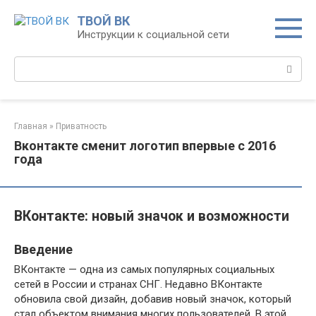
Перейти
ТВОЙ ВК
к
Инструкции к социальной сети
контенту
Поиск:
Главная
»
Приватность
Вконтакте сменит логотип впервые с 2016
года
ВКонтакте: новый значок и возможности
Введение
ВКонтакте — одна из самых популярных социальных
сетей в России и странах СНГ. Недавно ВКонтакте
обновила свой дизайн, добавив новый значок, который
стал объектом внимания многих пользователей. В этой