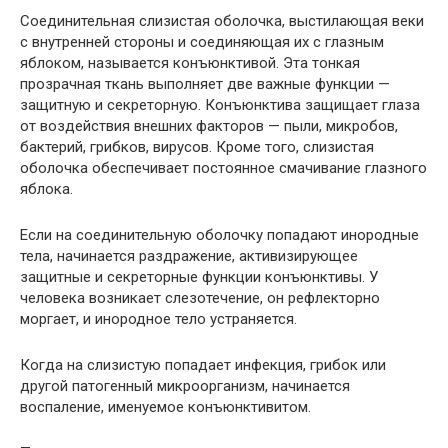
Соединительная слизистая оболочка, выстилающая веки
с внутренней стороны и соединяющая их с глазным
яблоком, называется конъюнктивой. Эта тонкая
прозрачная ткань выполняет две важные функции —
защитную и секреторную. Конъюнктива защищает глаза
от воздействия внешних факторов — пыли, микробов,
бактерий, грибков, вирусов. Кроме того, слизистая
оболочка обеспечивает постоянное смачивание глазного
яблока.
Если на соединительную оболочку попадают инородные
тела, начинается раздражение, активизирующее
защитные и секреторные функции конъюнктивы. У
человека возникает слезотечение, он рефлекторно
моргает, и инородное тело устраняется.
Когда на слизистую попадает инфекция, грибок или
другой патогенный микроорганизм, начинается
воспаление, именуемое
конъюнктивитом
.