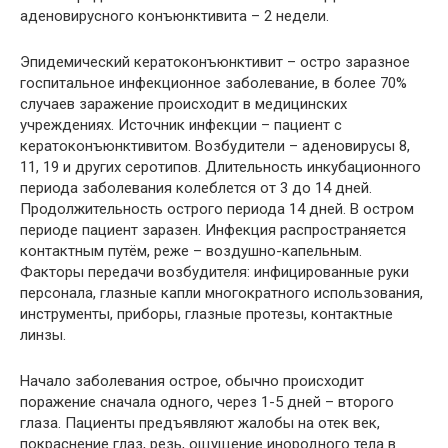
аденовирусного конъюнктивита – 2 недели.
Эпидемический кератоконъюнктивит
– остро заразное
госпитальное инфекционное заболевание, в более 70%
случаев заражение происходит в медицинских
учреждениях. Источник инфекции – пациент с
кератоконъюнктивитом. Возбудители – аденовирусы 8,
11, 19 и других серотипов. Длительность инкубационного
периода заболевания колеблется от 3 до 14 дней.
Продолжительность острого периода 14 дней. В остром
периоде пациент заразен. Инфекция распространяется
контактным путём, реже – воздушно-капельным.
Факторы передачи возбудителя: инфицированные руки
персонала, глазные капли многократного использования,
инструменты, приборы, глазные протезы, контактные
линзы.
Начало заболевания острое, обычно происходит
поражение сначала одного, через 1-5 дней – второго
глаза. Пациенты предъявляют жалобы на отек век,
покраснение глаз, резь, ощущение инородного тела в