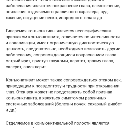
заболевания являются покраснение глаза, слезотечение,
появление отделяемого различного характера, зуд,
жжение, ощущение песка, инородного тела и др.
Гиперемия конъюнктивы является неспецифическим
признаком конъюнктивита, отличается по интенсивности
и локализации, имеет ограниченную диагностическую
ценность, следовательно, необходимо исключить другие
заболевания, сопровождающиеся покраснением глаза:
острый ирит, приступ глаукомы, кератит, травму глаза,
склерит, эписклерит.
Конъюнктивит может также сопровождаться отеком век,
приводящим к псевдоптозу и трудности при открывании
глаз. Отек век может не представлять собой признак
конъюнктивита, а являться симптомом различных
системных заболеваний (болезни почек, сахарный диабет
и др.)
Отделяемое в конъюнктивальной полости является