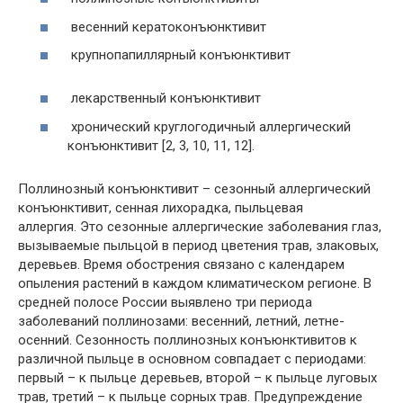
весенний кератоконъюнктивит
крупнопапиллярный конъюнктивит
лекарственный конъюнктивит
хронический круглогодичный аллергический
конъюнктивит [2, 3, 10, 11, 12].
Поллинозный конъюнктивит
– сезонный аллергический
конъюнктивит, сенная лихорадка, пыльцевая
аллергия. Это сезонные аллергические заболевания глаз,
вызываемые пыльцой в период цветения трав, злаковых,
деревьев. Время обострения связано с календарем
опыления растений в каждом климатическом регионе. В
средней полосе России выявлено три периода
заболеваний поллинозами: весенний, летний, летне-
осенний. Сезонность поллинозных конъюнктивитов к
различной пыльце в основном совпадает с периодами:
первый – к пыльце деревьев, второй – к пыльце луговых
трав, третий – к пыльце сорных трав. Предупреждение