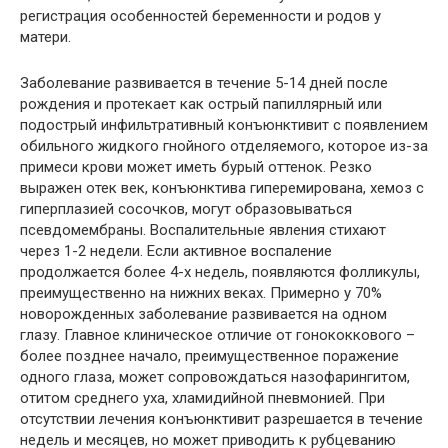
регистрация особенностей беременности и родов у
матери.
Заболевание развивается в течение 5-14 дней после
рождения и протекает как острый папиллярный или
подострый инфильтративный конъюнктивит с появлением
обильного жидкого гнойного отделяемого, которое из-за
примеси крови может иметь бурый оттенок. Резко
выражен отек век, конъюнктива гиперемирована, хемоз с
гиперплазией сосочков, могут образовываться
псевдомембраны. Воспалительные явления стихают
через 1-2 недели. Если активное воспаление
продолжается более 4-х недель, появляются фолликулы,
преимущественно на нижних веках. Примерно у 70%
новорожденных заболевание развивается на одном
глазу. Главное клиническое отличие от гонококкового –
более позднее начало, преимущественное поражение
одного глаза, может сопровождаться назофарингитом,
отитом среднего уха, хламидийной пневмонией. При
отсутствии лечения конъюнктивит разрешается в течение
недель и месяцев, но может приводить к рубцеванию