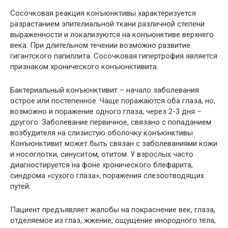
Сосочковая реакция конъюнктивы характеризуется
разрастанием эпителиальной ткани различной степени
выраженности и локализуются на конъюнктиве верхнего
века. При длительном течении возможно развитие
гигантского папиллита. Сосочковая гипертрофия является
признаком хронического конъюнктивита.
Бактериальный конъюнктивит
– начало заболевания
острое или постепенное. Чаще поражаются оба глаза, но,
возможно и поражение одного глаза, через 2-3 дня –
другого. Заболевание первичное, связано с попаданием
возбудителя на слизистую оболочку конъюнктивы.
Конъюнктивит может быть связан с заболеваниями кожи
и носоглотки, синуситом, отитом. У взрослых часто
диагностируется на фоне хронического блефарита,
синдрома «сухого глаза», поражения слезоотводящих
путей.
Пациент предъявляет жалобы на покраснение век, глаза,
отделяемое из глаз, жжение, ощущение инородного тела,