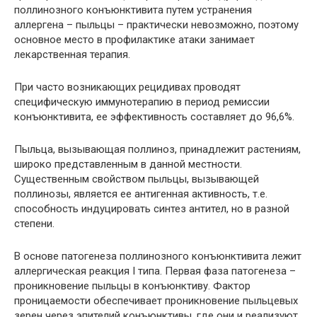
поллинозного конъюнктивита путем устранения
аллергена – пыльцы – практически невозможно, поэтому
основное место в профилактике атаки занимает
лекарственная терапия.
При часто возникающих рецидивах проводят
специфическую иммунотерапию в период ремиссии
конъюнктивита, ее эффективность составляет до 96,6%.
Пыльца, вызывающая поллиноз, принадлежит растениям,
широко представленным в данной местности.
Существенным свойством пыльцы, вызывающей
поллинозы, является ее антигенная активность, т.е.
способность индуцировать синтез антител, но в разной
степени.
В основе патогенеза поллинозного конъюнктивита лежит
аллергическая реакция I типа. Первая фаза патогенеза –
проникновение пыльцы в конъюнктиву. Фактор
проницаемости обеспечивает проникновение пыльцевых
зерен через эпителий конъюнктивы, где они и реализуют