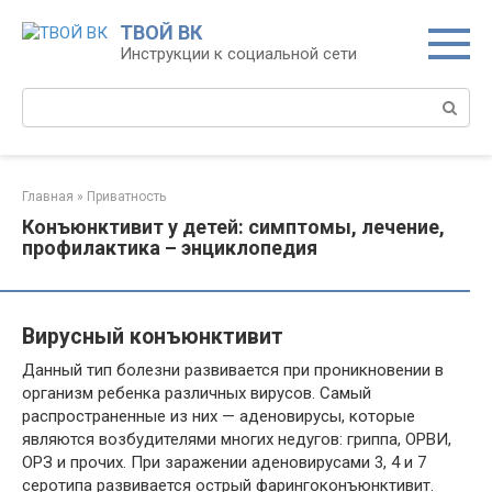
Перейти
ТВОЙ ВК
к
Инструкции к социальной сети
контенту
Поиск:
Главная
»
Приватность
Конъюнктивит у детей: симптомы, лечение,
профилактика – энциклопедия
Вирусный конъюнктивит
Данный тип болезни развивается при проникновении в
организм ребенка различных вирусов. Самый
распространенные из них — аденовирусы, которые
являются возбудителями многих недугов: гриппа, ОРВИ,
ОРЗ и прочих. При заражении аденовирусами 3, 4 и 7
серотипа развивается острый фарингоконъюнктивит.