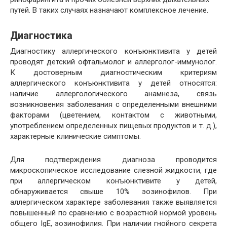
путей. В таких случаях назначают комплексное лечение.
Диагностика
Диагностику аллергического конъюнктивита у детей
проводят
детский офтальмолог
и
аллерголог-иммунолог
.
К достоверным диагностическим критериям
аллергического конъюнктивита у детей относятся:
наличие аллергологического анамнеза, связь
возникновения заболевания с определенными внешними
факторами (цветением, контактом с животными,
употреблением определенных пищевых продуктов и т. д.),
характерные клинические симптомы.
Для подтверждения диагноза проводится
микроскопическое исследование слезной жидкости, где
при аллергическом конъюнктивите у детей,
обнаруживается свыше 10% эозинофилов. При
аллергическом характере заболевания также выявляется
повышенный по сравнению с возрастной нормой уровень
общего IgE,
эозинофилия
. При наличии гнойного секрета