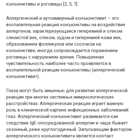
конъюнктивы и роговицы [2, 3, 7].
Аллергический и аутоиммунный конъюнктивит
– это
воспалительная реакция конъюнктивы на воздействие
аллергенов, характеризующаяся гиперемией и отеком
слизистой век, отеком, зудом и гиперемией кожи век,
образованием фолликулов или сосочков на
конъюнктиве, иногда сопровождается поражением
роговицы с нарушением зрения. Повышенная
чувствительность наиболее часто проявляется в
воспалительной реакции конъюнктивы (аллергический
конъюнктивит).
Глаза могут быть мишенью для развития аллергической
реакции при многих системных иммунологических
расстройствах. Аллергическая реакция играет важную
роль в клинической картине инфекционных заболеваний
глаз. Аллергический конъюнктивит развивается как
следствие IgE-опосредованной аллергии и чаще бывает
сезонный, реже круглогодичный. Запускающим фактором
аллергического конъюнктивита является контакт