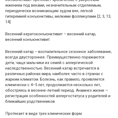
жжением под веками, незначительным отделяемым,
периодически возникающим зудом век, легкой
гиперемией конъюнктивы, мелкими фолликулами [2, 3, 13,
14].
Весенний кератоконъюнктивит
– весенний катар,
весенний конъюнктивит.
Весенний катар – воспалительное сезонное заболевание,
всегда двустороннее. Преимущественно поражаются
дети, чаще мальчики из семей с аллергической
наследственностью. Весенний катар встречается в
различных районах мира, наиболее часто в странах с
жарким климатом. Болезнь, как правило, проявляется
клинически с 4–5 лет, продолжается несколько лет,
обостряясь в весенне-летний период. Анамнез жизни —
регистрация особенностей аллергостатуса у родителей и
ближайших родственников.
Протекает в виде трех клинических форм: