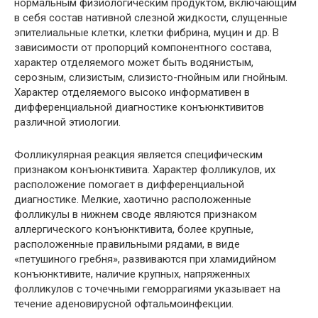
нормальным физиологическим продуктом, включающим
в себя состав нативной слезной жидкости, слущенные
эпителиальные клетки, клетки фибрина, муцин и др. В
зависимости от пропорций компонентного состава,
характер отделяемого может быть водянистым,
серозным, слизистым, слизисто-гнойным или гнойным.
Характер отделяемого высоко информативен в
дифференциальной диагностике конъюнктивитов
различной этиологии.
Фолликулярная реакция является специфическим
признаком конъюнктивита. Характер фолликулов, их
расположение помогает в дифференциальной
диагностике. Мелкие, хаотично расположенные
фолликулы в нижнем своде являются признаком
аллергического конъюнктивита, более крупные,
расположенные правильными рядами, в виде
«петушиного гребня», развиваются при хламидийном
конъюнктивите, наличие крупных, напряженных
фолликулов с точечными геморрагиями указывает на
течение аденовирусной офтальмоинфекции.