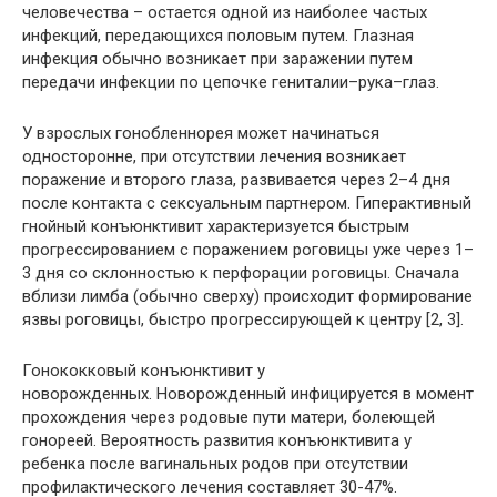
человечества – остается одной из наиболее частых
инфекций, передающихся половым путем. Глазная
инфекция обычно возникает при заражении путем
передачи инфекции по цепочке гениталии–рука–глаз.
У взрослых гонобленнорея может начинаться
односторонне, при отсутствии лечения возникает
поражение и второго глаза, развивается через 2–4 дня
после контакта с сексуальным партнером. Гиперактивный
гнойный конъюнктивит характеризуется быстрым
прогрессированием с поражением роговицы уже через 1–
3 дня со склонностью к перфорации роговицы. Сначала
вблизи лимба (обычно сверху) происходит формирование
язвы роговицы, быстро прогрессирующей к центру [2, 3].
Гонококковый конъюнктивит у
новорожденных.
Новорожденный инфицируется в момент
прохождения через родовые пути матери, болеющей
гонореей. Вероятность развития конъюнктивита у
ребенка после вагинальных родов при отсутствии
профилактического лечения составляет 30-47%.