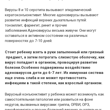
Вирусы 8 и 10 серотипа вызывают эпидемический
кератоконъюнктивит. Многие аденовирусы вызывают
развитие инфекций верхних дыхательных путей:
тонзиллит, фарингит, ринит и прочие
заболевания.Аденовирусы весьма живучи. Они могут
оставаться в активном состоянии на различных
поверхностях до 7-10 дней.
Стоит ребенку взять в руки запыленный или грязный
предмет, а затем потрогать слизистую оболочку, как
вирус попадает в организм, провоцируя развитие
болезни.Особенно подвержены воздействию
аденовирусов дети до 6-7 лет. Их иммунная система
еще очень слаба и не может противостоять
инфекциям в такой степени, как взрослый организм.
Вирусный конъюнктивит у ребенка может возникнуть как
самостоятельная патология или развиться на фоне
недугов, вызванных вирусами: гриппа, ОРВИ, ОРЗ,
ринофарингита и прочих болезней верхних дыхательных