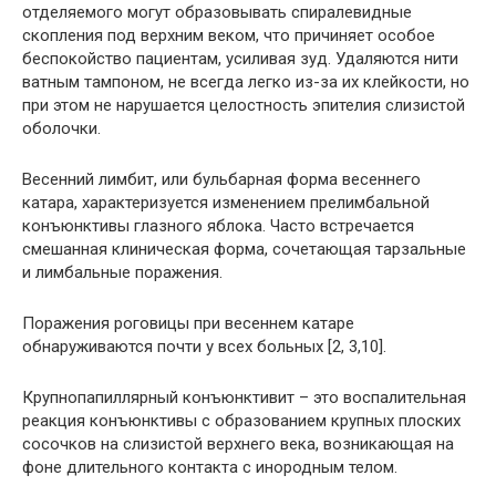
отделяемого могут образовывать спиралевидные
скопления под верхним веком, что причиняет особое
беспокойство пациентам, усиливая зуд. Удаляются нити
ватным тампоном, не всегда легко из-за их клейкости, но
при этом не нарушается целостность эпителия слизистой
оболочки.
Весенний лимбит, или бульбарная форма весеннего
катара, характеризуется изменением прелимбальной
конъюнктивы глазного яблока. Часто встречается
смешанная клиническая форма, сочетающая тарзальные
и лимбальные поражения.
Поражения роговицы при весеннем катаре
обнаруживаются почти у всех больных [2, 3,10].
Крупнопапиллярный конъюнктивит
– это воспалительная
реакция конъюнктивы с образованием крупных плоских
сосочков на слизистой верхнего века, возникающая на
фоне длительного контакта с инородным телом.