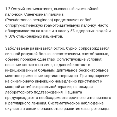
1.2 Острый конъюнктивит, вызванный синегнойной
палочкой
. Синегнойная палочка
(Pseudomonas aeruginosa) представляет собой
оппортунистическую грамотрицательную палочку. Часто
обнаруживается на коже и в кале у 5% здоровых людей и
у 50% стационарных пациентов.
Заболевание развивается остро, бурно, сопровождается
сильной режущей болью, слезотечением, светобоязнью,
обычно поражен один глаз. Сопутствующие условия:
ношение контактных линз, недавний контакт с
инфицированным больным, длительное бесконтрольное
местное применение кортикостероидов. При подозрении
на синегнойную инфекцию немедленно приступают к
мощной антибактериальной терапии, не ожидая
лабораторного подтверждения. Пациента
предупреждают о необходимости срочного интенсивного
и регулярного лечения. Систематическое наблюдение
окулиста в связи с опасностью развития язвы роговицы.