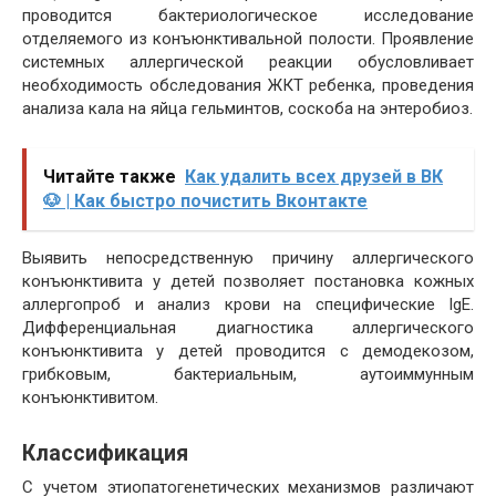
проводится бактериологическое исследование
отделяемого из конъюнктивальной полости. Проявление
системных аллергической реакции обусловливает
необходимость обследования ЖКТ ребенка, проведения
анализа кала на яйца гельминтов, соскоба на энтеробиоз.
Читайте также
Как удалить всех друзей в ВК
🐶 | Как быстро почистить Вконтакте
Выявить непосредственную причину аллергического
конъюнктивита у детей позволяет постановка кожных
аллергопроб
и анализ крови на специфические IgE.
Дифференциальная диагностика аллергического
конъюнктивита у детей проводится с
демодекозом
,
грибковым,
бактериальным
, аутоиммунным
конъюнктивитом.
Классификация
С учетом этиопатогенетических механизмов различают