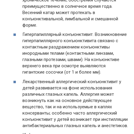
преимущественно в солнечное время года.
Весенний катар может протекать в
конъюнктивальной, лимбальной и смешанной
форме.
Гиперпапиллярный конъюнктивит. Возникновение
гиперпапиллярного конъюнктивита связано с
контактным раздражением конъюнктивы
инородными телами (
контактными линзами
,
глазными протезами
, швами). На конъюнктиве
верхнего века при осмотре выявляются
гигантские сосочки (от 1 и более мм).
Лекарственный аллергический конъюнктивит
у
детей развивается на фоне использования
различных глазных капель. Аллергия может
возникнуть как на основное действующее
вещество, так и на используемые в каплях
консерванты; особенно часто аллергический
конъюнктивит у детей возникает при инстилляции
антибактериальных глазных капель и анестетиков.