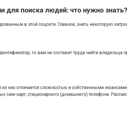
ии для поиска людей: что нужно знать
рованным в этой соцсети. Главное, знать некоторую хитро
идентификатор, то вам не составит труда найти владельца п
й из них отличается сложностью и собственными нюансам
ых сим-карт, стационарного (домашнего) телефона. Рассм