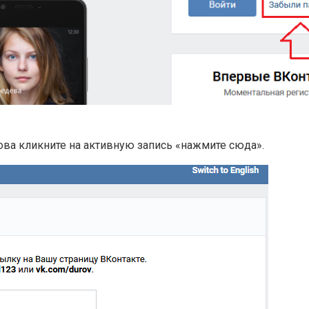
нова кликните на активную запись
«нажмите сюда»
.