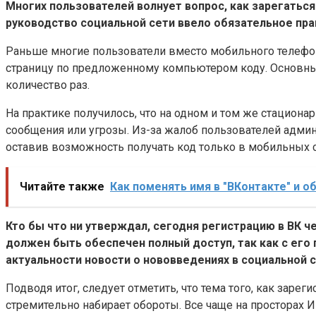
Многих пользователей волнует вопрос, как зарегаться
руководство социальной сети ввело обязательное пра
Раньше многие пользователи вместо мобильного телефон
страницу по предложенному компьютером коду. Основны
количество раз.
На практике получилось, что на одном и том же стацион
сообщения или угрозы. Из-за жалоб пользователей админ
оставив возможность получать код только в мобильных с
Читайте также
Как поменять имя в "ВКонтакте" и 
Кто бы что ни утверждал, сегодня регистрацию в ВК 
должен быть обеспечен полный доступ, так как с ег
актуальности новости о нововведениях в социальной с
Подводя итог, следует отметить, что тема того, как зар
стремительно набирает обороты. Все чаще на просторах 