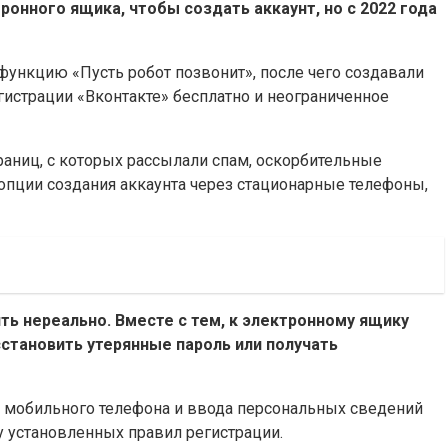
ронного ящика, чтобы создать аккаунт, но с 2022 года
ункцию «Пусть робот позвонит», после чего создавали
страции «Вконтакте» бесплатно и неограниченное
раниц, с которых рассылали спам, оскорбительные
опции создания аккаунта через стационарные телефоны,
ть нереально. Вместе с тем, к электронному ящику
становить утерянные пароль или получать
ого мобильного телефона и ввода персональных сведений
у установленных правил регистрации.