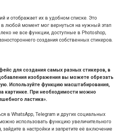
й и отображает их в удобном списке. Это
ь в любой момент мог вернуться на нужный этап
леко не все функции, доступные в Photoshop,
разностороннего создания собственных стикеров.
ейс для создания самых разных стикеров, в
 добавления изображения вы можете обрезать
чную. Используйте функцию масштабирования,
а картинке. При необходимости можно
лшебного ластика».
я в WhatsApp, Telegram и других социальных
 можно использовать функцию увеличительного
я, зайдите в настройки и запретите её включение