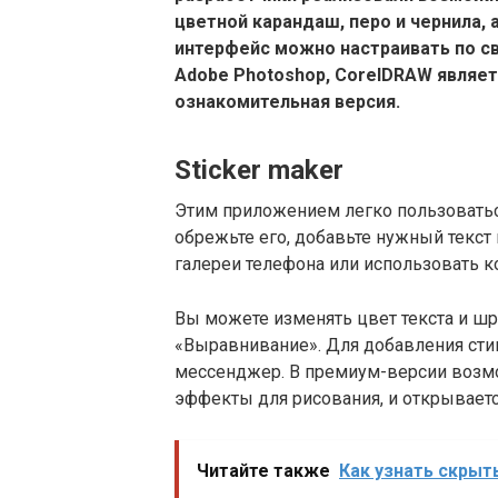
цветной карандаш, перо и чернила, 
интерфейс можно настраивать по с
Adobe Photoshop, CorelDRAW являет
ознакомительная версия.
Sticker maker
Этим приложением легко пользоваться
обрежьте его, добавьте нужный текст
галереи телефона или использовать 
Вы можете изменять цвет текста и ш
«Выравнивание». Для добавления стик
мессенджер. В премиум-версии возм
эффекты для рисования, и открываетс
Читайте также
Как узнать скрыт