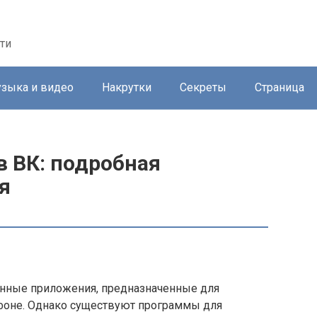
ти
зыка и видео
Накрутки
Секреты
Страница
в ВК: подробная
я
нные приложения, предназначенные для
тфоне. Однако существуют программы для