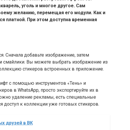
акварель, уголь и многое другое. Сам
воему желанию, перемещая его модули. Как и
ся платной. При этом доступна временная
. Сначала добавьте изображение, затем
 и смайлики. Вы можете выбрать изображение из
коллекцию стикеров встроенных в приложение.
рифт с помощью инструментов «Тень» и
еров в WhatsApp, просто экспортируйте их в
ожно удаление рекламы, есть специальные
я доступ к коллекции уже готовых стикеров.
ых друзей в ВК