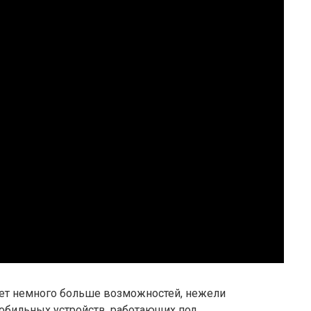
т немного больше возможностей, нежели
обильных устройств, работающих под