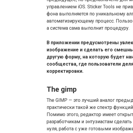
управлением iOS. Sticker Tools не пр
фона выполняется по уникальному ал
автоматизирующему процесс. Пользов
а система сама выполнит процедуру.
В приложении предусмотрены увле
изображение и сделать его смешны
другую форму, на которую будет на
сообщества, где пользователи деля
корректировки.
The gimp
The GIMP — это лучший аналог преды
практически такой же спектр функций,
Помимо этого, редактор имеет открыт
разработчикам и энтузиастам сделать
нуля, работа с уже готовыми изображ