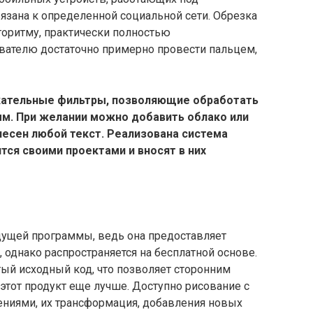
ивязана к определенной социальной сети. Обрезка
горитму, практически полностью
ателю достаточно примерно провести пальцем,
кательные фильтры, позволяющие обработать
м. При желании можно добавить облако или
несен любой текст. Реализована система
тся своими проектами и вносят в них
дущей программы, ведь она предоставляет
 однако распространяется на бесплатной основе.
ый исходный код, что позволяет сторонним
 этот продукт еще лучше. Доступно рисование с
ениями, их трансформация, добавления новых