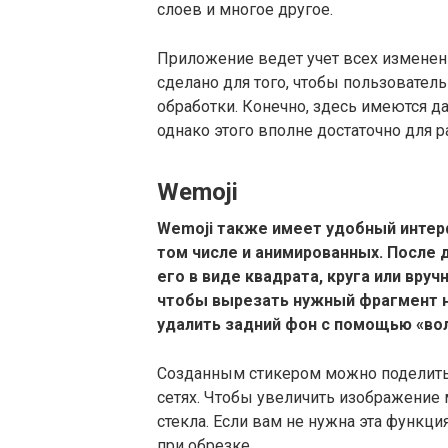
слоев и многое другое.
Приложение ведет учет всех изменени
сделано для того, чтобы пользовател
обработки. Конечно, здесь имеются да
однако этого вполне достаточно для 
Wemoji
Wemoji также имеет удобный интерф
том числе и анимированных. После
его в виде квадрата, круга или вру
чтобы вырезать нужный фрагмент н
удалить задний фон с помощью «во
Созданным стикером можно поделитьс
сетях. Чтобы увеличить изображение
стекла. Если вам не нужна эта функци
при обрезке.