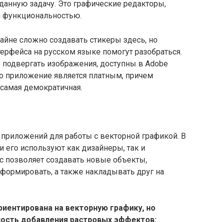
анную задачу. Это графические редакторы,
 функциональностью.
йне сложно создавать стикеры здесь, но
ерфейса на русском языке помогут разобраться.
подвергать изображения, доступны в Adobe
что приложение является платным, причем
 самая демократичная.
 приложений для работы с векторной графикой. В
 его используют как дизайнеры, так и
с позволяет создавать новые объекты,
формировать, а также накладывать друг на
риентирована на векторную графику, но
ость добавления растровых эффектов: