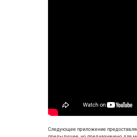
Следующее приложение предоставляе
предыдущее, но предназначено для м