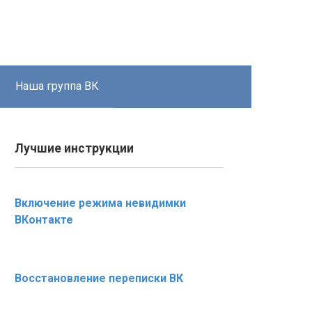
Наша группа ВК
Лучшие инструкции
Включение режима невидимки
ВКонтакте
Восстановление переписки ВК