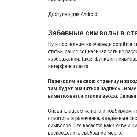
Доступно для Android.
Забавные символы в ст
Ну и последним на очереди остаётся с
статьи, ранее социальная сеть не ра
изображений. Такая функция появила
интерфейса сайта.
Переходим на свою страницу и заход
там будет значиться надпись «Изме
вами появится строка ввода. Справа
Снова клацаем на него и подбираем п
отметить ограничения, введенные сист
символов. Это касается как букву и ц
распределить свободное место.