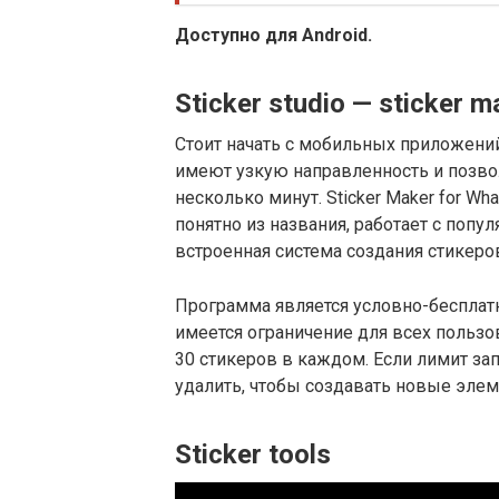
Доступно для Android.
Sticker studio — sticker 
Стоит начать с мобильных приложений
имеют узкую направленность и позво
несколько минут. Sticker Maker for Wh
понятно из названия, работает с попу
встроенная система создания стикеро
Программа является условно-бесплатн
имеется ограничение для всех пользо
30 стикеров в каждом. Если лимит зап
удалить, чтобы создавать новые элем
Sticker tools