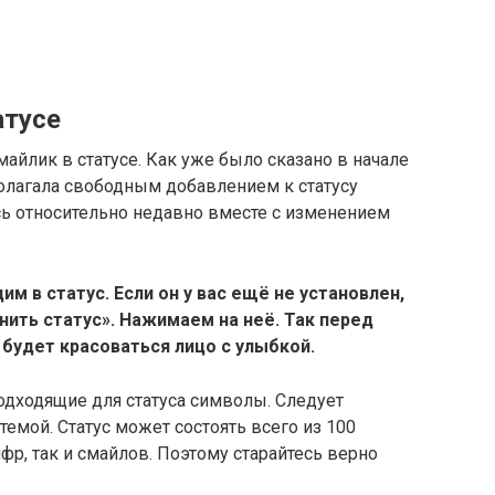
атусе
майлик в статусе. Как уже было сказано в начале
сполагала свободным добавлением к статусу
сь относительно недавно вместе с изменением
им в статус. Если он у вас ещё не установлен,
нить статус». Нажимаем на неё. Так перед
 будет красоваться лицо с улыбкой.
одходящие для статуса символы. Следует
емой. Статус может состоять всего из 100
ифр, так и смайлов. Поэтому старайтесь верно