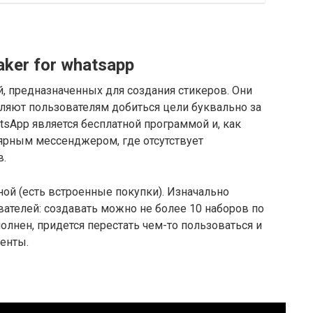
maker for whatsapp
, предназначенных для создания стикеров. Они
ляют пользователям добиться цели буквально за
atsApp является бесплатной программой и, как
лярным мессенджером, где отсутствует
в.
ой (есть встроенные покупки). Изначально
вателей: создавать можно не более 10 наборов по
олнен, придется перестать чем-то пользоваться и
енты.