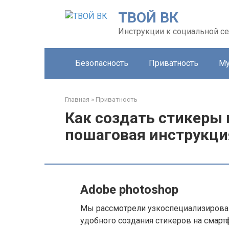
Перейти
ТВОЙ ВК
к
контенту
Инструкции к социальной се
Безопасность
Приватность
Му
Главная
»
Приватность
Как создать стикеры 
пошаговая инструкци
Adobe photoshop
Мы рассмотрели узкоспециализирова
удобного создания стикеров на смар