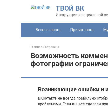
Перейти
ТВОЙ ВК
к
контенту
Инструкции к социальной се
Безопасность
Приватность
Му
Главная
»
Страница
Возможность коммен
фотографии ограничен
Возникающие ошибки и и
ВКонтакте не всегда правильно отобр
проблемами. Если вы всё сделали пра