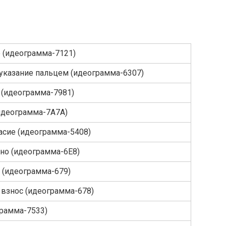
е (идеограмма-7121)
указание пальцем (идеограмма-6307)
 (идеограмма-7981)
(идеограмма-7А7А)
асие (идеограмма-5408)
пно (идеограмма-6Е8)
 (идеограмма-679)
взнос (идеограмма-678)
грамма-7533)