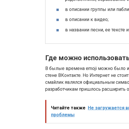
в описании группы или пабли
в описании к видео;
в названии песни, ее тексте 
Где можно использовать
В былые времена emoji можно было и
стене ВКонтакте. Но Интернет не стои
смайлик являлся официальным символ
разработчикам пришлось расширить 
Читайте также
Не загружается в
проблемы