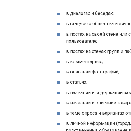
в диалогах и беседах;
в статусе сообщества и личн
в постах на своей стене или 
пользователя;
в постах на стенах групп и па
в комментариях;
в описании фотографий;
в статьях;
в названии и содержании зам
в названии и описании товара
в теме опроса и вариантах от
в личной информации (город, 
родственники, образование и 