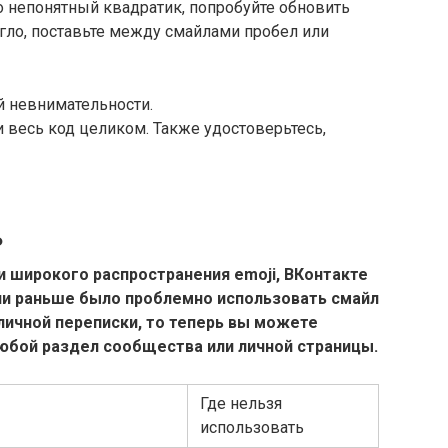
о непонятный квадратик, попробуйте обновить
огло, поставьте между смайлами пробел или
й невнимательности.
и весь код целиком. Также удостоверьтесь,
ь
и широкого распространения emoji, ВКонтакте
ли раньше было проблемно использовать смайл
 личной переписки, то теперь вы можете
юбой раздел сообщества или личной страницы.
Где нельзя
использовать