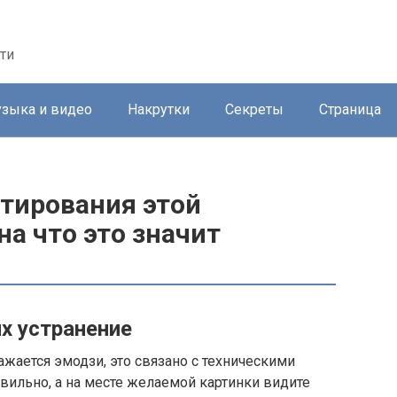
ти
зыка и видео
Накрутки
Секреты
Страница
тирования этой
а что это значит
х устранение
ажается эмодзи, это связано с техническими
вильно, а на месте желаемой картинки видите