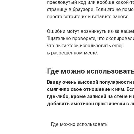
пресловутый код или вообще какой-т
страницу в браузере. Если это не пом
просто сотрите их и вставьте заново.
Ошибки могут возникнуть из-за ваше
Тщательно проверьте, что скопировал
что пытаетесь использовать emoji
в разрешённом месте.
Где можно использоват
Ввиду очень высокой популярности 
смягчило свое отношение к ним. Ес
где-либо, кроме записей на стене и
добавить эмотикон практически в л
Где можно использовать