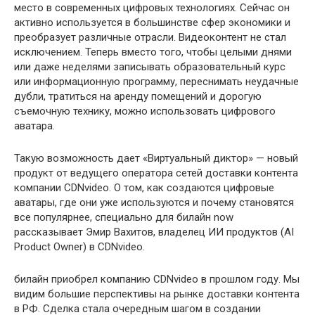
место в современных цифровых технологиях. Сейчас он
активно используется в большинстве сфер экономики и
преобразует различные отрасли. Видеоконтент не стал
исключением. Теперь вместо того, чтобы целыми днями
или даже неделями записывать образовательный курс
или информационную программу, переснимать неудачные
дубли, тратиться на аренду помещений и дорогую
съемочную технику, можно использовать цифрового
аватара.
Такую возможность дает «Виртуальный диктор» — новый
продукт от ведущего оператора сетей доставки контента
компании CDNvideo. О том, как создаются цифровые
аватары, где они уже используются и почему становятся
все популярнее, специально для билайн now
рассказывает Эмир Вахитов, владелец ИИ продуктов (AI
Product Owner) в CDNvideo.
билайн приобрел компанию CDNvideo в прошлом году. Мы
видим большие перспективы на рынке доставки контента
в РФ. Сделка стала очередным шагом в создании