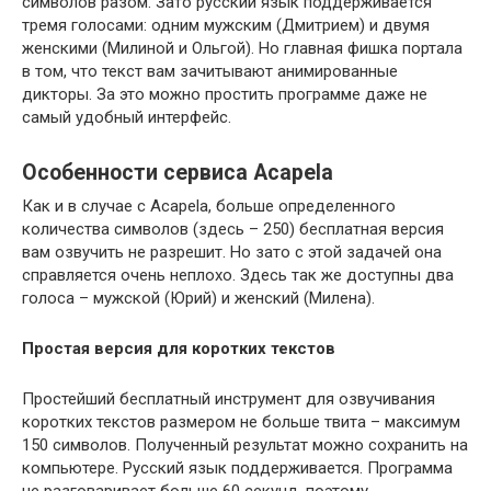
символов разом. Зато русский язык поддерживается
тремя голосами: одним мужским (Дмитрием) и двумя
женскими (Милиной и Ольгой). Но главная фишка портала
в том, что текст вам зачитывают анимированные
дикторы. За это можно простить программе даже не
самый удобный интерфейс.
Особенности сервиса Acapela
Как и в случае с Acapela, больше определенного
количества символов (здесь – 250) бесплатная версия
вам озвучить не разрешит. Но зато с этой задачей она
справляется очень неплохо. Здесь так же доступны два
голоса – мужской (Юрий) и женский (Милена).
Простая версия для коротких текстов
Простейший бесплатный инструмент для озвучивания
коротких текстов размером не больше твита – максимум
150 символов. Полученный результат можно сохранить на
компьютере. Русский язык поддерживается. Программа
не разговаривает больше 60 секунд, поэтому