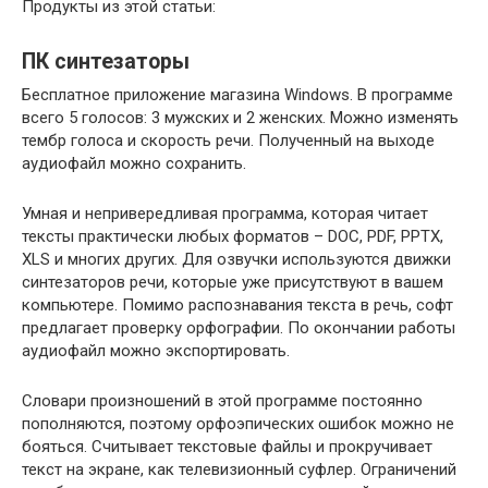
Продукты из этой статьи:
ПК синтезаторы
Бесплатное приложение магазина Windows. В программе
всего 5 голосов: 3 мужских и 2 женских. Можно изменять
тембр голоса и скорость речи. Полученный на выходе
аудиофайл можно сохранить.
Умная и непривередливая программа, которая читает
тексты практически любых форматов – DOC, PDF, PPTX,
XLS и многих других. Для озвучки используются движки
синтезаторов речи, которые уже присутствуют в вашем
компьютере. Помимо распознавания текста в речь, софт
предлагает проверку орфографии. По окончании работы
аудиофайл можно экспортировать.
Словари произношений в этой программе постоянно
пополняются, поэтому орфоэпических ошибок можно не
бояться. Считывает текстовые файлы и прокручивает
текст на экране, как телевизионный суфлер. Ограничений