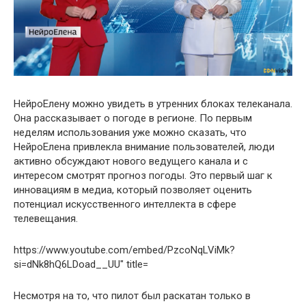
НейроЕлену можно увидеть в утренних блоках телеканала.
Она рассказывает о погоде в регионе. По первым
неделям использования уже можно сказать, что
НейроЕлена привлекла внимание пользователей, люди
активно обсуждают нового ведущего канала и с
интересом смотрят прогноз погоды. Это первый шаг к
инновациям в медиа, который позволяет оценить
потенциал искусственного интеллекта в сфере
телевещания.
https://www.youtube.com/embed/PzcoNqLViMk?
si=dNk8hQ6LDoad__UU" title=
Несмотря на то, что пилот был раскатан только в