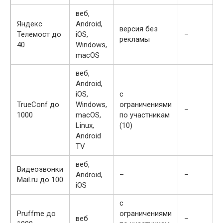
веб,
Яндекс
Android,
версия без
Телемост до
iOS,
–
рекламы
40
Windows,
macOS
веб,
Android,
iOS,
с
TrueConf до
Windows,
ограничениями
–
1000
macOS,
по участникам
Linux,
(10)
Android
TV
веб,
Видеозвонки
Android,
–
–
Mail.ru до 100
iOS
с
Pruffme до
ограничениями
веб
–