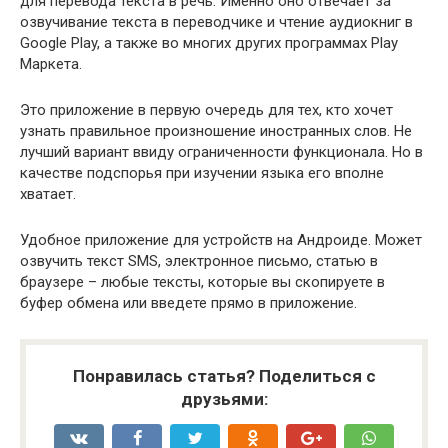
для перевода текста в речь. Именно оно отвечает за
озвучивание текста в переводчике и чтение аудиокниг в
Google Play, а также во многих других программах Play
Маркета.
Это приложение в первую очередь для тех, кто хочет
узнать правильное произношение иностранных слов. Не
лучший вариант ввиду ограниченности функционала. Но в
качестве подспорья при изучении языка его вполне
хватает.
Удобное приложение для устройств на Андроиде. Может
озвучить текст SMS, электронное письмо, статью в
браузере – любые тексты, которые вы скопируете в
буфер обмена или введете прямо в приложение.
Понравилась статья? Поделиться с
друзьями: