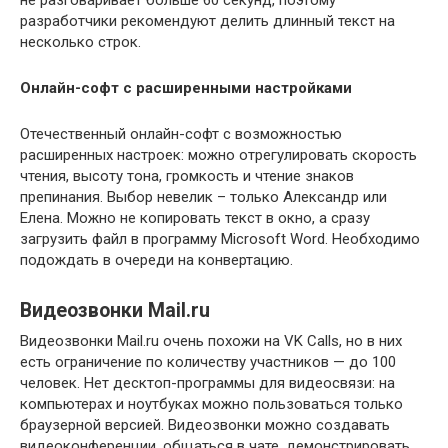
разработчики рекомендуют делить длинный текст на
несколько строк.
Онлайн-софт с расширенными настройками
Отечественный онлайн-софт с возможностью
расширенных настроек: можно отрегулировать скорость
чтения, высоту тона, громкость и чтение знаков
препинания. Выбор невелик – только Александр или
Елена. Можно не копировать текст в окно, а сразу
загрузить файл в программу Microsoft Word. Необходимо
подождать в очереди на конвертацию.
Видеозвонки Mail.ru
Видеозвонки Mail.ru очень похожи на VK Calls, но в них
есть ограничение по количеству участников — до 100
человек. Нет десктоп-программы для видеосвязи: на
компьютерах и ноутбуках можно пользоваться только
браузерной версией. Видеозвонки можно создавать
видеоконференции, общаться в чате, демонстрировать