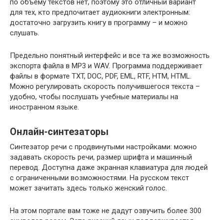
по объему текстов нет, поэтому это отличный вариант
для тех, кто предпочитает аудиокниги электронным:
достаточно загрузить книгу в программу – и можно
слушать.
Предельно понятный интерфейс и все та же возможность
экспорта файла в MP3 и WAV. Программа поддерживает
файлы в формате TXT, DOC, PDF, EML, RTF, HTM, HTML.
Можно регулировать скорость получившегося текста –
удобно, чтобы послушать учебные материалы на
иностранном языке.
Онлайн-синтезаторы
Синтезатор речи с продвинутыми настройками: можно
задавать скорость речи, размер шрифта и машинный
перевод. Доступна даже экранная клавиатура для людей
с ограниченными возможностями. На русском текст
может зачитать здесь только женский голос.
На этом портале вам тоже не дадут озвучить более 300