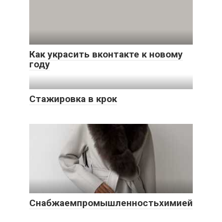
Как украсить вконтакте к новому
году
Стажировка в крок
Снабжаемпромышленностьхимией