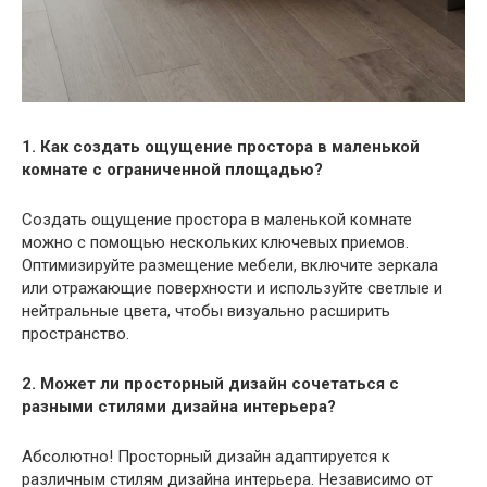
1. Как создать ощущение простора в маленькой
комнате с ограниченной площадью?
Создать ощущение простора в маленькой комнате
можно с помощью нескольких ключевых приемов.
Оптимизируйте размещение мебели, включите зеркала
или отражающие поверхности и используйте светлые и
нейтральные цвета, чтобы визуально расширить
пространство.
2. Может ли просторный дизайн сочетаться с
разными стилями дизайна интерьера?
Абсолютно! Просторный дизайн адаптируется к
различным стилям дизайна интерьера. Независимо от