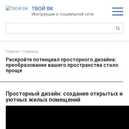
Перейти
ТВОЙ ВК
к
Инструкции к социальной сети
контенту
Поиск:
Главная
»
Страница
Раскройте потенциал просторного дизайна:
преобразование вашего пространства стало
проще
Просторный дизайн: создание открытых и
уютных жилых помещений