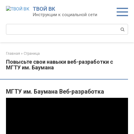
Перейти
ТВОЙ ВК
к
Инструкции к социальной сети
контенту
Поиск:
Главная
»
Страница
Повысьте свои навыки веб-разработки с
МГТУ им. Баумана
МГТУ им. Баумана Веб-разработка