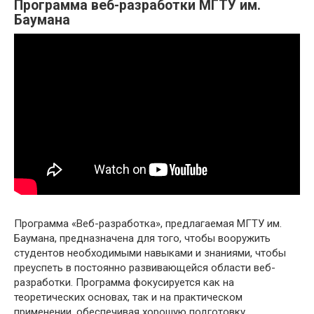
Программа веб-разработки МГТУ им.
Баумана
Программа «Веб-разработка», предлагаемая МГТУ им.
Баумана, предназначена для того, чтобы вооружить
студентов необходимыми навыками и знаниями, чтобы
преуспеть в постоянно развивающейся области веб-
разработки. Программа фокусируется как на
теоретических основах, так и на практическом
применении, обеспечивая хорошую подготовку