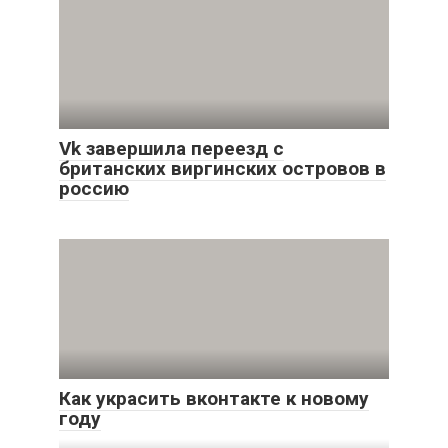
Vk завершила переезд с
британских виргинских островов в
россию
Как украсить вконтакте к новому
году