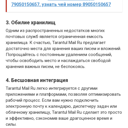
79050150657, узнать чей номер 89050150657
3. Обилие хранилищ
Одним из распространенных недостатков многих
почтовых служб является ограниченная емкость
хранилища. К счастью, Tarantul Mail Ru предлагает
достаточно места для хранения ваших писем и вложений.
Попрощайтесь с постоянным удалением сообщений,
чтобы освободить место и наслаждаться свободой
хранения важных писем, не беспокоясь.
4. Бесшовная интеграция
Tarantul Mail Ru легко интегрируется с другими
приложениями и платформами, позволяя оптимизировать
рабочий процесс. Если вам нужно подключить
электронную почту к календарю, диспетчеру задач или
облачному хранилищу, Tarantul Mail Ru сделает это просто
и эффективно, сэкономив ваше драгоценное время и
силы.