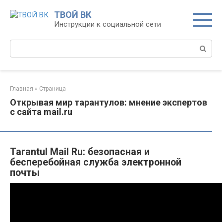
Перейти
ТВОЙ ВК
к
Инструкции к социальной сети
контенту
Поиск:
Главная
»
Страница
Открывая мир тарантулов: мнение экспертов
с сайта mail.ru
Tarantul Mail Ru: безопасная и
бесперебойная служба электронной
почты