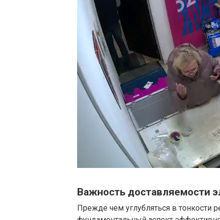
Важность доставляемости э
Прежде чем углубляться в тонкости р
фундаментальный аспект эффективнос