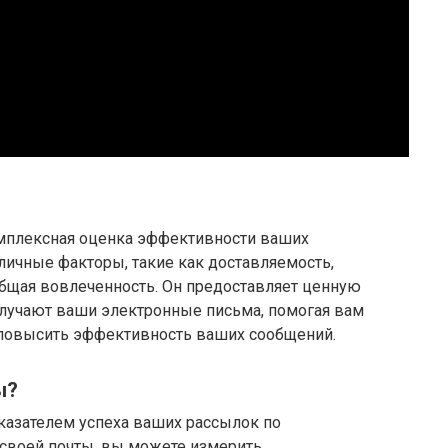
комплексная оценка эффективности ваших
ичные факторы, такие как доставляемость,
общая вовлеченность. Он предоставляет ценную
олучают ваши электронные письма, помогая вам
 повысить эффективность ваших сообщений.
ы?
азателем успеха ваших рассылок по
 своей почты, вы можете измерить