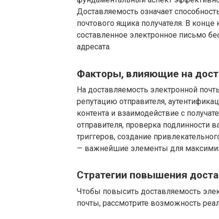
Доставляемость означает способност
почтового ящика получателя. В конце
составленное электронное письмо бес
адресата.
Факторы, влияющие на дост
На доставляемость электронной почт
репутацию отправителя, аутентифика
контента и взаимодействие с получа
отправителя, проверка подлинности 
триггеров, создание привлекательног
— важнейшие элементы для максимиз
Стратегии повышения доста
Чтобы повысить доставляемость элек
почты, рассмотрите возможность реа