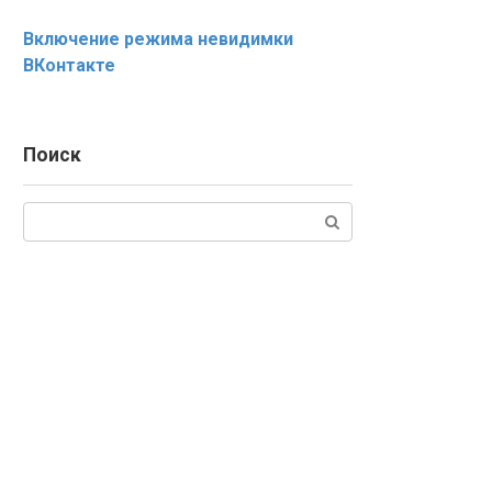
Включение режима невидимки
ВКонтакте
Поиск
Поиск: