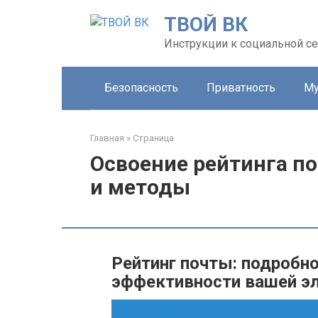
Перейти
ТВОЙ ВК
к
контенту
Инструкции к социальной се
Безопасность
Приватность
Му
Главная
»
Страница
Освоение рейтинга п
и методы
Рейтинг почты: подробно
эффективности вашей э