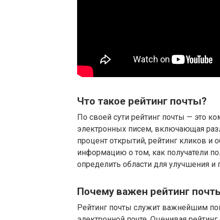
Что такое рейтинг почты?
По своей сути рейтинг почты — это 
электронных писем, включающая разл
процент открытий, рейтинг кликов и 
информацию о том, как получатели п
определить области для улучшения и
Почему важен рейтинг почт
Рейтинг почты служит важнейшим пок
электронной почте. Оценивая рейтинг