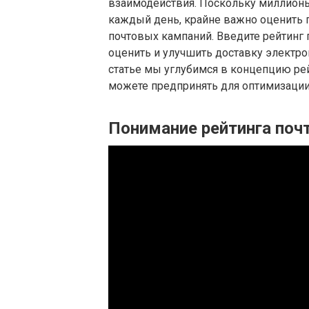
взаимодействия. Поскольку миллионы
каждый день, крайне важно оценить 
почтовых кампаний. Введите рейтинг
оценить и улучшить доставку электро
статье мы углубимся в концепцию рей
можете предпринять для оптимизации
Понимание рейтинга поч