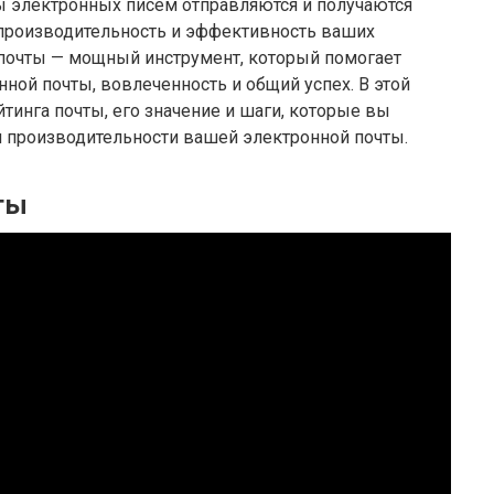
 электронных писем отправляются и получаются
производительность и эффективность ваших
 почты — мощный инструмент, который помогает
нной почты, вовлеченность и общий успех. В этой
тинга почты, его значение и шаги, которые вы
 производительности вашей электронной почты.
ты