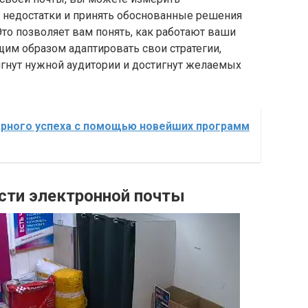
 недостатки и принять обоснованные решения
то позволяет вам понять, как работают ваши
им образом адаптировать свои стратегии,
игнут нужной аудитории и достигнут желаемых
ерного успеха с помощью новейших программ
сти электронной почты