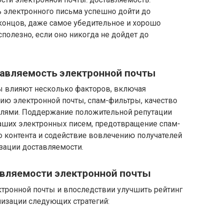
ь электронного письма успешно дойти до
 концов, даже самое убедительное и хорошо
полезно, если оно никогда не дойдет до
авляемость электронной почты
ы влияют несколько факторов, включая
цию электронной почты, спам-фильтры, качество
телями. Поддержание положительной репутации
ваших электронных писем, предотвращение спам-
о контента и содействие вовлечению получателей
ации доставляемости.
вляемости электронной почты
тронной почты и впоследствии улучшить рейтинг
лизации следующих стратегий: