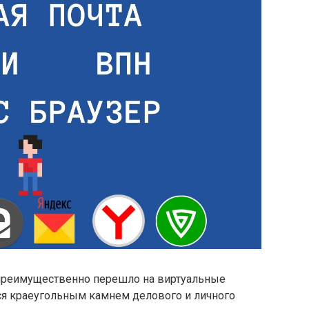
 преимущественно перешло на виртуальные
тся краеугольным камнем делового и личного