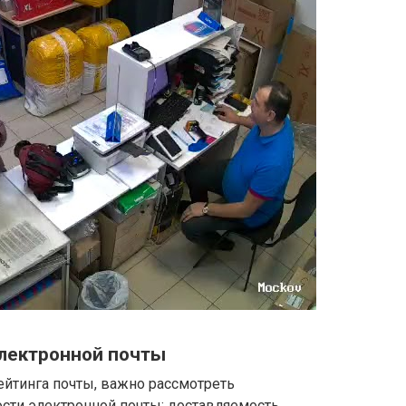
лектронной почты
ейтинга почты, важно рассмотреть
ти электронной почты: доставляемость.