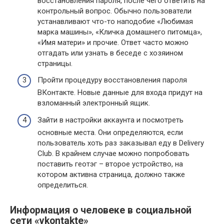
восстановления пароля, после чего ответить на
контрольный вопрос. Обычно пользователи
устанавливают что-то наподобие «Любимая
марка машины», «Кличка домашнего питомца»,
«Имя матери» и прочие. Ответ часто можно
отгадать или узнать в беседе с хозяином
страницы.
Пройти процедуру восстановления пароля
ВКонтакте. Новые данные для входа придут на
взломанный электронный ящик.
Зайти в настройки аккаунта и посмотреть
основные места. Они определяются, если
пользователь хоть раз заказывал еду в Delivery
Club. В крайнем случае можно попробовать
поставить геотэг – второе устройство, на
котором активна страница, должно также
определиться.
Информация о человеке в социальной
сети «vkontakte»