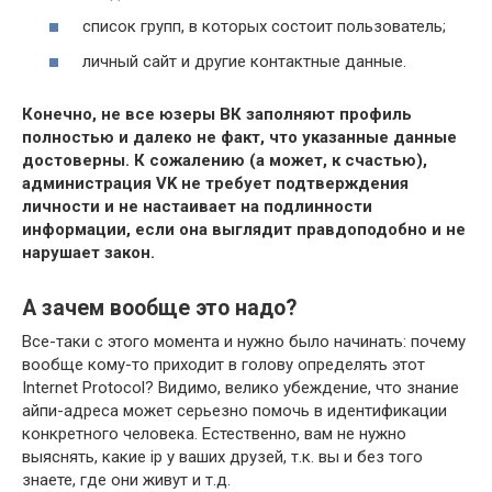
список групп, в которых состоит пользователь;
личный сайт и другие контактные данные.
Конечно, не все юзеры ВК заполняют профиль
полностью и далеко не факт, что указанные данные
достоверны. К сожалению (а может, к счастью),
администрация VK не требует подтверждения
личности и не настаивает на подлинности
информации, если она выглядит правдоподобно и не
нарушает закон.
А зачем вообще это надо?
Все-таки с этого момента и нужно было начинать: почему
вообще кому-то приходит в голову определять этот
Internet Protocol? Видимо, велико убеждение, что знание
айпи-адреса может серьезно помочь в идентификации
конкретного человека. Естественно, вам не нужно
выяснять, какие ip у ваших друзей, т.к. вы и без того
знаете, где они живут и т.д.