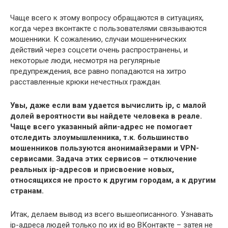
Чаще всего к этому вопросу обращаются в ситуациях,
когда через вконтакте с пользователями связываются
мошенники. К сожалению, случаи мошеннических
действий через соцсети очень распространены, и
некоторые люди, несмотря на регулярные
предупреждения, все равно попадаются на хитро
расставленные крюки нечестных граждан.
Увы, даже если вам удается вычислить ip, с малой
долей вероятности вы найдете человека в реале.
Чаще всего указанный айпи-адрес не помогает
отследить злоумышленника, т.к. большинство
мошенников пользуются анонимайзерами и VPN-
сервисами. Задача этих сервисов – отключение
реальных ip-адресов и присвоение новых,
относящихся не просто к другим городам, а к другим
странам.
Итак, делаем вывод из всего вышеописанного. Узнавать
ip-адреса людей только по их id во ВКонтакте – затея не