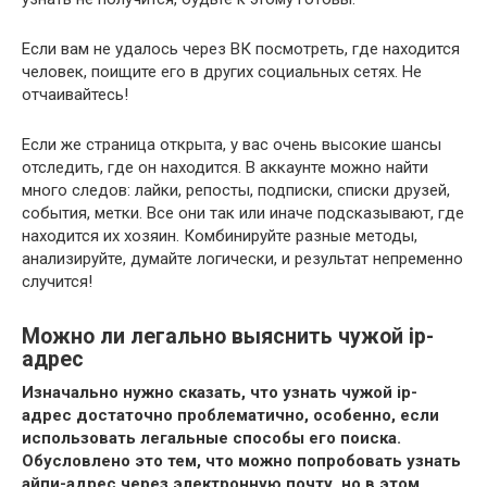
Если вам не удалось через ВК посмотреть, где находится
человек, поищите его в других социальных сетях. Не
отчаивайтесь!
Если же страница открыта, у вас очень высокие шансы
отследить, где он находится. В аккаунте можно найти
много следов: лайки, репосты, подписки, списки друзей,
события, метки. Все они так или иначе подсказывают, где
находится их хозяин. Комбинируйте разные методы,
анализируйте, думайте логически, и результат непременно
случится!
Можно ли легально выяснить чужой ip-
адрес
Изначально нужно сказать, что узнать чужой ip-
адрес достаточно проблематично, особенно, если
использовать легальные способы его поиска.
Обусловлено это тем, что можно попробовать узнать
айпи-адрес через электронную почту, но в этом