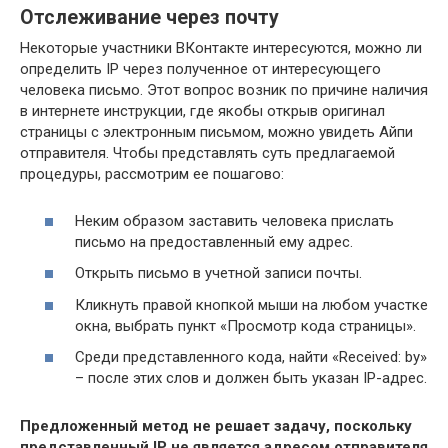
Отслеживание через почту
Некоторые участники ВКонтакте интересуются, можно ли
определить IP через полученное от интересующего
человека письмо. Этот вопрос возник по причине наличия
в интернете инструкции, где якобы открыв оригинал
страницы с электронным письмом, можно увидеть Айпи
отправителя. Чтобы представлять суть предлагаемой
процедуры, рассмотрим ее пошагово:
Неким образом заставить человека прислать
письмо на предоставленный ему адрес.
Открыть письмо в учетной записи почты.
Кликнуть правой кнопкой мыши на любом участке
окна, выбрать пункт «Просмотр кода страницы».
Среди представленного кода, найти «Received: by»
– после этих слов и должен быть указан IP-адрес.
Предложенный метод не решает задачу, поскольку
представленный IP не является адресом отправителя