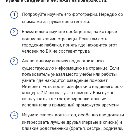
нужные сведения и не лежат на поверхности.
Попробуйте изучить его фотографии. Нередко со
снимками загружаются и геотеги;
Внимательно изучите сообщества, на которые
подписан хозяин страницы. Если там есть
городские паблики, понять где находится этот
человек по ВК не составит труда;
Аналогичному анализу подвергните всю
существующую информацию на странице. Если
пользователь указал место учебы или работы,
узнать где находится заведение поможет
Интернет. Есть посты или фотки с недавнего рок-
концерта? И снова гугл в помощь. Вам нужно
лишь узнать, где гастролировали данные
исполнители в примерный промежуток времени;
Изучите список контактов, особенно вас должны
интересовать лучшие друзья (первые в списке) и
близкие родственники (братья, сестры, родители,