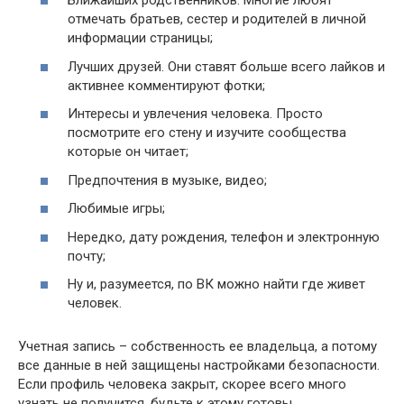
Ближайших родственников. Многие любят
отмечать братьев, сестер и родителей в личной
информации страницы;
Лучших друзей. Они ставят больше всего лайков и
активнее комментируют фотки;
Интересы и увлечения человека. Просто
посмотрите его стену и изучите сообщества
которые он читает;
Предпочтения в музыке, видео;
Любимые игры;
Нередко, дату рождения, телефон и электронную
почту;
Ну и, разумеется, по ВК можно найти где живет
человек.
Учетная запись – собственность ее владельца, а потому
все данные в ней защищены настройками безопасности.
Если профиль человека закрыт, скорее всего много
узнать не получится, будьте к этому готовы.