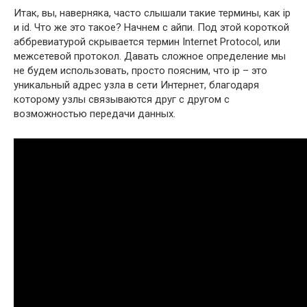
Итак, вы, наверняка, часто слышали такие термины, как ip
и id. Что же это такое? Начнем с айпи. Под этой короткой
аббревиатурой скрывается термин Internet Protocol, или
межсетевой протокол. Давать сложное определение мы
не будем использовать, просто поясним, что ip – это
уникальный адрес узла в сети Интернет, благодаря
которому узлы связываются друг с другом с
возможностью передачи данных.