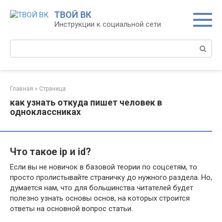
Перейти
ТВОЙ ВК
к
Инструкции к социальной сети
контенту
Поиск:
Главная
»
Страница
как узнать откуда пишет человек в
одноклассниках
Что такое ip и id?
Если вы не новичок в базовой теории по соцсетям, то
просто пролистывайте страничку до нужного раздела. Но,
думается нам, что для большинства читателей будет
полезно узнать основы основ, на которых строится
ответы на основной вопрос статьи.