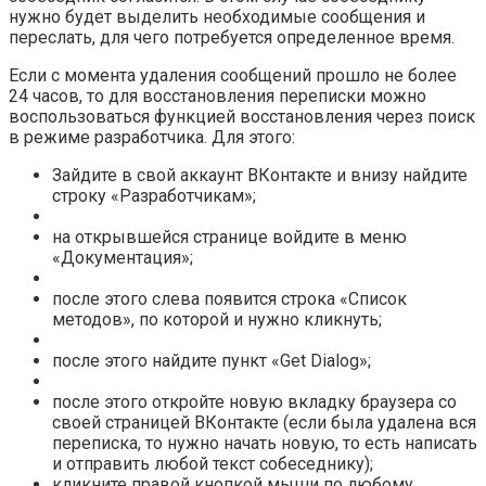
нужно будет выделить необходимые сообщения и
переслать, для чего потребуется определенное время.
Если с момента удаления сообщений прошло не более
24 часов, то для восстановления переписки можно
воспользоваться функцией восстановления через поиск
в режиме разработчика. Для этого:
Зайдите в свой аккаунт ВКонтакте и внизу найдите
строку «
Разработчикам
»;
на открывшейся странице войдите в меню
«
Документация
»;
после этого слева появится строка «
Список
методов
», по которой и нужно кликнуть;
после этого найдите пункт «
Get Dialog
»;
после этого откройте новую вкладку браузера со
своей страницей ВКонтакте (если была удалена вся
переписка, то нужно начать новую, то есть написать
и отправить любой текст собеседнику);
кликните правой кнопкой мыши по любому