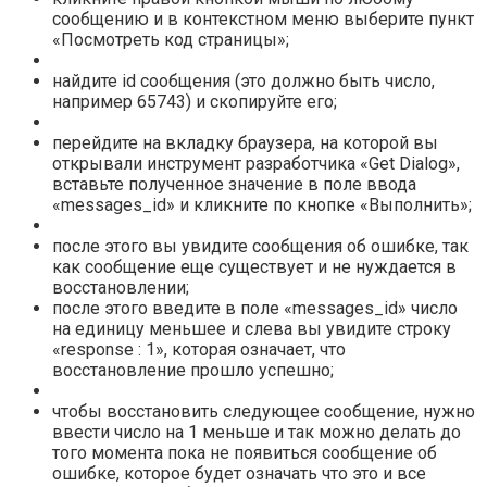
сообщению и в контекстном меню выберите пункт
«
Посмотреть код страницы
»;
найдите id сообщения (это должно быть число,
например 65743) и скопируйте его;
перейдите на вкладку браузера, на которой вы
открывали инструмент разработчика «
Get Dialog
»,
вставьте полученное значение в поле ввода
«messages_id» и кликните по кнопке «
Выполнить
»;
после этого вы увидите сообщения об ошибке, так
как сообщение еще существует и не нуждается в
восстановлении;
после этого введите в поле «messages_id» число
на единицу меньшее и слева вы увидите строку
«response : 1», которая означает, что
восстановление прошло успешно;
чтобы восстановить следующее сообщение, нужно
ввести число на 1 меньше и так можно делать до
того момента пока не появиться сообщение об
ошибке, которое будет означать что это и все