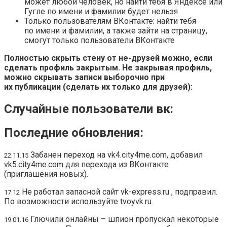
может любой человек, но найти тебя в Яндексе или
Гугле по имени и фамилии будет нельзя
Только пользователям ВКонтакте: найти тебя
по имени и фамилии, а также зайти на страницу,
смогут только пользователи ВКонтакте
Полностью скрыть стену от не-друзей можно, если
сделать профиль закрытым. Не закрывая профиль,
можно скрывать записи выборочно при
их публикации (сделать их только для друзей):
Случайные пользователи вк:
Последние обновления:
Забанен переход на
vk4.city4me.com
, добавил
22.11.15
vk5.city4me.com
для перехода из ВКонтакте
(приглашения новых).
Не работал запасной сайт
vk-express.ru
, подправил.
17.12
По возможности используйте
tvoyvk.ru
.
Глючили онлайны – шпион пропускал некоторые
19.01.16