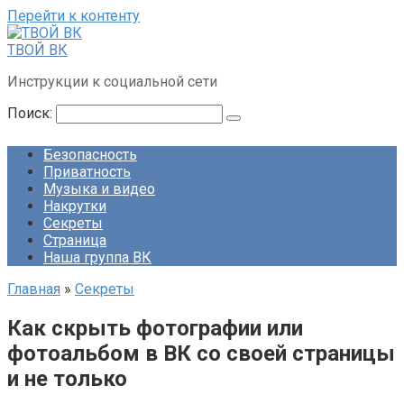
Перейти к контенту
ТВОЙ ВК
Инструкции к социальной сети
Поиск:
Безопасность
Приватность
Музыка и видео
Накрутки
Секреты
Страница
Наша группа ВК
Главная
»
Секреты
Как скрыть фотографии или
фотоальбом в ВК со своей страницы
и не только