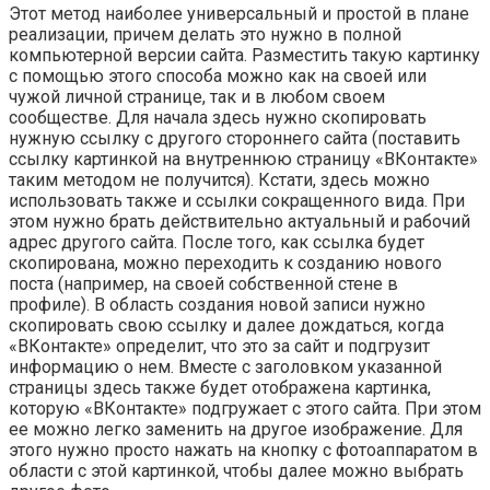
Этот метод наиболее универсальный и простой в плане
реализации, причем делать это нужно в полной
компьютерной версии сайта. Разместить такую картинку
с помощью этого способа можно как на своей или
чужой личной странице, так и в любом своем
сообществе. Для начала здесь нужно скопировать
нужную ссылку с другого стороннего сайта (поставить
ссылку картинкой на внутреннюю страницу «ВКонтакте»
таким методом не получится). Кстати, здесь можно
использовать также и ссылки сокращенного вида. При
этом нужно брать действительно актуальный и рабочий
адрес другого сайта. После того, как ссылка будет
скопирована, можно переходить к созданию нового
поста (например, на своей собственной стене в
профиле). В область создания новой записи нужно
скопировать свою ссылку и далее дождаться, когда
«ВКонтакте» определит, что это за сайт и подгрузит
информацию о нем. Вместе с заголовком указанной
страницы здесь также будет отображена картинка,
которую «ВКонтакте» подгружает с этого сайта. При этом
ее можно легко заменить на другое изображение. Для
этого нужно просто нажать на кнопку с фотоаппаратом в
области с этой картинкой, чтобы далее можно выбрать