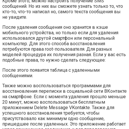
Кроме этого, можно настроить получение SMS
сообщений. Но из них вы сможете узнать только то, что
кто-то, что-то написал но, самого текста сообщения вы
не увидите.
После удаления сообщения оно хранится в кэше
мобильного устройства, но только если для удаления
использовался другой смартфон или персональный
компьютер. Для этого способа восстановления
потребуются права root-пользователя. Для разных
моделей процедура их получения разная. Если у вас есть
подобные права, то нужно сделать следующее:
После этого появится таблица с удаленными
сообщениями.
Также можно воспользоваться программами для
восстановления переписки в социальной сети ВКонтакте
на смартфоне. Если с момента удаления прошло меньше
20 минут, можно воспользоваться бесплатным
приложением
Delete Message VKontakte
. Также для
успешного восстановления требуется, чтобы
присутствовало как минимум одно сообщение,
пришедшее после удаленных. Это приложение работает