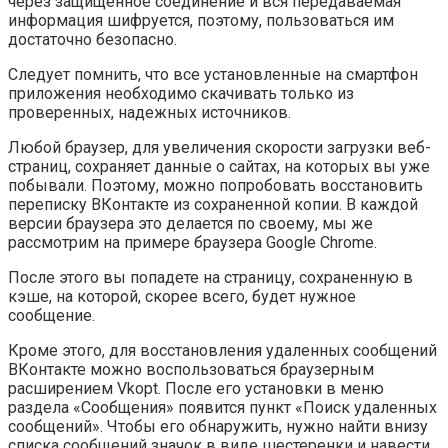
через защищенное соединение и вся передаваемая
информация шифруется, поэтому, пользоваться им
достаточно безопасно.
Следует помнить, что все установленные на смартфон
приложения необходимо скачивать только из
проверенных, надежных источников.
Любой браузер, для увеличения скорости загрузки веб-
страниц, сохраняет данные о сайтах, на которых вы уже
побывали. Поэтому, можно попробовать восстановить
переписку ВКонтакте из сохраненной копии. В каждой
версии браузера это делается по своему, мы же
рассмотрим на примере браузера Google Chrome.
После этого вы попадете на страницу, сохраненную в
кэше, на которой, скорее всего, будет нужное
сообщение.
Кроме этого, для восстановления удаленных сообщений
ВКонтакте можно воспользоваться браузерным
расширением Vkopt. После его установки в меню
раздела «
Сообщения
» появится пункт «
Поиск удаленных
сообщений
». Чтобы его обнаружить, нужно найти внизу
списка сообщений значок в виде шестеренки и навести