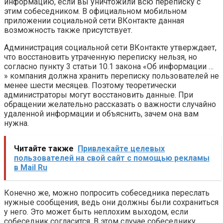
информацию, если вы уничтожили всю переписку с
этим собеседником. В официальном мобильном
приложении социальной сети ВКонтакте данная
возможность также присутствует.
Администрация социальной сети ВКонтакте утверждает,
что восстановить утраченную переписку нельзя, но
согласно пункту 3 статьи 10.1 закона «
Об информации
…
» компания должна хранить переписку пользователей не
менее шести месяцев. Поэтому теоретически
администраторы могут восстановить данные. При
обращении желательно рассказать о важности случайно
удаленной информации и объяснить, зачем она вам
нужна.
Читайте также
Привлекайте целевых
пользователей на свой сайт с помощью рекламы
в Mail Ru
Конечно же, можно попросить собеседника переслать
нужные сообщения, ведь они должны были сохраниться
у него. Это может быть неплохим выходом, если
собеседник согласится. В этом случае собеседнику