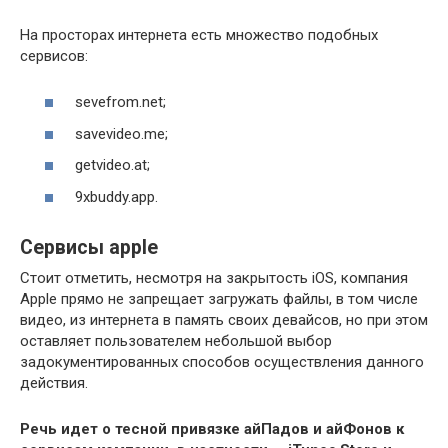
На просторах интернета есть множество подобных
сервисов:
sevefrom.net;
savevideo.me;
getvideo.at;
9xbuddy.app.
Сервисы apple
Стоит отметить, несмотря на закрытость iOS, компания
Apple прямо не запрещает загружать файлы, в том числе
видео, из интернета в память своих девайсов, но при этом
оставляет пользователем небольшой выбор
задокументированных способов осуществления данного
действия.
Речь идет о тесной привязке айПадов и айФонов к