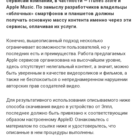
сервисам компании, в частности — iTunes Store и
Apple Musiс. По замыслу разработчиков владельцы
«яблочных» смартфонов и планшетов должны
получать основную массу контента именно через эти
сервисы, оплачивая их услуги.
Конечно, вышеописанный подход несколько
ограничивает возможности пользователей, но у
последних есть и преимущества. Работа предлагаемых
Applе сервисов организована на высочайшем уровне,
здесь отсутствует нелегальный контент, а значит, можно
быть уверенным в качестве видеороликов и фильмов, а
также не беспокоиться о непреднамеренном нарушении
авторских прав создателей видео.
Для результативного использования описываемого ниже
способа скачивания видео в устройство от Эппл,
последнее должно быть привязано к соответствующим
образом настроенному AppleID. Ознакомьтесь с
материалом по ссылке ниже и удостоверьтесь, что
описанные в нем процедуры выполнены.