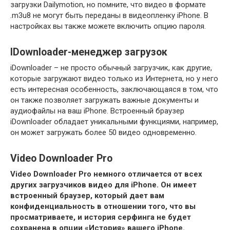
загрузки Dailymotion, но помните, что видео в формате
.m3u8 не могут быть переданы в видеопленку iPhone. В
настройках вы также можете включить опцию пароля.
IDownloader-менеджер загрузок
iDownloader – не просто обычный загрузчик, как другие,
которые загружают видео только из Интернета, но у него
есть интересная особенность, заключающаяся в том, что
он также позволяет загружать важные документы и
аудиофайлы на ваш iPhone. Встроенный браузер
iDownloader обладает уникальными функциями, например,
он может загружать более 50 видео одновременно.
Video Downloader Pro
Video Downloader Pro немного отличается от всех
других загрузчиков видео для iPhone. Он имеет
встроенный браузер, который дает вам
конфиденциальность в отношении того, что вы
просматриваете, и история серфинга не будет
сохранена в опции «История» вашего iPhone.