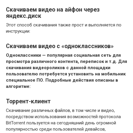
Скачиваем видео на айфон через
яндекс.диск
Этот способ скачивания также прост и выполняется по
инструкции:
Скачиваем видео с «одноклассников»
Одноклассники — популярная социальная сеть для
просмотра различного контента, переписок и т.д. Для
скачивания видеороликов с данной площадки
пользователю потребуется установить на мобильник
специальное ПО. Подробные действия описаны в
алгоритме:
Торрент-клиент
Скачивание различных файлов, в том числе и видео,
посредством использования возможностей протокола
BitTorrent пользуется на сегодняшний день огромной
популярностью среди пользователей девайсов,