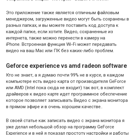
Это приложение также является отличным файловым
менеджером, загруженные видео могут быть сохранены в
разных папках, и вы можете поставить код доступа к
каждой папке, если хотите. Видео, сохраненные из
интернета, также можно перенести в камеру на
iPhone. Встроенная функция Wi-Fi может передавать
видео на ваш Mac или ПК без каких-либо проблем.
Geforce experience vs amd radeon software
Кто не знает, а я думаю почти 99% не в курсе, в каждом
компьютере есть видео карта от производителя GeForce
или AMD (Intel пока сюда не входит) так вот, в комплект
драйверов к видео карте идет программное обеспечение
которое позволяет записывать Видео с экрана монитора
в прямом эфире и в очень хорошем качестве..
В своей статье как записать видео с экрана монитора я
уже делал небольшой обзор на программу GeForce
Experience и в ней я показал простоту настройки и работы