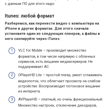
с данным ПО для этого надо:
Itunes: любой формат
Разберемся, как перенести видео с компьютера на
iPhone в других форматах. Для этого сначала
установите один из следующих плееров, а файлы в
него скопируйте через iTunes:
VLC for Mobile
– производит множество
форматов, в том числе напрямую с облачных
сервисов, есть вещание медиасерверов. Не
поддерживает AC
OPlayerHD Lite
– простой плеер, умеет сглаживать
видеопоток, что облегчает просмотр на слабом
устройстве. Воспроизводит потоковое вещание
из интернета.
AVPlayerHD
– платный, но очень функциональный.
Множество настроек, отключение декодеров,