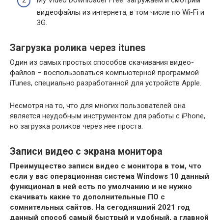
My Video Downloader Free
: загружаем и смотрим
видеофайлы из интернета, в том числе по Wi-Fi и
3G.
Загрузка ролика через itunes
Один из самых простых способов скачивания видео-
файлов – воспользоваться компьютерной программой
iTunes, специально разработанной для устройств Apple.
Несмотря на то, что для многих пользователей она
является неудобным инструментом для работы с iPhone,
но загрузка роликов через нее проста:
Записи видео с экрана монитора
Преимущество записи видео с монитора в том, что
если у вас операционная система Windows 10 данный
функционал в ней есть по умолчанию и не нужно
скачивать какие то дополнительные ПО с
сомнительных сайтов. На сегодняшний 2021 год
данный способ самый быстрый и удобный, а главной