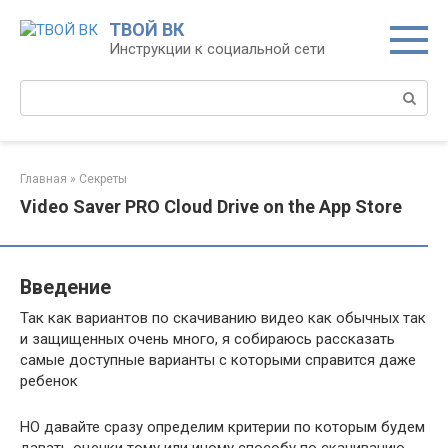
Перейти
ТВОЙ ВК
к
Инструкции к социальной сети
контенту
Поиск:
Главная
»
Секреты
‎Video Saver PRO Cloud Drive on the App Store
Введение
Так как вариантов по скачиванию видео как обычных так
и защищенных очень много, я собираюсь рассказать
самые доступные варианты с которыми справится даже
ребенок
НО давайте сразу определим критерии по которым будем
давать оценки тому или иному способу по скачиванию