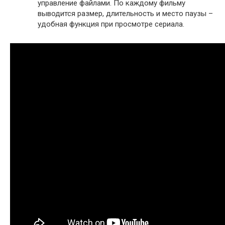
управление файлами. По каждому фильму
выводится размер, длительность и место паузы –
удобная функция при просмотре сериала.