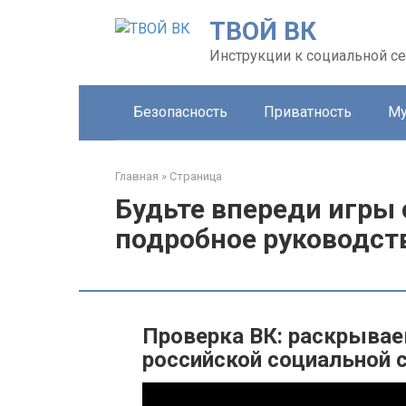
Перейти
ТВОЙ ВК
к
контенту
Инструкции к социальной се
Безопасность
Приватность
Му
Главная
»
Страница
Будьте впереди игры 
подробное руководст
Проверка ВК: раскрывае
российской социальной 