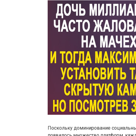
Поскольку доминирование социальных
появилось множество платформ, кажд