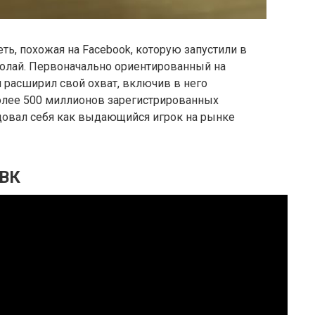
ть, похожая на Facebook, которую запустили в
колай. Первоначально ориентированный на
н расширил свой охват, включив в него
более 500 миллионов зарегистрированных
довал себя как выдающийся игрок на рынке
 ВК