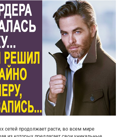
 сетей продолжает расти, во всем мире
ая из которых предлагает свои уникальные