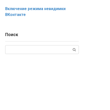
Включение режима невидимки
ВКонтакте
Поиск
Поиск: