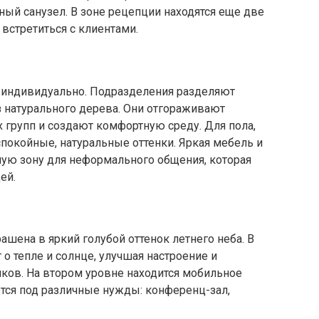
ый санузел. В зоне рецепции находятся еще две
встретиться с клиентами.
 индивидуально. Подразделения разделяют
 натурального дерева. Они отгораживают
х групп и создают комфортную среду. Для пола,
спокойные, натуральные оттенки. Яркая мебель и
ую зону для неформального общения, которая
ей.
ашена в яркий голубой оттенок летнего неба. В
о тепле и солнце, улучшая настроение и
ков. На втором уровне находится мобильное
тся под различные нужды: конференц-зал,