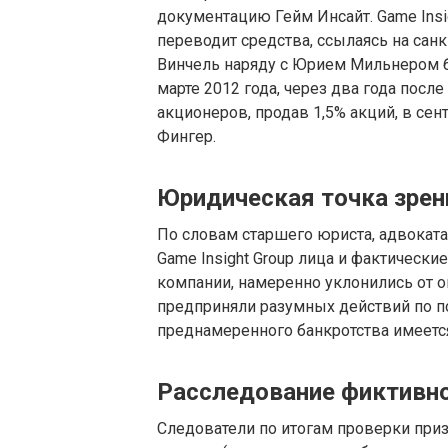
документацию Гейм Инсайт. Game Insig
переводит средства, ссылаясь на санк
Винчель наряду с Юрием Мильнером был
марте 2012 года, через два года посл
акционеров, продав 1,5% акций, в сен
Фингер.
Юридическая точка зрен
По словам старшего юриста, адвокат
Game Insight Group лица и фактическ
компании, намеренно уклонились от 
предприняли разумных действий по п
преднамеренного банкротства имеетс
Расследование фиктивно
Следователи по итогам проверки приз