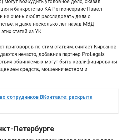
) могут возбудить уголовное дело, сказал
ация и банкротство КА Регионсервис Павел
и не очень любят расследовать дела о
стве, и даже несколько лет назад МВД
тих статей из УК.
т приговоров по этим статьям, считает Кирсанов.
даются нечасто, добавила партнер ProLegals
йствия обвиняемых могут быть квалифицированы
хищением средств, мошенничеством и
во сотрудников ВКонтакте: раскрыта
нкт-Петербурге