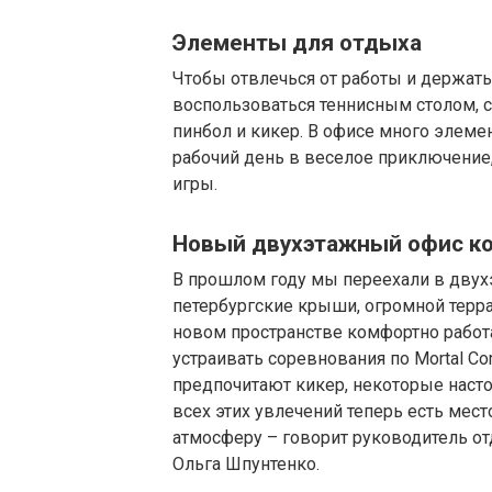
Элементы для отдыха
Чтобы отвлечься от работы и держать 
воспользоваться теннисным столом, 
пинбол и кикер. В офисе много элем
рабочий день в веселое приключени
игры.
Новый двухэтажный офис ко
В прошлом году мы переехали в дву
петербургские крыши, огромной тер
новом пространстве комфортно работа
устраивать соревнования по Mortal Co
предпочитают кикер, некоторые насто
всех этих увлечений теперь есть мест
атмосферу – говорит руководитель от
Ольга Шпунтенко.