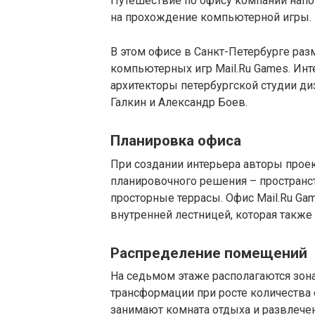
Путешествие по офису компании нап
на прохождение компьютерной игры.
В этом офисе в Санкт-Петербурге раз
компьютерных игр Mail.Ru Games. И
архитекторы петербургской студии диз
Галкин и Александр Боев.
Планировка офиса
При создании интерьера авторы прое
планировочного решения – простран
просторные террасы. Офис Mail.Ru Ga
внутренней лестницей, которая также
Распределение помещений
На седьмом этаже располагаются зон
трансформации при росте количества 
занимают комната отдыха и развлечен