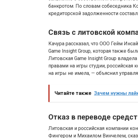
банкротом. По словам собеседника К
кредиторской задолженности составля
Связь с литовской компа
Качура рассказал, что ООО Гейм Инса
Game Insight Group, которая также б
Литовская Game Insight Group владел
правами на игры студии, российская 
на игры не имела, — объяснил управл
Читайте также
Зачем нужны лайк
Отказ в переводе средст
Литовская и российская компании к
Фингером и Михаилом Винчелем, сказ