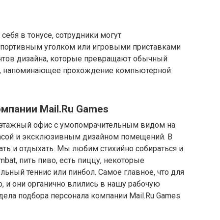
себя в тонусе, сотрудники могут
спортивным уголком или игровыми приставками
ентов дизайна, которые превращают обычный
е, напоминающее прохождение компьютерной
мпании Mail.Ru Games
хэтажный офис с умопомрачительным видом на
расой и эксклюзивным дизайном помещений. В
ть и отдыхать. Мы любим стихийно собираться и
mbat, пить пиво, есть пиццу, некоторые
льный теннис или пинбол. Самое главное, что для
о, и они органично влились в нашу рабочую
дела подбора персонала компании Mail.Ru Games