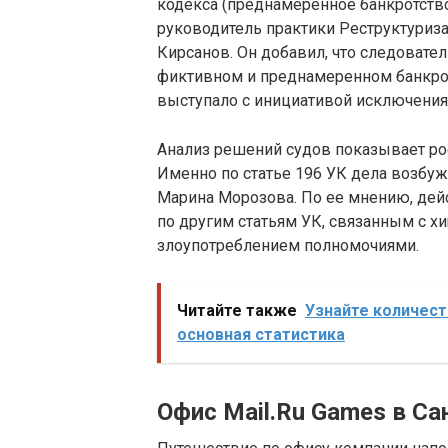
кодекса (преднамеренное банкротство
руководитель практики Реструктуриз
Кирсанов. Он добавил, что следовател
фиктивном и преднамеренном банкрот
выступало с инициативой исключения э
Анализ решений судов показывает рос
Именно по статье 196 УК дела возбуж
Марина Морозова. По ее мнению, де
по другим статьям УК, связанным с 
злоупотреблением полномочиями.
Читайте также
Узнайте количест
основная статистика
Офис Mail.Ru Games в Са