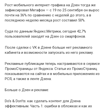
Рост мобильного интернет-трафика на Дзен тогда же
зафиксировал Мегафон — с 19 по 25 сентября он вырос
почти на 36% по сравнению с неделей до этого, а в
последнюю неделю месяца рост составил 50%.
Судя по данным Яндекс.Метрики, сегодня 42,7%
пользователей заходят на Дзен со смартфонов.
После сделки с VK в Дзене больше нет рекламного
кабинета и возможности запускать из него рекламу.
Рекламные публикации теперь настраиваются в сервисе
ПромоСтраницы от Яндекса. Статьи из ПромоСтраниц
показываются на сайтах и в мобильных приложениях из
РСЯ, а также в ленте Дзена.
Больше о Дзен и рекламе:
Do’s & Don’ts: как сделать контент для Дзена
эффективным. Часть 1: ошибки в обложках и как их