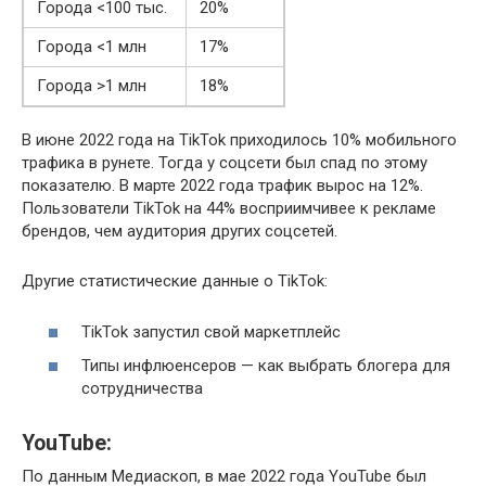
Города <100 тыс.
20%
Города <1 млн
17%
Города >1 млн
18%
В июне 2022 года на TikTok приходилось 10% мобильного
трафика в рунете. Тогда у соцсети был спад по этому
показателю. В марте 2022 года трафик вырос на 12%.
Пользователи TikTok на 44% восприимчивее к рекламе
брендов, чем аудитория других соцсетей.
Другие статистические данные о TikTok:
TikTok запустил свой маркетплейс
Типы инфлюенсеров — как выбрать блогера для
сотрудничества
YouTube:
По данным Медиаскоп, в мае 2022 года YouTube был