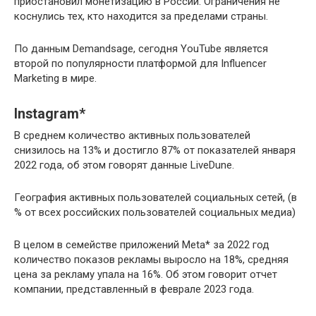
приостановил монетизацию в России. Ограничения не
коснулись тех, кто находится за пределами страны.
По данным Demandsage, сегодня YouTube является
второй по популярности платформой для Influencer
Marketing в мире.
Instagram*
В среднем количество активных пользователей
снизилось на 13% и достигло 87% от показателей января
2022 года, об этом говорят данные LiveDune.
География активных пользователей социальных сетей, (в
% от всех российских пользователей социальных медиа)
В целом в семействе приложений Meta* за 2022 год
количество показов рекламы выросло на 18%, средняя
цена за рекламу упала на 16%. Об этом говорит отчет
компании, представленный в феврале 2023 года.