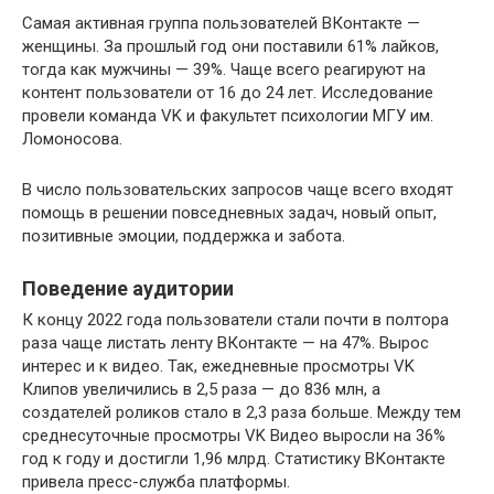
Самая активная группа пользователей ВКонтакте —
женщины. За прошлый год они поставили 61% лайков,
тогда как мужчины — 39%. Чаще всего реагируют на
контент пользователи от 16 до 24 лет. Исследование
провели команда VK и факультет психологии МГУ им.
Ломоносова.
В число пользовательских запросов чаще всего входят
помощь в решении повседневных задач, новый опыт,
позитивные эмоции, поддержка и забота.
Поведение аудитории
К концу 2022 года пользователи стали почти в полтора
раза чаще листать ленту ВКонтакте — на 47%. Вырос
интерес и к видео. Так, ежедневные просмотры VK
Клипов увеличились в 2,5 раза — до 836 млн, а
создателей роликов стало в 2,3 раза больше. Между тем
среднесуточные просмотры VK Видео выросли на 36%
год к году и достигли 1,96 млрд. Статистику ВКонтакте
привела пресс-служба платформы.