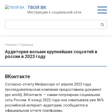
Перейти
ТВОЙ ВК
к
Инструкции к социальной сети
контенту
Поиск:
Главная
»
Страница
Аудитория восьми крупнейших соцсетей в
россии в 2023 году
ВКонтакте
Согласно отчету Мediascope от апреля 2023 года
(исследовательская компания предоставила документ
ppc.world), ВКонтакте — самая популярная социальная
сеть России. К концу 2022 года она охватывала уже 86%
российской интернет-аудитории, сообщается в
официальном отчете платформы.