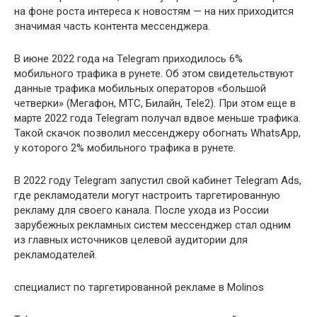
на фоне роста интереса к новостям — на них приходится
значимая часть контента мессенджера.
В июне 2022 года на Telegram приходилось 6%
мобильного трафика в рунете. Об этом свидетельствуют
данные трафика мобильных операторов «большой
четверки» (Мегафон, МТС, Билайн, Tele2). При этом еще в
марте 2022 года Telegram получал вдвое меньше трафика.
Такой скачок позволил мессенджеру обогнать WhatsApp,
у которого 2% мобильного трафика в рунете.
В 2022 году Telegram запустил свой кабинет Telegram Ads,
где рекламодатели могут настроить таргетированную
рекламу для своего канала. После ухода из России
зарубежных рекламных систем мессенджер стал одним
из главных источников целевой аудитории для
рекламодателей.
специалист по таргетированной рекламе в Molinos