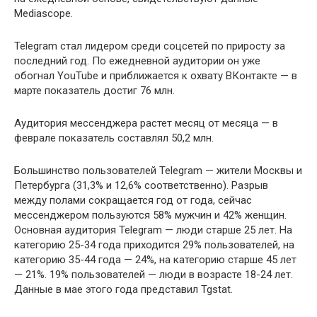
Mediascope.
Telegram стал лидером среди соцсетей по приросту за
последний год. По ежедневной аудитории он уже
обогнал YouTube и приближается к охвату ВКонтакте — в
марте показатель достиг 76 млн.
Аудитория мессенджера растет месяц от месяца — в
феврале показатель составлял 50,2 млн.
Большинство пользователей Telegram — жители Москвы и
Петербурга (31,3% и 12,6% соответственно). Разрыв
между полами сокращается год от года, сейчас
мессенджером пользуются 58% мужчин и 42% женщин.
Основная аудитория Telegram — люди старше 25 лет. На
категорию 25-34 года приходится 29% пользователей, на
категорию 35-44 года — 24%, на категорию старше 45 лет
— 21%. 19% пользователей — люди в возрасте 18-24 лет.
Данные в мае этого года представил Tgstat.