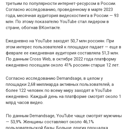
третьим по популярности интернет-ресурсом в России.
Согласно исследованию, проведенному в марте 2023
года, месячная аудитория видеохостинга в России — 93
млн. По этому показателю YouTube стал лидером в
стране, обогнав ВКонтакте.
Ежедневно на YouTube заходят 50,7 млн россиян. При
этом интерес пользователей к площадке падает — еще в
феврале ее ежедневная аудитория составляла 51,3 млн.
По данным Cross Web, в октябре 2022 года платформу
ежедневно посещали около 41% россиян старше 12 лет.
Согласно исследованию Demandsage, в целом у
площадки 2,68 миллиарда активных пользователей, а
более 122 человек по всему миру заходят в YouTube
ежедневно. Каждый день на платформе смотрят около 1
млрд часов видео.
По данным Demandsage, YouTube чаще смотрят мужчины
— 53,9%. Женщины составляют около 46,1%
пользовательской базы. Больше других площадка