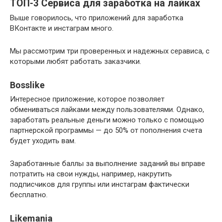
ТОП-3 Сервиса для заработка на лайках
Выше говорилось, что приложений для заработка
ВКонтакте и инстаграм много.
Мы рассмотрим три проверенных и надежных серависа, с
которыми любят работать заказчики.
Bosslike
Интересное приложение, которое позволяет
обмениваться лайками между пользователями. Однако,
заработать реальные деньги можно только с помощью
партнерской программы — до 50% от пополнения счета
будет уходить вам.
Заработанные баллы за выполнение заданий вы вправе
потратить на свои нужды, например, накрутить
подписчиков для группы или инстаграм фактически
бесплатно.
Likemania