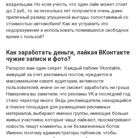
владельцам. Но если учесть, что один лайк может стоит
до 2 руб., то за несколько лет получается очень даже
приличный размер упущенной выгоды, сопоставимый со
стоимостью автомобиля! Как же устранить это
недоразумение и использовать появившееся свободное
время с пользой?
Как заработать деньги, лайкая ВКонтакте
чужие записи и фото?
Раскрою вам один секрет. Каждый паблик Vkontakte,
живущий за счет рекламных постов, нуждается в
максимальном охвате аудитории, активности
пользователей, иначе он не сможет заработать ни гроша.
Наверняка вы заметили, что рекламы VK в последний год
стало чересчур много. Ведь рекламодатели, находящийся
в поиске площадки для размещения рекламных
материалов, выбирают именно группы, имеющие больше
живых участники, которые чаще лайкают, просматривают
новости, пишут комменты, а не безжизненных ботов.
Именно поэтому администраторы пабликов, чтобы