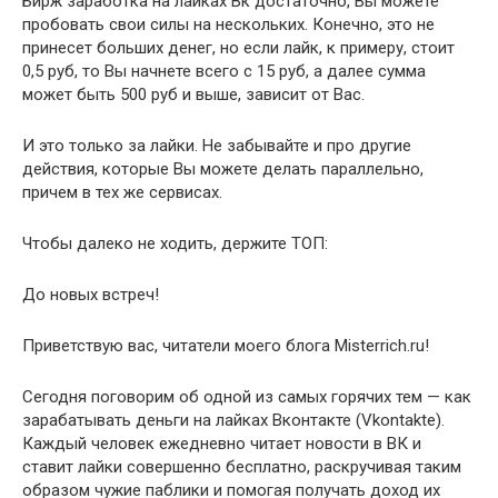
Бирж заработка на лайках Вк достаточно, Вы можете
пробовать свои силы на нескольких. Конечно, это не
принесет больших денег, но если лайк, к примеру, стоит
0,5 руб, то Вы начнете всего с 15 руб, а далее сумма
может быть 500 руб и выше, зависит от Вас.
И это только за лайки. Не забывайте и про другие
действия, которые Вы можете делать параллельно,
причем в тех же сервисах.
Чтобы далеко не ходить, держите ТОП:
До новых встреч!
Приветствую вас, читатели моего блога Misterrich.ru!
Сегодня поговорим об одной из самых горячих тем — как
зарабатывать деньги на лайках Вконтакте (Vkontakte).
Каждый человек ежедневно читает новости в ВК и
ставит лайки совершенно бесплатно, раскручивая таким
образом чужие паблики и помогая получать доход их