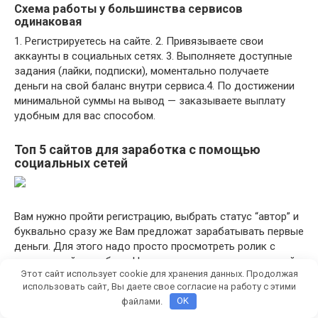
Схема работы у большинства сервисов
одинаковая
1. Регистрируетесь на сайте. 2. Привязываете свои
аккаунты в социальных сетях. 3. Выполняете доступные
задания (лайки, подписки), моментально получаете
деньги на свой баланс внутри сервиса.4. По достижении
минимальной суммы на вывод — заказываете выплату
удобным для вас способом.
Топ 5 сайтов для заработка с помощью
социальных сетей
Вам нужно пройти регистрацию, выбрать статус “автор” и
буквально сразу же Вам предложат зарабатывать первые
деньги. Для этого надо просто просмотреть ролик с
инструкцией по работе. Ниже прикрепил пример заданий и
Этот сайт использует cookie для хранения данных. Продолжая
оплаты за выполнение.
использовать сайт, Вы даете свое согласие на работу с этими
файлами.
OK