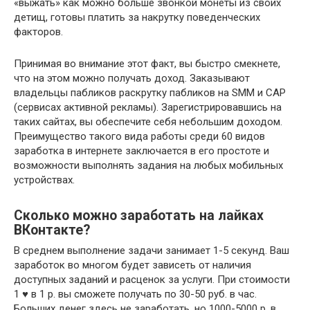
«выжать» как можно больше звонкой монеты из своих
детищ, готовы платить за накрутку поведенческих
факторов.
Принимая во внимание этот факт, вы быстро смекнете,
что на этом можно получать доход. Заказывают
владельцы пабликов раскрутку пабликов на SMM и САР
(сервисах активной рекламы). Зарегистрировавшись на
таких сайтах, вы обеспечите себя небольшим доходом.
Преимущество такого вида работы среди 60 видов
заработка в интернете заключается в его простоте и
возможности выполнять задания на любых мобильных
устройствах.
Сколько можно заработать на лайках
ВКонтакте?
В среднем выполнение задачи занимает 1-5 секунд. Ваш
заработок во многом будет зависеть от наличия
доступных заданий и расценок за услуги. При стоимости
1 ♥ в 1 р. вы сможете получать по 30-50 руб. в час.
Больших денег здесь не заработать, но 1000-5000 р. в