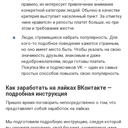
правило, их интересует привлечение внимания
конкретной категории людей. Обычно в качестве
критерия выступает населенный пункт. За отметку
«мне нравится» и репосты платят больше, но при
этом и требования жестче.
Люди, стремящиеся набрать популярность. Для
кого-то подобное поведение кажется странным,
но оно имеет место быть. Чтобы указать на свою
значимость друзьям, знакомым и даже
недоброжелателям, люди готовы платить.
Покупка like и подписчиков VK — один из самых
простых способов повысить свою популярность.
Как заработать на лайках ВКонтакте —
подробная инструкция
Пришло время поговорить непосредственно о том, что
представляет собой заработок на лайках.
Мы подготовили подробную инструкцию, следуя которой
вы сможете пополнить свой бюджет, конвертируя «мне