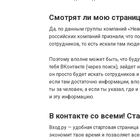
Смотрят ли мою страниц
Да, по данным группы компаний «Head
российских компаний признали, что п
сотрудников, то есть искали там люде
Поэтому вполне может быть, что буду
тебя ВКонтакте (через поиск), зайдет 
он просто будет искать сотрудников и
если там достаточно информации, впо
ты за человек, а если ты указал, где 
и эту информацию.
В контакте со всеми! Ст
Вход.ру — удобная стартовая страниц
экономит твое время и позволяет все 