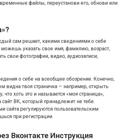
 временные файлы, переустанови его, обнови или
а»?
дый сам решает, какими сведениями о себе
м можешь указать свое имя, фамилию, возраст,
ать свои фотографии, видео, аудиозаписи,
едения о себе на всеобщее обозрение. Конечно,
м видна твоя страничка — например, открыть
, что хоть это и называется «моя страница»,
айт ВК, который принадлежит не тебе.
и сайта регулируются пользовательским
шься при регистрации.
рез Вконтакте Инструкция