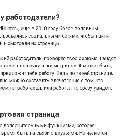
у работодатели?
Hunter», еще в 2010 году более половины
ользовались социальными сетями, чтобы найти
й и смотрели их страницы.
щий работодатель, проверяя твое резюме, найдет
на твою страничку и посмотрит ее. А может быть,
 предложит тебе работу. Ведь по твоей странице,
лне можно составить впечатление о том, что
и кем ты работаешь или работал, то сразу увидеть
артовая страница
а с дополнительными функциями, которая
время быть на связи с друзьями. Не является