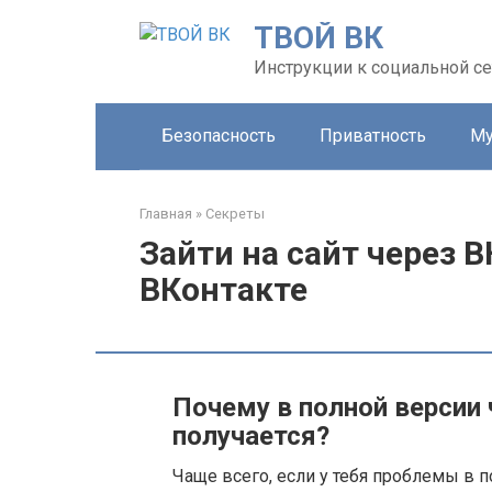
Перейти
ТВОЙ ВК
к
контенту
Инструкции к социальной се
Безопасность
Приватность
Му
Главная
»
Секреты
Зайти на сайт через 
ВКонтакте
Почему в полной версии 
получается?
Чаще всего, если у тебя проблемы в по