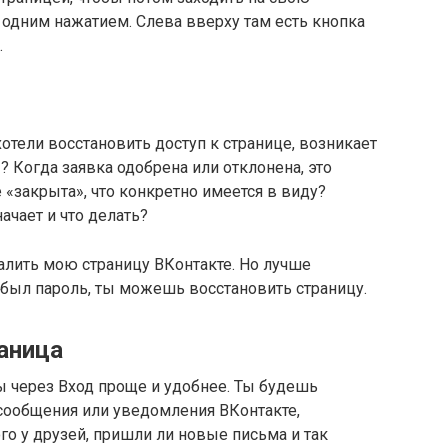
ы одним нажатием. Слева вверху там есть кнопка
.
отели восстановить доступ к странице, возникает
»? Когда заявка одобрена или отклонена, это
е «закрыта», что конкретно имеется в виду?
начает и что делать?
далить мою страницу ВКонтакте. Но лучше
забыл пароль, ты можешь восстановить страницу.
раница
ы через Вход проще и удобнее. Ты будешь
е сообщения или уведомления ВКонтакте,
го у друзей, пришли ли новые письма и так