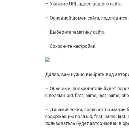
— Укажите URL адрес вашего сайта.
— Основной домен сайта, подставится
— Выберите тематику сайта.
— Сохраните настройки.
Далее, вам нужно выбрать вид автори
— Обычный, пользователь будет переа
с полями: uid, first_name, last_name, pho
— Динамический, после авторизации б
содержащим поля uid, first_name, last_n
пользователь будет авторизован в ope