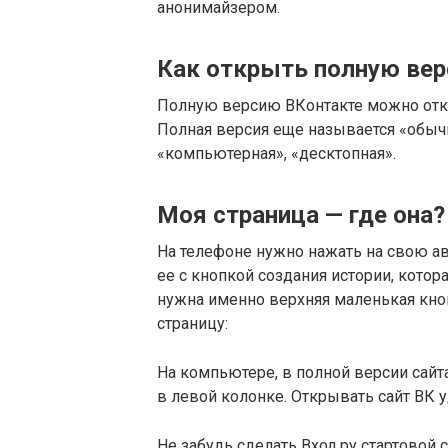
анонимайзером.
Как открыть полную вер
Полную версию ВКонтакте можно откр
Полная версия еще называется «обычн
«компьютерная», «десктопная».
Моя страница — где она?
На телефоне нужно нажать на свою ава
ее с кнопкой создания истории, котор
нужна именно верхняя маленькая кноп
страницу:
На компьютере, в полной версии сайт
в левой колонке. Открывать сайт ВК у
Не забудь сделать Вход.ру стартовой 