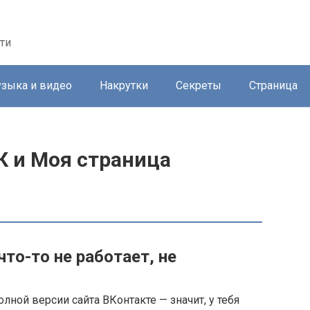
ти
зыка и видео
Накрутки
Секреты
Страница
ВК и Моя страница
что-то не работает, не
лной версии сайта ВКонтакте — значит, у тебя