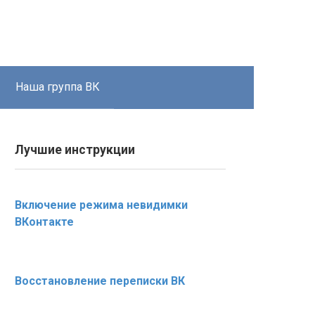
Наша группа ВК
Лучшие инструкции
Включение режима невидимки
ВКонтакте
Восстановление переписки ВК