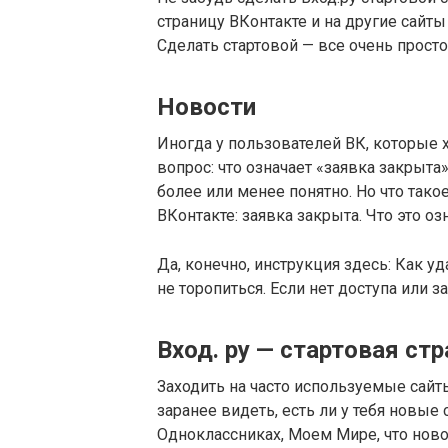
страницу ВКонтакте и на другие сайт
Сделать стартовой — все очень просто
Новости
Иногда у пользователей ВК, которые х
вопрос: что означает «заявка закрыта
более или менее понятно. Но что тако
ВКонтакте: заявка закрыта. Что это оз
Да, конечно, инструкция здесь: Как у
не торопиться. Если нет доступа или 
Вход. ру — стартовая ст
Заходить на часто используемые сайт
заранее видеть, есть ли у тебя новы
Одноклассниках, Моем Мире, что ново