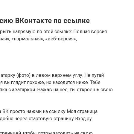
сию ВКонтакте по ссылке
ыть напрямую по этой ссылке: Полная версия.
ая», «нормальная», «веб-версия»,
тарку (фото) в левом верхнем углу. Не путай
ая выглядит похоже, но находится ниже. Тебе
ка с аватаркой. Нажав на нее, ты откроешь свою
а ВК просто нажми на ссылку Моя страница
добно через стартовую страницу Вход.ру.
страницей, чтобы потом заходить на свою