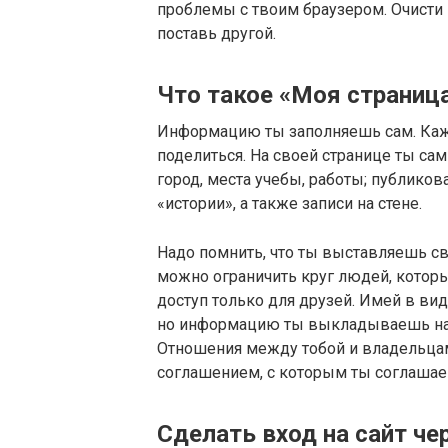
проблемы с твоим браузером. Очисти
поставь другой.
Что такое «Моя страниц
Информацию ты заполняешь сам. Каж
поделиться. На своей странице ты са
город, места учебы, работы; публиков
«истории», а также записи на стене.
Надо помнить, что ты выставляешь св
можно ограничить круг людей, которы
доступ только для друзей. Имей в виду
но информацию ты выкладываешь на с
Отношения между тобой и владельцам
соглашением, с которым ты соглашае
Сделать вход на сайт че