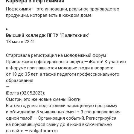
Карьера в нефтехимии
Нефтехимия — это инновации, реальное производство
продукции, которая есть в каждом доме.
Высший колледж ПГТУ “Политехник”
18 мая в 22:41
Стартовала регистрация на молодёжный форум
Приволжского федерального округа — iВолга! К участию
в Форуме приглашаются молодые люди в возрасте
от 18 до 35 лет, а также педагоги профессионального
образования
—
iВолга (02.05.2023):
Смотри, это же новые смены iВолги
В этом году мы подготовили насыщенную программу
и объединили 8 уникальных смен + 3 спецнаправления
одной темой — Организация событий. Регистрируйся
на понравившуюся смену до 8 июня включительно
на сайте — ivolgaforum.ru