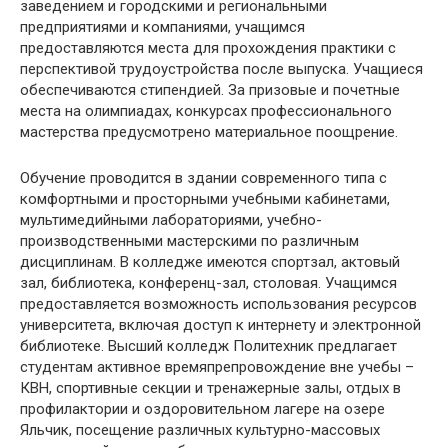
заведением и городскими и региональными
предприятиями и компаниями, учащимся
предоставляются места для прохождения практики с
перспективой трудоустройства после выпуска. Учащиеся
обеспечиваются стипендией. За призовые и почетные
места на олимпиадах, конкурсах профессионального
мастерства предусмотрено материальное поощрение.
Обучение проводится в здании современного типа с
комфортными и просторными учебными кабинетами,
мультимедийными лабораториями, учебно-
производственными мастерскими по различным
дисциплинам. В колледже имеются спортзал, актовый
зал, библиотека, конференц-зал, столовая. Учащимся
предоставляется возможность использования ресурсов
университета, включая доступ к интернету и электронной
библиотеке. Высший колледж Политехник предлагает
студентам активное времяпрепровождение вне учебы –
КВН, спортивные секции и тренажерные залы, отдых в
профилактории и оздоровительном лагере на озере
Яльчик, посещение различных культурно-массовых