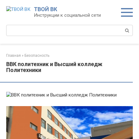
Перейти
ТВОЙ ВК
к
Инструкции к социальной сети
контенту
Поиск:
Главная
»
Безопасность
ВВК политехник и Высший колледж
Политехники