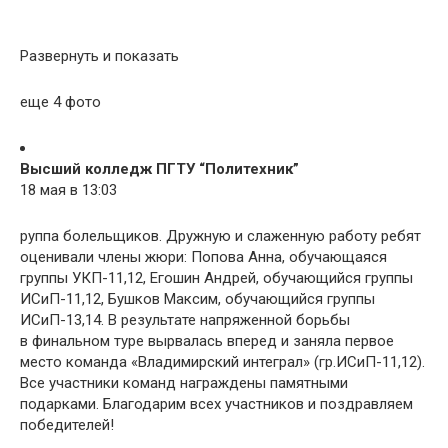
Развернуть и показать
еще 4 фото
Высший колледж ПГТУ “Политехник”
18 мая в 13:03
руппа болельщиков. Дружную и слаженную работу ребят
оценивали члены жюри: Попова Анна, обучающаяся
группы УКП-11,12, Егошин Андрей, обучающийся группы
ИСиП-11,12, Бушков Максим, обучающийся группы
ИСиП-13,14. В результате напряженной борьбы
в финальном туре вырвалась вперед и заняла первое
место команда «Владимирский интеграл» (гр.ИСиП-11,12).
Все участники команд награждены памятными
подарками. Благодарим всех участников и поздравляем
победителей!