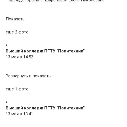
Надежде Юрьевне, Шараповой Елене Николаевне.
Показать
еще 2 фото
Высший колледж ПГТУ “Политехник”
13 мая в 14:52
Развернуть и показать
еще 1 фото
Высший колледж ПГТУ “Политехник”
13 мая в 13:41