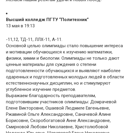
Высший колледж ПГТУ “Политехник”
13 мая в 19:13
-11,12, ТД-11, ЛЛХ-11, А-11.
Основной целью олимпиады стало повышение интереса
и мотивации обучающихся к изучению математики,
физики, химии и биологии. Олимпиады не только дают
ценные материалы для суждения о степени
подготовленности обучающихся и выявляют наиболее
одаренных и подготовленных молодых людей в области
естественнонаучных дисциплин, но и стимулируют
углубленное изучение предметов.
Выражаем благодарность преподавателям,
подготовившим участников олимпиады: Домрачевой
Елене Викторовне, Ошаевой Людмиле Евгеньевне,
Ржавиной Ольге Александровне, Саначевой Алине
Борисовне, Скоробогатовой Анне Александровне,
Смирновой Любови Николаевне, Христолюбовой