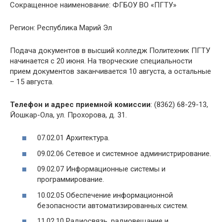
Сокращенное наименование: ФГБОУ ВО «ПГТУ»
Регион: Республика Марий Эл
Подача документов в высший колледж Политехник ПГТУ
начинается с 20 июня. На творческие специальности
прием документов заканчивается 10 августа, а остальные
– 15 августа.
Телефон и адрес приемной комиссии
: (8362) 68-29-13,
Йошкар-Ола, ул. Прохорова, д. 31.
07.02.01 Архитектура.
09.02.06 Сетевое и системное администрирование.
09.02.07 Информационные системы и
программирование.
10.02.05 Обеспечение информационной
безопасности автоматизированных систем.
11.02.10 Радиосвязь, радиовещание и