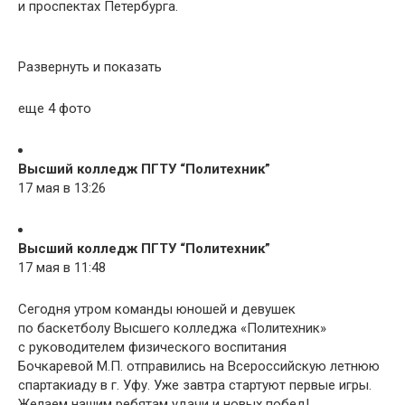
и проспектах Петербурга.
Развернуть и показать
еще 4 фото
Высший колледж ПГТУ “Политехник”
17 мая в 13:26
Высший колледж ПГТУ “Политехник”
17 мая в 11:48
Сегодня утром команды юношей и девушек
по баскетболу Высшего колледжа «Политехник»
с руководителем физического воспитания
Бочкаревой М.П. отправились на Всероссийскую летнюю
спартакиаду в г. Уфу. Уже завтра стартуют первые игры.
Желаем нашим ребятам удачи и новых побед!