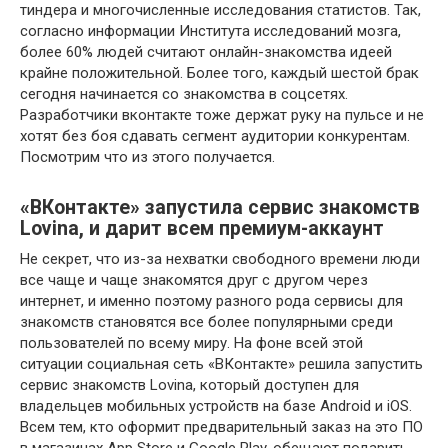
тиндера и многочисленные исследования статистов. Так,
согласно информации Института исследований мозга,
более 60% людей считают онлайн-знакомства идеей
крайне положительной. Более того, каждый шестой брак
сегодня начинается со знакомства в соцсетях.
Разработчики вконтакте тоже держат руку на пульсе и не
хотят без боя сдавать сегмент аудитории конкурентам.
Посмотрим что из этого получается.
«ВКонтакте» запустила сервис знакомств
Lovina, и дарит всем премиум-аккаунт
Не секрет, что из-за нехватки свободного времени люди
все чаще и чаще знакомятся друг с другом через
интернет, и именно поэтому разного рода сервисы для
знакомств становятся все более популярными среди
пользователей по всему миру. На фоне всей этой
ситуации социальная сеть «ВКонтакте» решила запустить
сервис знакомств Lovina, который доступен для
владельцев мобильных устройств на базе Android и iOS.
Всем тем, кто оформит предварительный заказ на это ПО
в магазинах App Store и Google Play, обещают подарить