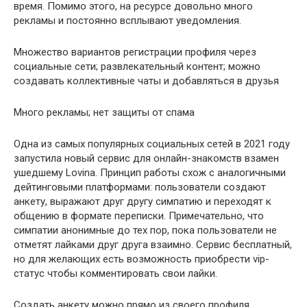
время. Помимо этого, на ресурсе довольно много
рекламы и постоянно всплывают уведомления.
Множество вариантов регистрации профиля через
социальные сети; развлекательный контент; можно
создавать коллективные чаты и добавляться в друзья
Много рекламы; нет защиты от спама
Одна из самых популярных социальных сетей в 2021 году
запустила новый сервис для онлайн-знакомств взамен
ушедшему Lovina. Принцип работы схож с аналогичными
дейтинговыми платформами: пользователи создают
анкету, выражают друг другу симпатию и переходят к
общению в формате переписки. Примечательно, что
симпатии анонимные до тех пор, пока пользователи не
отметят лайками друг друга взаимно. Сервис бесплатный,
но для желающих есть возможность приобрести vip-
статус чтобы комментировать свои лайки.
Создать анкету можно прямо из своего профиля