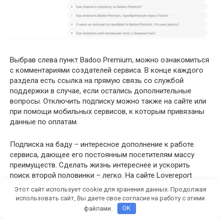
Выбрав слева пункт Badoo Premium, можно ознакомиться
с комментариями создателей сервиса. В конце каждого
раздела есть ссылка на прямую связь со службой
поддержки в случае, если остались дополнительные
вопросы. Отключить подписку можно также на сайте или
при помощи мобильных сервисов, к которым привязаны
данные по оплатам.
Подписка на баду – интересное дополнение к работе
сервиса, дающее его постоянным посетителям массу
преимуществ. Сделать жизнь интереснее и ускорить
поиск второй половинки – легко. На сайте Lovereport
представлены статьи с подробными инструкциями по
Этот сайт использует cookie для хранения данных. Продолжая
любым интересующим вопросам.
использовать сайт, Вы даете свое согласие на работу с этими
файлами.
OK