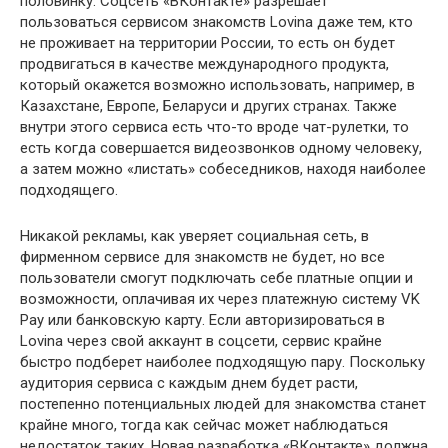
половинку. Соцсеть «ВКонтакте» разрешает
пользоваться сервисом знакомств Lovina даже тем, кто
не проживает на территории России, то есть он будет
продвигаться в качестве международного продукта,
который окажется возможно использовать, например, в
Казахстане, Европе, Беларуси и других странах. Также
внутри этого сервиса есть что-то вроде чат-рулетки, то
есть когда совершается видеозвонков одному человеку,
а затем можно «листать» собеседников, находя наиболее
подходящего.
Никакой рекламы, как уверяет социальная сеть, в
фирменном сервисе для знакомств не будет, но все
пользователи смогут подключать себе платные опции и
возможности, оплачивая их через платежную систему VK
Pay или банковскую карту. Если авторизироваться в
Lovina через свой аккаунт в соцсети, сервис крайне
быстро подберет наиболее подходящую пару. Поскольку
аудитория сервиса с каждым днем будет расти,
постепенно потенциальных людей для знакомства станет
крайне много, тогда как сейчас может наблюдаться
недостаток таких. Новая разработка «ВКонтакте» должна