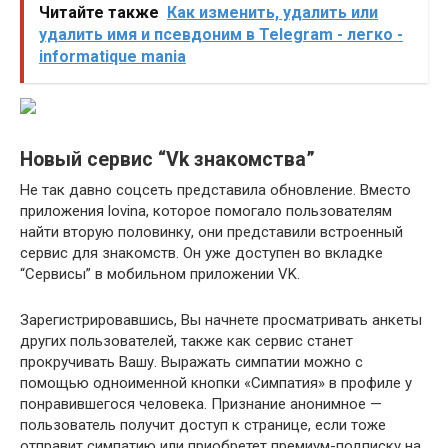
Читайте также
Как изменить, удалить или
удалить имя и псевдоним в Telegram - легко -
informatique mania
Новый сервис “Vk знакомства”
Не так давно соцсеть представила обновление. Вместо
приложения lovina, которое помогало пользователям
найти вторую половинку, они представили встроенный
сервис для знакомств. Он уже доступен во вкладке
“Сервисы” в мобильном приложении VK.
Зарегистрировавшись, Вы начнете просматривать анкеты
других пользователей, также как сервис станет
прокручивать Вашу. Выражать симпатии можно с
помощью одноименной кнопки «Симпатия» в профиле у
понравившегося человека. Признание анонимное —
пользователь получит доступ к странице, если тоже
отправит симпатию или приобретет премиум-подписку на