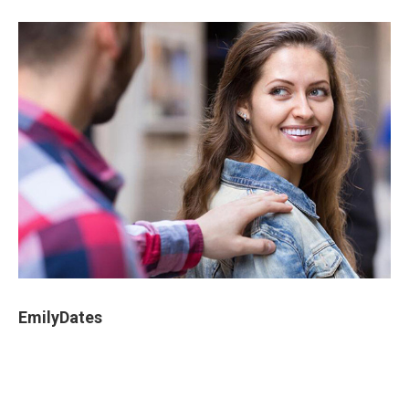
EmilyDates