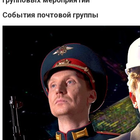
События почтовой группы