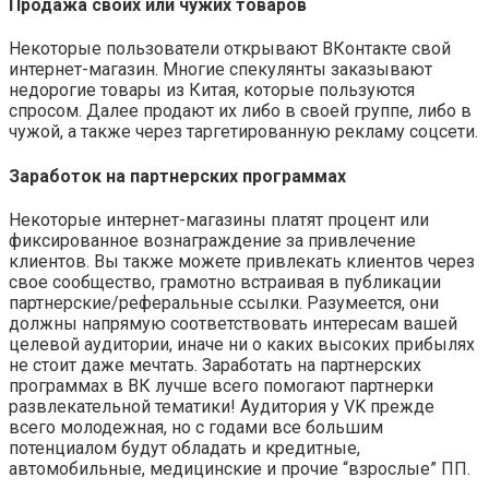
Продажа своих или чужих товаров
Некоторые пользователи открывают ВКонтакте свой
интернет-магазин. Многие спекулянты заказывают
недорогие товары из Китая, которые пользуются
спросом. Далее продают их либо в своей группе, либо в
чужой, а также через таргетированную рекламу соцсети.
Заработок на партнерских программах
Некоторые интернет-магазины платят процент или
фиксированное вознаграждение за привлечение
клиентов. Вы также можете привлекать клиентов через
свое сообщество, грамотно встраивая в публикации
партнерские/реферальные ссылки. Разумеется, они
должны напрямую соответствовать интересам вашей
целевой аудитории, иначе ни о каких высоких прибылях
не стоит даже мечтать. Заработать на партнерских
программах в ВК лучше всего помогают партнерки
развлекательной тематики! Аудитория у VK прежде
всего молодежная, но с годами все большим
потенциалом будут обладать и кредитные,
автомобильные, медицинские и прочие “взрослые” ПП.