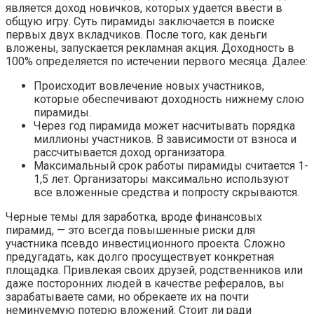
является доход новичков, которых удается ввести в
общую игру. Суть пирамиды заключается в поиске
первых двух вкладчиков. После того, как деньги
вложены, запускается рекламная акция. Доходность в
100% определяется по истечении первого месяца. Далее:
Происходит вовлечение новых участников,
которые обеспечивают доходность нижнему слою
пирамиды.
Через год пирамида может насчитывать порядка
миллионы участников. В зависимости от взноса и
рассчитывается доход организатора.
Максимальный срок работы пирамиды считается 1-
1,5 лет. Организаторы максимально используют
все вложенные средства и попросту скрываются.
Черные темы для заработка, вроде финансовых
пирамид, — это всегда повышенные риски для
участника псевдо инвестиционного проекта. Сложно
предугадать, как долго просуществует конкретная
площадка. Привлекая своих друзей, родственников или
даже посторонних людей в качестве рефералов, вы
зарабатываете сами, но обрекаете их на почти
неминуемую потерю вложений. Стоит ли ради