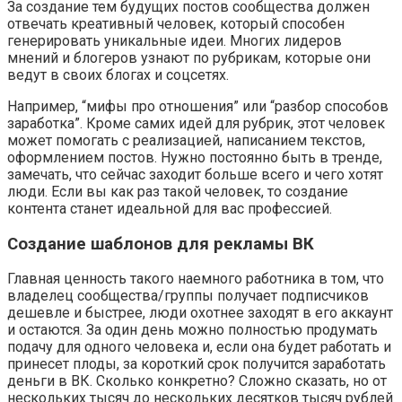
За создание тем будущих постов сообщества должен
отвечать креативный человек, который способен
генерировать уникальные идеи. Многих лидеров
мнений и блогеров узнают по рубрикам, которые они
ведут в своих блогах и соцсетях.
Например, “мифы про отношения” или “разбор способов
заработка”. Кроме самих идей для рубрик, этот человек
может помогать с реализацией, написанием текстов,
оформлением постов. Нужно постоянно быть в тренде,
замечать, что сейчас заходит больше всего и чего хотят
люди. Если вы как раз такой человек, то создание
контента станет идеальной для вас профессией.
Создание шаблонов для рекламы ВК
Главная ценность такого наемного работника в том, что
владелец сообщества/группы получает подписчиков
дешевле и быстрее, люди охотнее заходят в его аккаунт
и остаются. За один день можно полностью продумать
подачу для одного человека и, если она будет работать и
принесет плоды, за короткий срок получится заработать
деньги в ВК. Сколько конкретно? Сложно сказать, но от
нескольких тысяч до нескольких десятков тысяч рублей