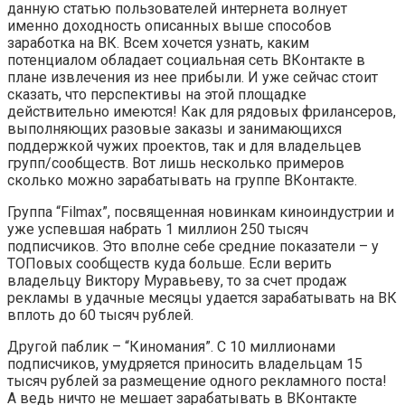
данную статью пользователей интернета волнует
именно доходность описанных выше способов
заработка на ВК. Всем хочется узнать, каким
потенциалом обладает социальная сеть ВКонтакте в
плане извлечения из нее прибыли. И уже сейчас стоит
сказать, что перспективы на этой площадке
действительно имеются! Как для рядовых фрилансеров,
выполняющих разовые заказы и занимающихся
поддержкой чужих проектов, так и для владельцев
групп/сообществ. Вот лишь несколько примеров
сколько можно зарабатывать на группе ВКонтакте.
Группа “Filmax”, посвященная новинкам киноиндустрии и
уже успевшая набрать 1 миллион 250 тысяч
подписчиков. Это вполне себе средние показатели – у
ТОПовых сообществ куда больше. Если верить
владельцу Виктору Муравьеву, то за счет продаж
рекламы в удачные месяцы удается зарабатывать на ВК
вплоть до 60 тысяч рублей.
Другой паблик – “Киномания”. С 10 миллионами
подписчиков, умудряется приносить владельцам 15
тысяч рублей за размещение одного рекламного поста!
А ведь ничто не мешает зарабатывать в ВКонтакте