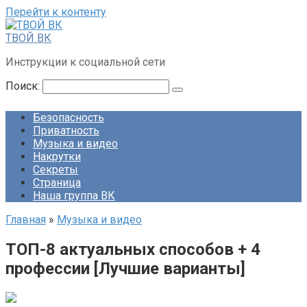
Перейти к контенту
ТВОЙ ВК
Инструкции к социальной сети
Поиск:
Безопасность
Приватность
Музыка и видео
Накрутки
Секреты
Страница
Наша группа ВК
Главная
»
Музыка и видео
ТОП-8 актуальных способов + 4
профессии [Лучшие варианты]