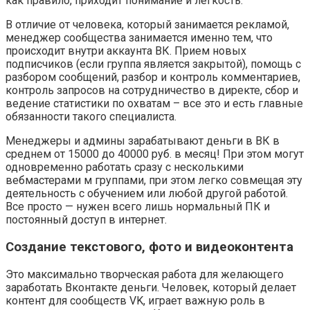
как правило, приходит понимание и легкость.
В отличие от человека, который занимается рекламой,
менеджер сообщества занимается именно тем, что
происходит внутри аккаунта ВК. Прием новых
подписчиков (если группа является закрытой), помощь с
разбором сообщений, разбор и контроль комментариев,
контроль запросов на сотрудничество в директе, сбор и
ведение статистики по охватам – все это и есть главные
обязанности такого специалиста.
Менеджеры и админы зарабатывают деньги в ВК в
среднем от 15000 до 40000 руб. в месяц! При этом могут
одновременно работать сразу с несколькими
вебмастерами м группами, при этом легко совмещая эту
деятельность с обучением или любой другой работой.
Все просто — нужен всего лишь нормальный ПК и
постоянный доступ в интернет.
Создание текстового, фото и видеоконтента
Это максимально творческая работа для желающего
заработать Вконтакте деньги. Человек, который делает
контент для сообществ VK, играет важную роль в