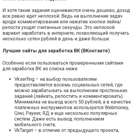
И хотя такие задания оцениваются очень дешево, доход
все равно идет неплохой. Ведь на выполнение задач
вроде комментирования или нажатие кнопки лайка/
репоста уходят считанные секунды. Это неплохой
вариант заработать в интернете, позволяющий получать
несколько сотен рублей в день и даже больше.
Лучшие сайты для заработка ВК (ВКонтакте)
Особенно если пользоваться проверенными сайтами
для заработка ВК из списка ниже:
Vkserfing – на выбор пользователям
предоставляется восемь социальных сетей, где
можно зарабатывать на выполнении простеньких
заданий (лайкать, репостить и комментировать).
Минималка на вывод всего 50 рублей, а в качестве
платежных инструментов используется Webmoney,
Qiwi, Payeer, ЯД и еще несколько популярных
систем. Даже есть вывод пополнением
мобильного счета;
VkTarget – в отличие от предыдущего проекта,