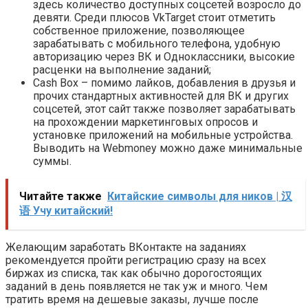
здесь количество доступных соцсетей возросло до
девяти. Среди плюсов VkTarget стоит отметить
собственное приложение, позволяющее
зарабатывать с мобильного телефона, удобную
авторизацию через ВК и Одноклассники, высокие
расценки на выполнение заданий;
Cash Box – помимо лайков, добавления в друзья и
прочих стандартных активностей для ВК и других
соцсетей, этот сайт также позволяет зарабатывать
на прохождении маркетинговых опросов и
установке приложений на мобильные устройства.
Выводить на Webmoney можно даже минимальные
суммы.
Читайте также
Китайские символы для ников | 汉
语 Учу китайский!
Желающим заработать ВКонтакте на заданиях
рекомендуется пройти регистрацию сразу на всех
биржах из списка, так как обычно дорогостоящих
заданий в день появляется не так уж и много. Чем
тратить время на дешевые заказы, лучше после