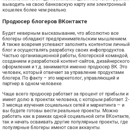
выводить на свою банковскую карту или электронный
кошелек более чем реально.
Продюсер блогеров ВКонтакте
Будет неверным высказывание, что абсолютно все
блогеры обладают предпринимательским мышлением.
А также вовремя успевают заполнять контентом личный
блог и осуществлять разработку своих инфопродуктов.
Частью организационной работы, блогерской командой,
созданием и разработкой контент-сайтов, дизайнерского
оформления и т.д. занимается именно продюсер ВК. Это
человек, который отвечает за управление продуктами
блогера. По факту – это маркетолог, управляющий и
партнер в одном человеке.
Чаще всего продюсер работает за процент от прибыли и
имеет долю в проектах человека, с которым работает. 2-
3 месяца изучения социальных сетей и маркетинга — и
вы будете готовы вести реальные проекты. Можно
работать как в рамках одной социальной сети ВКонтакте,
так и начать осваивать другие популярные проекты, где
популярные блогеры имеют свои аккаунты.