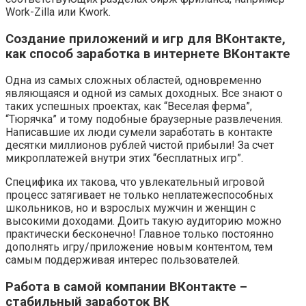
Work-Zilla или Kwork.
Создание приложений и игр для ВКонтакте,
как способ заработка в интернете ВКонтакте
Одна из самых сложных областей, одновременно
являющаяся и одной из самых доходных. Все знают о
таких успешных проектах, как “Веселая ферма”,
“Тюрячка” и тому подобные браузерные развлечения.
Написавшие их люди сумели заработать в контакте
десятки миллионов рублей чистой прибыли! За счет
микроплатежей внутри этих “бесплатных игр”.
Специфика их такова, что увлекательный игровой
процесс затягивает не только неплатежеспособных
школьников, но и взрослых мужчин и женщин с
высокими доходами. Доить такую аудиторию можно
практически бесконечно! Главное только постоянно
дополнять игру/приложение новым контентом, тем
самым поддерживая интерес пользователей.
Работа в самой компании ВКонтакте –
стабильный заработок ВК