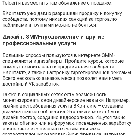
Telderi и разместить там объявление о продаже.
ВКонтакте уже давно разрешили продажу и покупку
сообществ, поэтому никаких санкций за торговлю
пабликами и группами можно не бояться.
Дизайн, SMM-продвижение и другие
профессиональные услуги
Большим спросом пользуются в интернете SMM-
специалисты и дизайнеры. Пройдите курсы, которые
помогут освоить навык продвижения сообществ
ВКонтакте, а также настройку таргетированной рекламы.
Всего несколько заказов месяц позволят вам иметь
достойный VK заработок.
Также в социальных сетях есть возможность
монетизировать свои дизайнерские навыки. Например,
крайне востребованная услуга ВКонтакте – создание
дизайна шапки сообщества. Это также может быть
дизайн постов, создание видеороликов. Ищутся такие
заказы обычно или на форумах, посвященных заработку
в интернете и социальным сетям, или же в
соответствующих разделах бирж фриланса, например