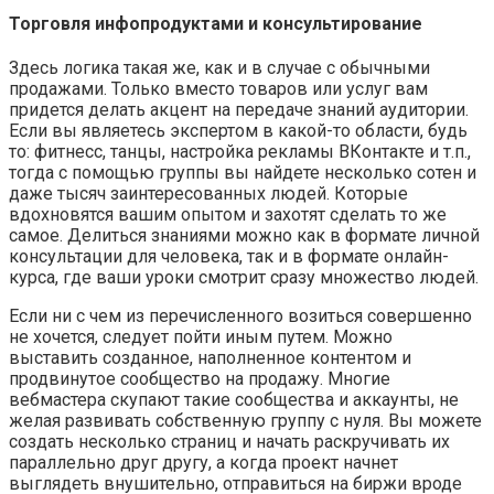
Торговля инфопродуктами и консультирование
Здесь логика такая же, как и в случае с обычными
продажами. Только вместо товаров или услуг вам
придется делать акцент на передаче знаний аудитории.
Если вы являетесь экспертом в какой-то области, будь
то: фитнесс, танцы, настройка рекламы ВКонтакте и т.п.,
тогда с помощью группы вы найдете несколько сотен и
даже тысяч заинтересованных людей. Которые
вдохновятся вашим опытом и захотят сделать то же
самое. Делиться знаниями можно как в формате личной
консультации для человека, так и в формате онлайн-
курса, где ваши уроки смотрит сразу множество людей.
Если ни с чем из перечисленного возиться совершенно
не хочется, следует пойти иным путем. Можно
выставить созданное, наполненное контентом и
продвинутое сообщество на продажу. Многие
вебмастера скупают такие сообщества и аккаунты, не
желая развивать собственную группу с нуля. Вы можете
создать несколько страниц и начать раскручивать их
параллельно друг другу, а когда проект начнет
выглядеть внушительно, отправиться на биржи вроде