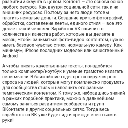
развитии аккаунта в целом. Контент — это основа основ
любого ресурса. Как внутри социальной сети, так и на
внешних ресурсах. Поэтому за него люди готовы
платить немалые деньги. Создание крутых фотографий,
обработка, составление ленты, единого стиля — все это
делает такой человек. Заработок VK зависит от
количества и качества работ, которые вы делаете в
месяц. Чтобы заниматься фото-видео контентом, нужно
иметь базовое чувство стиля, нормальную камеру. Как
минимум, iPhone последних моделей или качественный
Android.
А чтобы писать качественные тексты, понадобится
только компьютер/ноутбук и умение грамотно излагать
свои мысли. В ближайшие годы прогнозируется рост
спроса на людей, которые могут комплексно продумать
для сообщества стиль и наполнить его разным
тематическим контентом. К тому же, набравшись знаний
в рамках подобной практики, можно в дальнейшем
самому заняться развитием сообществ и групп
ВКонтакте и других социальных сетях. Тогда весь
заработок на ВК уже будет идти прежде всего вам в
руки!