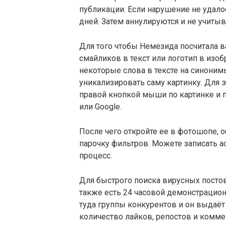
публикации. Если нарушение не удалос
дней. Затем аннулируются и не учиты
Для того чтобы Немезида посчитала в
смайликов в текст или логотип в изо
некоторые слова в тексте на синони
уникализировать саму картинку. Для э
правой кнопкой мыши по картинке и п
или Google.
После чего откройте ее в фотошопе, о
парочку фильтров. Можете записать ac
процесс.
Для быстрого поиска вирусных посто
также есть 24 часовой демонстрацион
туда группы конкурентов и он выдаё
количество лайков, репостов и комме