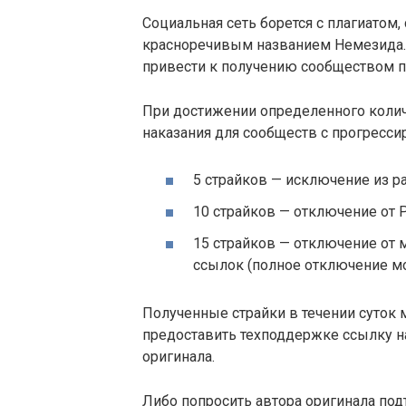
Социальная сеть борется с плагиатом,
красноречивым названием Немезида.
привести к получению сообществом п
При достижении определенного коли
наказания для сообществ с прогресс
5 страйков — исключение из р
10 страйков — отключение от
15 страйков — отключение от
ссылок (полное отключение мо
Полученные страйки в течении суток
предоставить техподдержке ссылку на
оригинала.
Либо попросить автора оригинала под