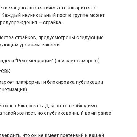
 с помощью автоматического алгоритма, с
 Каждый неуникальный пост в группе может
редупреждения — страйка.
чества страйков, предусмотрены следующие
ирующем уровнем тяжести:
аздела “Рекомендации” (снижает саморост).
 РСВК
 маркет платформы и блокировка публикации
нетизации).
 можно обжаловать. Для этого необходимо
 такой же пост, но опубликованный вами ранее
твердить, что он не имеет претензий к вашей