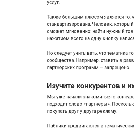
услуг.
Также большим плюсом является то, 
стандартизирована. Человек, который 
сможет мгновенно: найти нужный това
нажатием всего на одну кнопку напис
Но следует учитывать, что тематика т
сообщества. Например, ставить в ра
партнёрских программ — запрещено.
Изучите конкурентов и и
Мы уже начали знакомиться с конкуре
подходит слово «партнеры». Поскольк
покупать друг у друга рекламу.
Паблики продвигаются в тематических