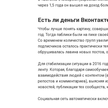
через 1,5 года он вышел на доход бол
Есть ли деньги Вконтакт
Чтобы лучше понять картину, соверши
год. Тогда паблики были на пике свое
Со временем количество групп увелич
подписчиков осталось практически тем 
обрушивалась лавина новых постов, о
Для стабилизации ситуации в 2016 г
ленту. Которая, благодаря самообуча
взаимодействия людей с контентом (в
репостов и комментариев), выясняя и
новостей, публикации тех сообществ
Социальная сеть автоматически вклю