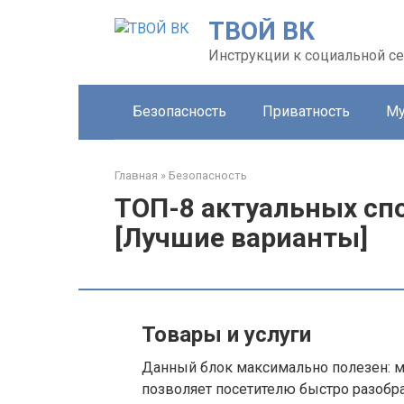
Перейти
ТВОЙ ВК
к
контенту
Инструкции к социальной се
Безопасность
Приватность
Му
Главная
»
Безопасность
ТОП-8 актуальных спо
[Лучшие варианты]
Товары и услуги
Данный блок максимально полезен: м
позволяет посетителю быстро разобр