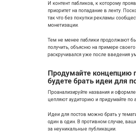
И контент пабликов, к которому про
приоритет на попадание в ленту. Поск
так что без покупки рекламы сообщес
монетизации.
Тем не менее паблики продолжают быт
получить, объясню на примере своего
раскручивался уже после введения у
Продумайте концепцию г
будете брать идеи для п
Проанализируйте названия и оформлен
цепляют аудиторию и придумайте по а
Идеи для постов можно брать у темат
один в один. В противном случае, в
за неуникальные публикации.