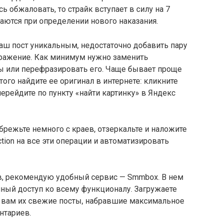
ь обжаловать, то страйк вступает в силу на 7
ваются при определении нового наказания.
аш пост уникальным, недостаточно добавить пару
бражение. Как минимум нужно заменить
мы или перефразировать его. Чаще бывает проще
того найдите ее оригинал в интернете: кликните
ерейдите по пункту «найти картинку» в Яндекс
брежьте немного с краев, отзеркальте и наложите
tion на все эти операции и автоматизировать
в, рекомендую удобный сервис — Smmbox. В нем
ный доступ ко всему функционалу. Загружаете
т вам их свежие посты, набравшие максимальное
нтариев.