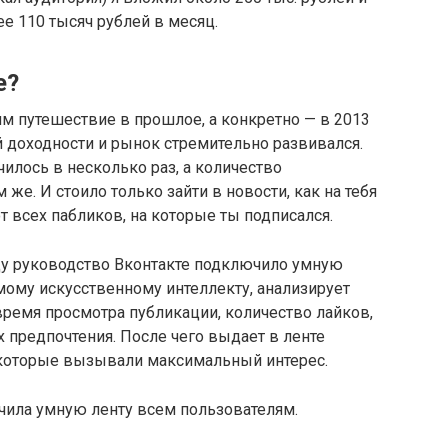
ее 110 тысяч рублей в месяц.
е?
м путешествие в прошлое, а конкретно — в 2013
й доходности и рынок стремительно развивался.
илось в несколько раз, а количество
же. И стоило только зайти в новости, как на тебя
т всех пабликов, на которые ты подписался.
оду руководство Вконтакте подключило умную
емому искусственному интеллекту, анализирует
ремя просмотра публикации, количество лайков,
х предпочтения. После чего выдает в ленте
, которые вызывали максимальный интерес.
чила умную ленту всем пользователям.