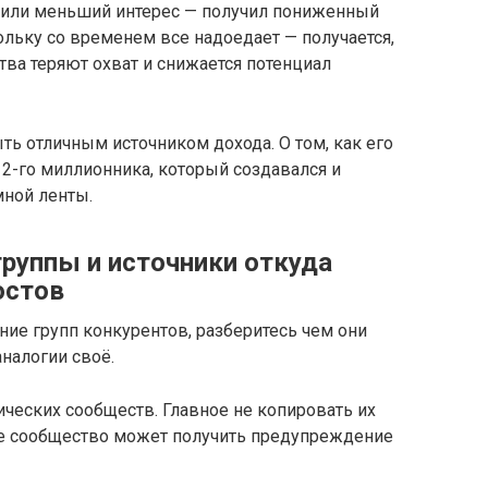
явили меньший интерес — получил пониженный
ольку со временем все надоедает — получается,
тва теряют охват и снижается потенциал
ь отличным источником дохода. О том, как его
 2-го миллионника, который создавался и
мной ленты.
руппы и источники откуда
остов
ие групп конкурентов, разберитесь чем они
налогии своё.
ических сообществ. Главное не копировать их
аше сообщество может получить предупреждение