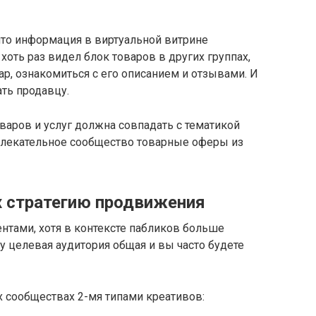
что информация в виртуальной витрине
хоть раз видел блок товаров в других группах,
р, ознакомиться с его описанием и отзывами. И
ать продавцу.
оваров и услуг должна совпадать с тематикой
звлекательное сообщество товарные оферы из
х стратегию продвижения
нтами, хотя в контексте пабликов больше
у целевая аудитория общая и вы часто будете
 сообществах 2-мя типами креативов: