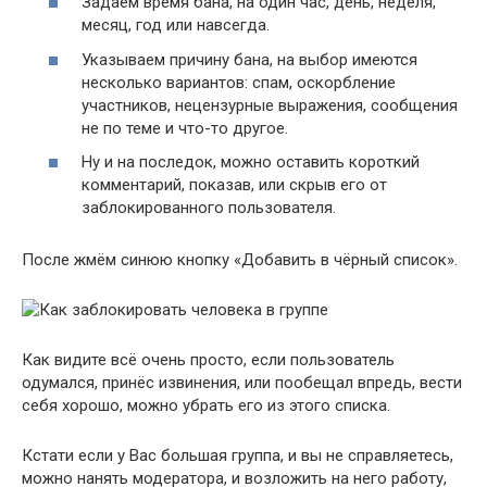
Задаём время бана, на один час, день, неделя,
месяц, год или навсегда.
Указываем причину бана, на выбор имеются
несколько вариантов: спам, оскорбление
участников, нецензурные выражения, сообщения
не по теме и что-то другое.
Ну и на последок, можно оставить короткий
комментарий, показав, или скрыв его от
заблокированного пользователя.
После жмём синюю кнопку «Добавить в чёрный список».
Как видите всё очень просто, если пользователь
одумался, принёс извинения, или пообещал впредь, вести
себя хорошо, можно убрать его из этого списка.
Кстати если у Вас большая группа, и вы не справляетесь,
можно нанять
модератора
, и возложить на него работу,