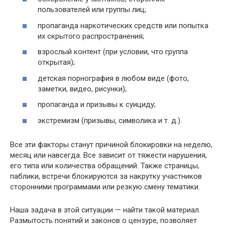
пользователей или группы лиц;
пропаганда наркотических средств или попытка
их скрытого распространения;
взрослый контент (при условии, что группа
открытая);
детская порнография в любом виде (фото,
заметки, видео, рисунки);
пропаганда и призывы к суициду;
экстремизм (призывы, символика и т. д.).
Все эти факторы станут причиной блокировки на неделю,
месяц или навсегда. Все зависит от тяжести нарушения,
его типа или количества обращений. Также страницы,
паблики, встречи блокируются за накрутку участников
сторонними программами или резкую смену тематики.
Наша задача в этой ситуации — найти такой материал.
Размытость понятий и законов о цензуре, позволяет