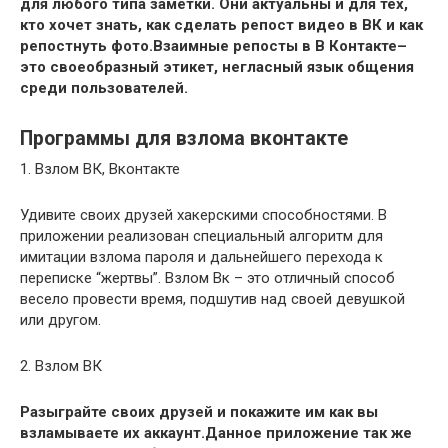
для любого типа заметки. Они актуальны и для тех,
кто хочет знать, как сделать репост видео в ВК и как
репостнуть фото.Взаимные репосты в В Контакте–
это своеобразный этикет, негласный язык общения
среди пользователей.
Программы для взлома вконтакте
1. Взлом ВК, Вконтакте
Удивите своих друзей хакерскими способностями. В
приложении реализован специальный алгоритм для
имитации взлома пароля и дальнейшего перехода к
переписке “жертвы”. Взлом Вк – это отличный способ
весело провести время, подшутив над своей девушкой
или другом.
2. Взлом ВК
Разыграйте своих друзей и покажите им как вы
взламываете их аккаунт.Данное приложение так же