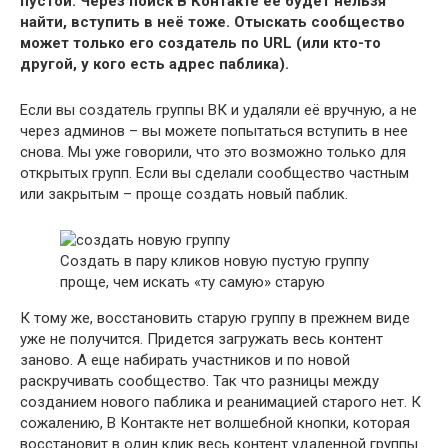
пустой. Через поиск В Контакте её будет нельзя
найти, вступить в неё тоже. Отыскать сообщество
может только его создатель по URL (или кто-то
другой, у кого есть адрес паблика).
Если вы создатель группы ВК и удаляли её вручную, а не
через админов – вы можете попытаться вступить в нее
снова. Мы уже говорили, что это возможно только для
открытых групп. Если вы сделали сообщество частным
или закрытым – проще создать новый паблик.
Создать в пару кликов новую пустую группу
проще, чем искать «ту самую» старую
К тому же, восстановить старую группу в прежнем виде
уже не получится. Придется загружать весь контент
заново. А еще набирать участников и по новой
раскручивать сообщество. Так что разницы между
созданием нового паблика и реанимацией старого нет. К
сожалению, В Контакте нет волшебной кнопки, которая
восстановит в один клик весь контент удаленной группы.