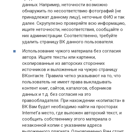
данных. Например, неточности возможно
обнаружить по несоответствию фотографий (не
принадлежат данному лицу), неточные ФИО и так
далее. Скрупулезно проверяйте всю информацию,
ищите неточности, несоответствия, сообщайте о
них администрации. Соответственно, требуйте
удалить страницу ВК данного пользователя.
Использование чужого материала без согласия
автора. Ищите тексты или картинки,
скопированные из авторских сторонних
источников и выложенные на чужую страницу
ВКонтакте. Правила четко указывают на то, что
пользователь не имеет права выкладывать
контент книг, сайтов, каталогов, сборников
данных и т.д. без согласия на это
правообладателя. При нахождении «копипаста» в
ВК Вам будет необходимо найти на просторах
Internet’а место, где выложен авторский текст, и
сообщить собственнику этого материала о
незаконной копии с указанием адреса
выложенного плагиата. Одновременно Вам стоит