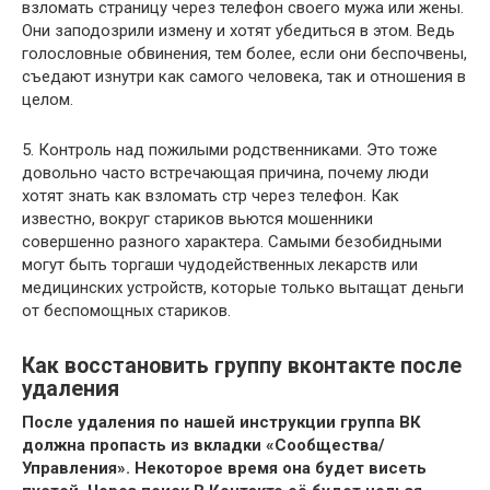
взломать страницу через телефон своего мужа или жены.
Они заподозрили измену и хотят убедиться в этом. Ведь
голословные обвинения, тем более, если они беспочвены,
съедают изнутри как самого человека, так и отношения в
целом.
5. Контроль над пожилыми родственниками. Это тоже
довольно часто встречающая причина, почему люди
хотят знать как взломать стр через телефон. Как
известно, вокруг стариков вьются мошенники
совершенно разного характера. Самыми безобидными
могут быть торгаши чудодейственных лекарств или
медицинских устройств, которые только вытащат деньги
от беспомощных стариков.
Как восстановить группу вконтакте после
удаления
После удаления по нашей инструкции группа ВК
должна пропасть из вкладки «Сообщества/
Управления». Некоторое время она будет висеть