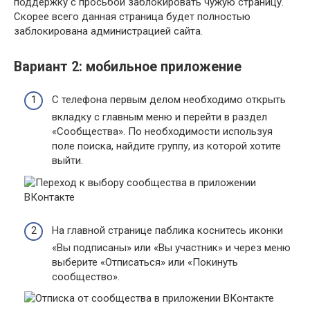
поддержку с просьбой заблокировать чужую страницу.
Скорее всего данная страница будет полностью
заблокирована администрацией сайта.
Вариант 2: мобильное приложение
С телефона первым делом необходимо открыть
вкладку с главным меню и перейти в раздел
«Сообщества»
. По необходимости используя
поле поиска, найдите группу, из которой хотите
выйти.
На главной странице паблика коснитесь иконки
«Вы подписаны»
или
«Вы участник»
и через меню
выберите
«Отписаться»
или
«Покинуть
сообщество»
.