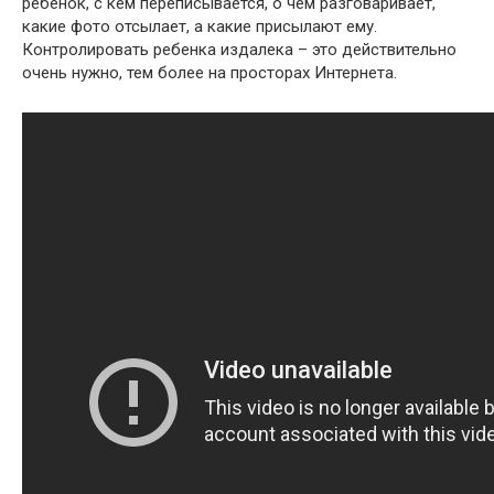
ребенок, с кем переписывается, о чем разговаривает,
какие фото отсылает, а какие присылают ему.
Контролировать ребенка издалека – это действительно
очень нужно, тем более на просторах Интернета.