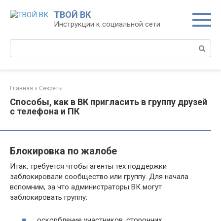
Перейти
ТВОЙ ВК
к
Инструкции к социальной сети
контенту
Поиск:
Главная
»
Секреты
Способы, как в ВК пригласить в группу друзей
с телефона и ПК
Блокировка по жалобе
Итак, требуется чтобы агенты тех поддержки
заблокировали сообщество или группу. Для начала
вспомним, за что администраторы ВК могут
заблокировать группу:
оскорбление участников, сторонних