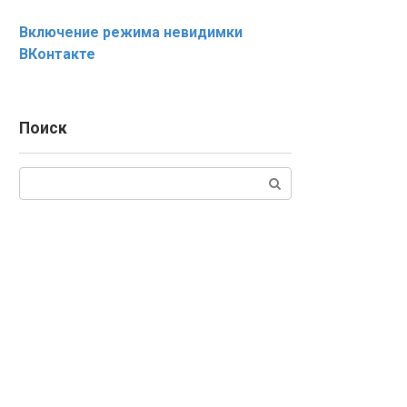
Включение режима невидимки
ВКонтакте
Поиск
Поиск: