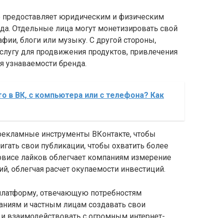
те предоставляет юридическим и физическим
да. Отдельные лица могут монетизировать свой
фии, блоги или музыку. С другой стороны,
услугу для продвижения продуктов, привлечения
 узнаваемости бренда.
то в ВК, с компьютера или с телефона? Как
рекламные инструменты ВКонтакте, чтобы
гать свои публикации, чтобы охватить более
рвисе лайков облегчает компаниям измерение
, облегчая расчет окупаемости инвестиций.
платформу, отвечающую потребностям
аниям и частным лицам создавать свои
 и взаимодействовать с огромным интернет-