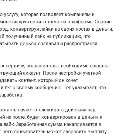
 услугу, которая позволяет компаниям и
монетизируя свой контент на платформе. Сервис
од, конвертируя лайки на своих постах в деньги.
ый полученный лайк на публикацию, что
атывать деньги, создавая и распространяя
 к сервису, пользователю необходимо создать
твующий аккаунт. После настройки учетной
давать контент, который он хочет
 тег к своему сообщению. Тег указывает, что
заработка.
онтакте начнет отслеживать действия над
 на посте, будет конвертирован в деньги, а
а лайк. Заработанная сумма накапливается в
е чего пользователь может запросить выплату.