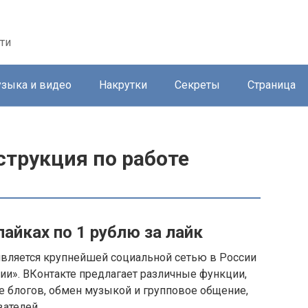
ти
зыка и видео
Накрутки
Секреты
Страница
струкция по работе
лайках по 1 рублю за лайк
 является крупнейшей социальной сетью в России
ии». ВКонтакте предлагает различные функции,
 блогов, обмен музыкой и групповое общение,
ателей.