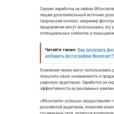
Сервис заработка на лайках ВКонтак
лицам дополнительный источник дохо
творческий контент, например фотогра
предприятия могут использовать эту 
потенциальных клиентов и повышения
Читайте также
Как загрузить фо
добавить фотографию Вконтакт?
Компании также могут использовать 
повысить свою узнаваемость и продви
широкую аудиторию. Заработок на се
эффективности их рекламных кампаний
«ВКонтакте» успешно предоставляет 
российской аудитории, позволяя комп
социальные сети, делиться контентом