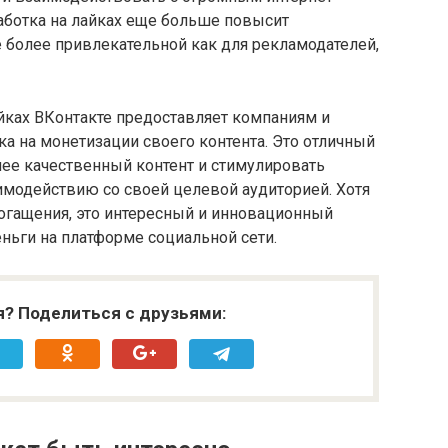
аботка на лайках еще больше повысит
 более привлекательной как для рекламодателей,
айках ВКонтакте предоставляет компаниям и
а на монетизации своего контента. Это отличный
лее качественный контент и стимулировать
модействию со своей целевой аудиторией. Хотя
богащения, это интересный и инновационный
ньги на платформе социальной сети.
я? Поделиться с друзьями: