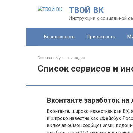
Перейти
ТВОЙ ВК
к
контенту
Инструкции к социальной се
Безопасность
Приватность
Му
Главная
»
Музыка и видео
Список сервисов и ин
Вконтакте заработок на 
Вконтакте, широко известная как ВК,
и широко известна как «Фейсбук Росс
включая обмен сообщениями, ведение
для более чем 100 миллионов пользов