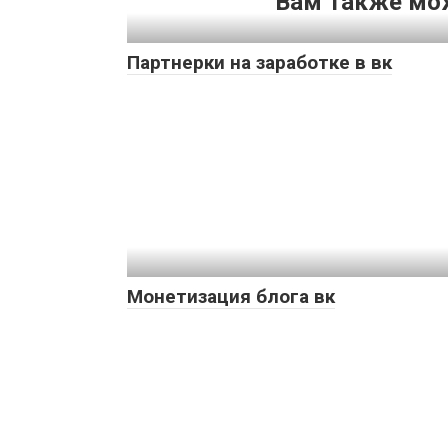
Вам также мо
Партнерки на заработке в вк
Монетизация блога вк