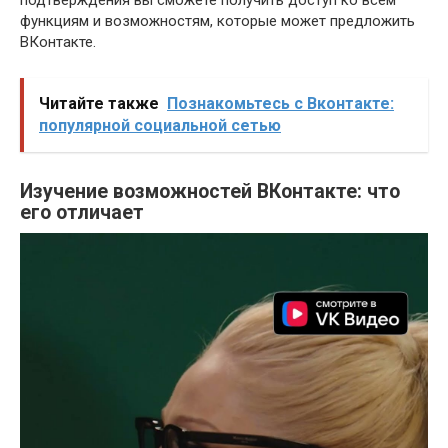
подтверждения вы сможете получить доступ ко всем
функциям и возможностям, которые может предложить
ВКонтакте.
Читайте также
Познакомьтесь с Вконтакте:
популярной социальной сетью
Изучение возможностей ВКонтакте: что
его отличает