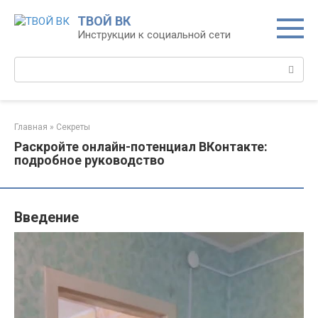
Перейти
ТВОЙ ВК
к
Инструкции к социальной сети
контенту
Поиск:
Главная
»
Секреты
Раскройте онлайн-потенциал ВКонтакте:
подробное руководство
Введение