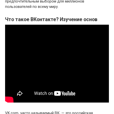
предпочтительным выбором для миллионов
пользователей по всему миру.
Что такое ВКонтакте? Изучение основ
VK.com, часто называемый ВК, — это российская