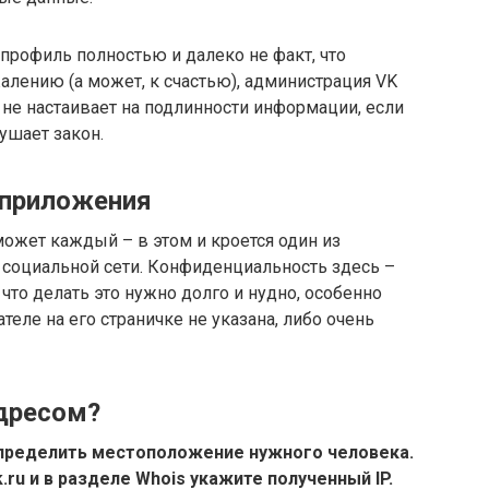
профиль полностью и далеко не факт, что
лению (а может, к счастью), администрация VK
 не настаивает на подлинности информации, если
ушает закон.
 приложения
ожет каждый – в этом и кроется один из
социальной сети. Конфиденциальность здесь –
 что делать это нужно долго и нудно, особенно
еле на его страничке не указана, либо очень
адресом?
определить местоположение нужного человека.
.ru и в разделе Whois укажите полученный IP.