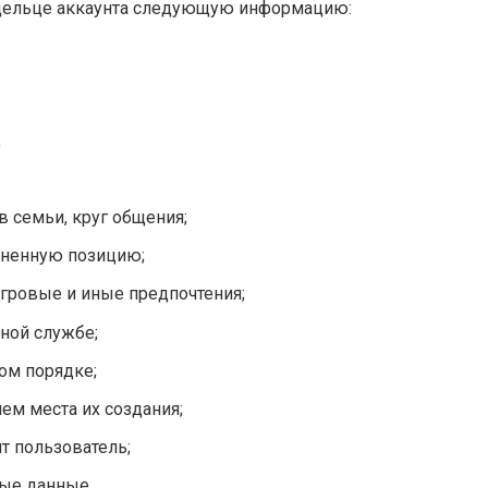
ладельце аккаунта следующую информацию:
;
в семьи, круг общения;
зненную позицию;
гровые и иные предпочтения;
ной службе;
ом порядке;
ем места их создания;
ит пользователь;
ные данные.