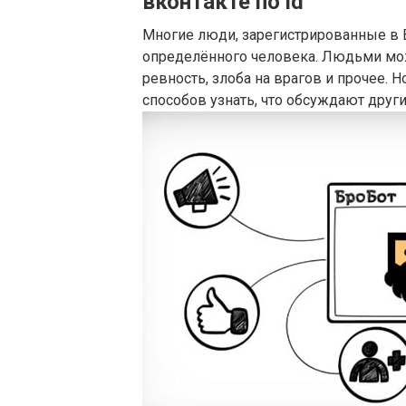
вконтакте по id
Многие люди, зарегистрированные в 
определённого человека. Людьми мож
ревность, злоба на врагов и прочее. 
способов узнать, что обсуждают друг