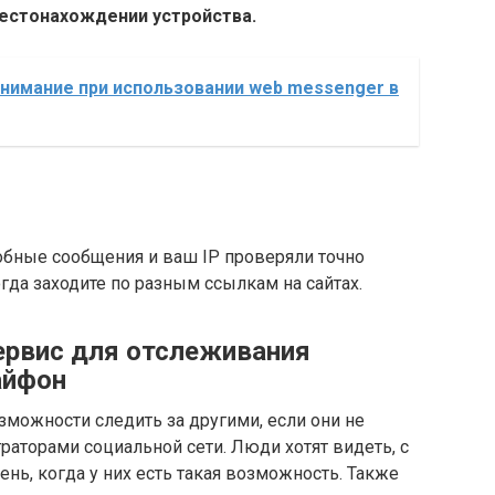
местонахождении устройства.
внимание при использовании web messenger в
обные сообщения и ваш IP проверяли точно
огда заходите по разным ссылкам на сайтах.
сервис для отслеживания
айфон
можности следить за другими, если они не
аторами социальной сети. Люди хотят видеть, с
нь, когда у них есть такая возможность. Также