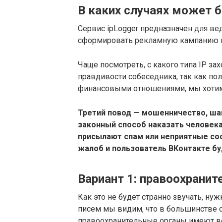
В каких случаях может 
Сервис ipLogger предназначен для ве
сформировать рекламную кампанию ка
Чаще посмотреть, с какого типа IP за
правдивости собеседника, так как по
финансовыми отношениями, мы хотим 
Третий повод — мошенничество, ша
законный способ наказать человека
присылают спам или неприятные со
жалоб и пользователь ВКонтакте бу
Вариант 1: правоохрани
Как это не будет странно звучать, ну
писем мы видим, что в большинстве сл
правоохранительные органы имеют во