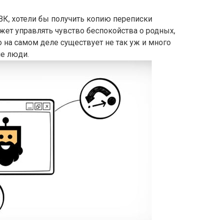
ВК, хотели бы получить копию переписки
ет управлять чувство беспокойства о родных,
Но на самом деле существует не так уж и много
ие люди.