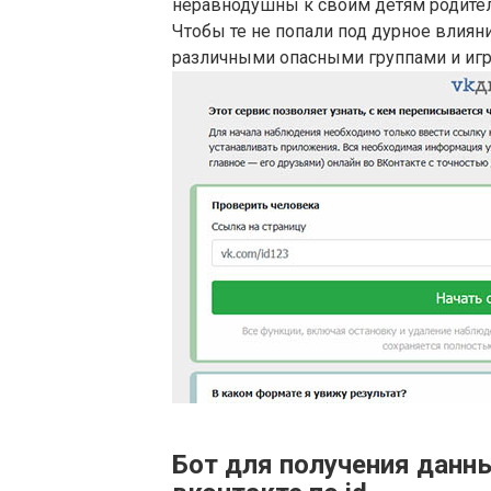
неравнодушны к своим детям родител
Чтобы те не попали под дурное влияние
различными опасными группами и игра
Бот для получения данн