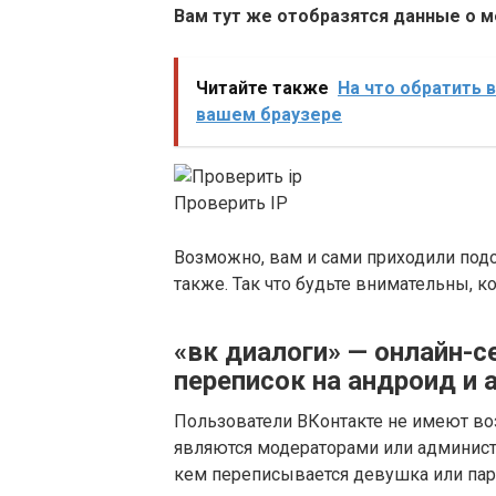
Вам тут же отобразятся данные о 
Читайте также
На что обратить 
вашем браузере
Проверить IP
Возможно, вам и сами приходили под
также. Так что будьте внимательны, к
«вк диалоги» — онлайн-
переписок на андроид и 
Пользователи ВКонтакте не имеют воз
являются модераторами или администр
кем переписывается девушка или паре