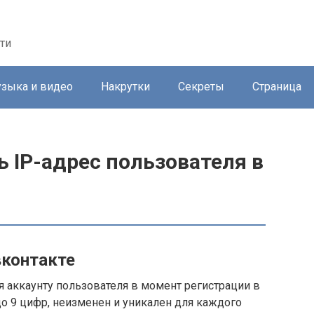
ти
зыка и видео
Накрутки
Секреты
Страница
ь IP-адрес пользователя в
вконтакте
я аккаунту пользователя в момент регистрации в
до 9 цифр, неизменен и уникален для каждого