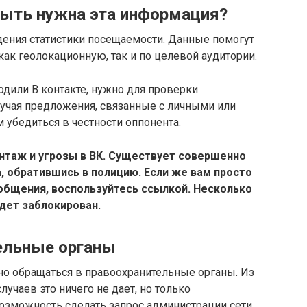
быть нужна эта информация?
дения статистики посещаемости. Данные помогут
к геолокационную, так и по целевой аудитории.
ходили В контакте, нужно для проверки
лучая предложения, связанные с личными или
убедиться в честности оппонента.
нтаж и угрозы в ВК. Существует совершенно
, обратившись в полицию. Если же вам просто
общения, воспользуйтесь ссылкой. Несколько
дет заблокирован.
тельные органы
жно обращаться в правоохранительные органы. Из
учаев это ничего не дает, но только
зможность сделать запрос администрации сети