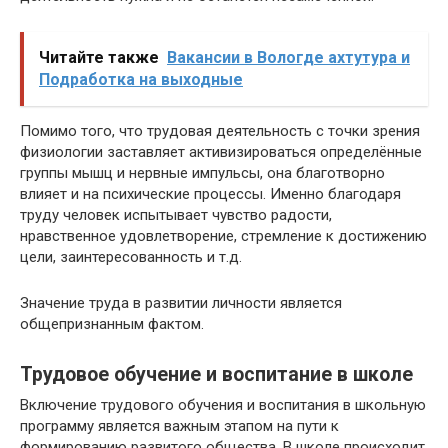
Читайте также
Вакансии в Вологде ахтутура и
Подработка на выходные
Помимо того, что трудовая деятельность с точки зрения
физиологии заставляет активизироваться определённые
группы мышц и нервные импульсы, она благотворно
влияет и на психические процессы. Именно благодаря
труду человек испытывает чувство радости,
нравственное удовлетворение, стремление к достижению
цели, заинтересованность и т.д.
Значение труда в развитии личности является
общепризнанным фактом.
Трудовое обучение и воспитание в школе
Включение трудового обучения и воспитания в школьную
программу является важным этапом на пути к
формированию развитого общества. В школе происходит