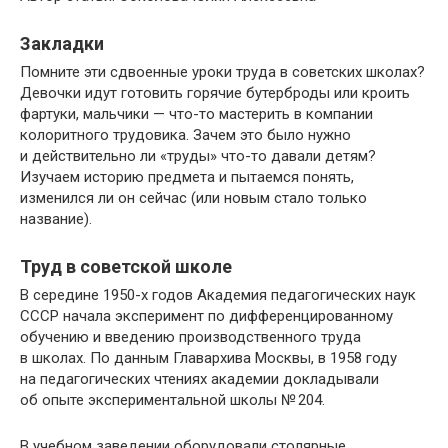
Закладки
Помните эти сдвоенные уроки труда в советских школах?
Девочки идут готовить горячие бутерброды или кроить
фартуки, мальчики — что-то мастерить в компании
колоритного трудовика. Зачем это было нужно
и действительно ли «труды» что-то давали детям?
Изучаем историю предмета и пытаемся понять,
изменился ли он сейчас (или новым стало только
название).
Труд в советской школе
В середине 1950-х годов Академия педагогических наук
СССР начала эксперимент по дифференцированному
обучению и введению производственного труда
в школах. По данным Главархива Москвы, в 1958 году
на педагогических чтениях академии докладывали
об опыте экспериментальной школы № 204.
В учебном заведении оборудовали столярные