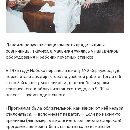
Девочки получали специальность прядильщицы,
ровничницы, ткачихи, а мальчики учились у наладчиков
оборудования и рабочих печатных станков.
В 1986 году Набока перешла в школу № 2 Серпухова, где
позже стала замдиректора по учебной работе. Тогда с 5-
го по 8-й класс у мальчиков и девочек были уроки
технического и обслуживающего труда, а в 9–10-м
классе — производственного.
«Программа была обязательной, как закон: от неё нельзя
отклоняться, — вспоминает педагог. — Если по каким-то
причинам (например, в школе нет столярной мастерской)
программа не может быть выполнена, то изменения