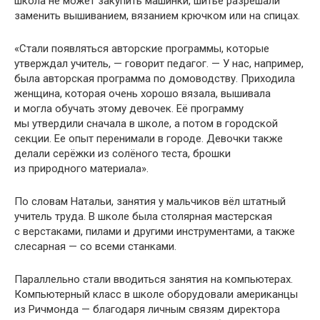
школа не может закупить машинки, шитьё разрешали
заменить вышиванием, вязанием крючком или на спицах.
«Стали появляться авторские программы, которые
утверждал учитель, — говорит педагог. — У нас, например,
была авторская программа по домоводству. Приходила
женщина, которая очень хорошо вязала, вышивала
и могла обучать этому девочек. Её программу
мы утвердили сначала в школе, а потом в городской
секции. Ее опыт перенимали в городе. Девочки также
делали серёжки из солёного теста, брошки
из природного материала».
По словам Натальи, занятия у мальчиков вёл штатный
учитель труда. В школе была столярная мастерская
с верстаками, пилами и другими инструментами, а также
слесарная — со всеми станками.
Параллельно стали вводиться занятия на компьютерах.
Компьютерный класс в школе оборудовали американцы
из Ричмонда — благодаря личным связям директора