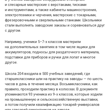
и слесарные мастерские с верстаками, тисками
и инструментами, а также кабинеты машиностроения,
электротехники и черчения, мастерские с токарными,
фрезеровочными и сверлильными станками. Школьники
стали выполнять заводские заказы и соревноваться друг
с другом.
Например, ученики 5–7-х классов мастерили
на дополнительных занятиях в том числе ящики для
аккумуляторов, подносы для раздаточного материала,
подставки для приборов и ручки для лопат и многое
другое.
Школа 204 входила в 500 учебных заведений, где
старшеклассники шли на практику на заводы — по шесть
часов в день в течение месяца. Восьмиклассники, как
правило, проходили практику в колхозах. В документе
упоминаются 93 ученика из 9-х классов, которые ходили
на промышленную и сельскохозяйственную выставки,
а потом получили квалификацию токарей-универсалов
или слесарей-ремонтников на заводе.