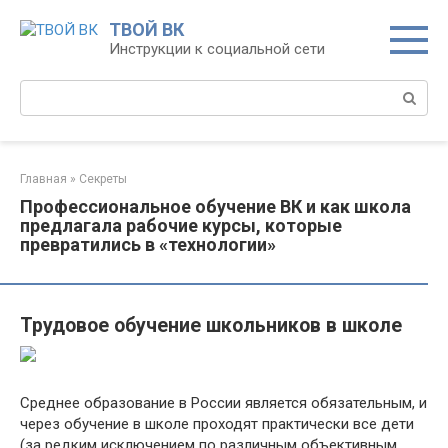
Перейти
ТВОЙ ВК
к
Инструкции к социальной сети
контенту
Поиск:
Главная
»
Секреты
Профессиональное обучение ВК и как школа
предлагала рабочие курсы, которые
превратились в «технологии»
Трудовое обучение школьников в школе
Среднее образование в России является обязательным, и
через обучение в школе проходят практически все дети
(за редким исключением по различным объективным