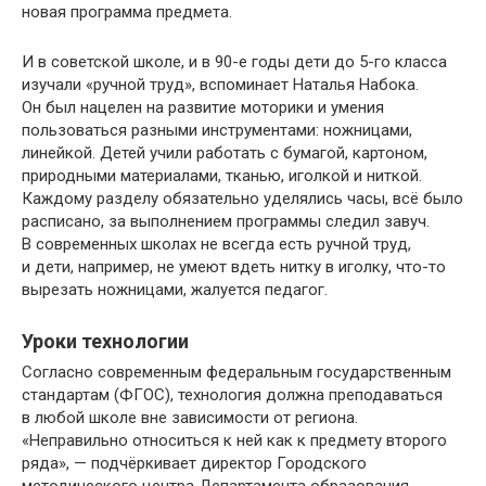
новая программа предмета.
И в советской школе, и в 90-е годы дети до 5-го класса
изучали «ручной труд», вспоминает Наталья Набока.
Он был нацелен на развитие моторики и умения
пользоваться разными инструментами: ножницами,
линейкой. Детей учили работать с бумагой, картоном,
природными материалами, тканью, иголкой и ниткой.
Каждому разделу обязательно уделялись часы, всё было
расписано, за выполнением программы следил завуч.
В современных школах не всегда есть ручной труд,
и дети, например, не умеют вдеть нитку в иголку, что-то
вырезать ножницами, жалуется педагог.
Уроки технологии
Согласно современным федеральным государственным
стандартам (ФГОС), технология должна преподаваться
в любой школе вне зависимости от региона.
«Неправильно относиться к ней как к предмету второго
ряда», — подчёркивает директор Городского
методического центра Департамента образования