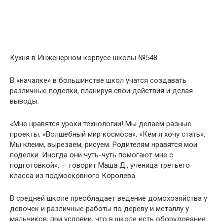
Кухня в Инженерном корпусе школы №548
В «началке» в большинстве школ учатся создавать
различные поделки, планируя свои действия и делая
выводы.
«Мне нравятся уроки технологии! Мы делаем разные
проекты: «Волшебный мир космоса», «Кем я хочу стать».
Мы клеим, вырезаем, рисуем. Родителям нравятся мои
поделки. Иногда они чуть-чуть помогают мне с
подготовкой», — говорит Маша Д., ученица третьего
класса из подмосковного Королева.
В средней школе преобладает ведение домохозяйства у
девочек и различные работы по дереву и металлу у
мальчиков, при условии, что в школе есть оборудование.