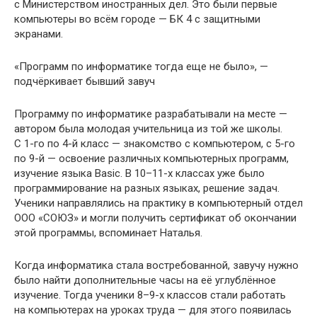
с Министерством иностранных дел. Это были первые
компьютеры во всём городе — БК 4 с защитными
экранами.
«Программ по информатике тогда еще не было», —
подчёркивает бывший завуч
Программу по информатике разрабатывали на месте —
автором была молодая учительница из той же школы.
С 1-го по 4-й класс — знакомство с компьютером, с 5-го
по 9-й — освоение различных компьютерных программ,
изучение языка Basic. В 10–11-х классах уже было
программирование на разных языках, решение задач.
Ученики направлялись на практику в компьютерный отдел
ООО «СОЮЗ» и могли получить сертификат об окончании
этой программы, вспоминает Наталья.
Когда информатика стала востребованной, завучу нужно
было найти дополнительные часы на её углублённое
изучение. Тогда ученики 8–9-х классов стали работать
на компьютерах на уроках труда — для этого появилась