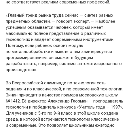
не соответствует реалиям современных профессий.
«Главный тренд рынка труда сейчас — синтез разных
предметных областей, — говорит эксперт. — Наиболее
успешным оказывается человек, который имеет
максимально полное представление о различных
технологиях и владеет современными инструментами.
Поэтому, если ребёнок освоит модуль
по металлообработке и вместе с тем заинтересуется
программированием, он сможет в будущем
разрабатывать, например, системы автоматизированного
производства».
Во Всероссийской олимпиаде по технологии есть
задания и по классической, и по современной технологии.
Зинин приводит в качестве примера московскую школу
№ 1412. Её директор Александр Глозман — преподаватель
технологии и победитель конкурса «Учитель года — 1997».
Для учеников с 5-го по 9-й класс в этой школе создана
среда, в которой встречаются технологии классические
и современные. Это позволяет школьникам ежегодно