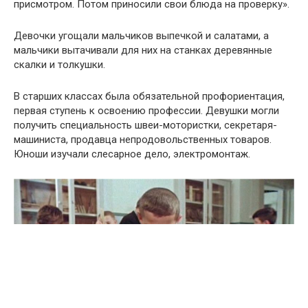
присмотром. Потом приносили свои блюда на проверку».
Девочки угощали мальчиков выпечкой и салатами, а
мальчики вытачивали для них на станках деревянные
скалки и толкушки.
В старших классах была обязательной профориентация,
первая ступень к освоению профессии. Девушки могли
получить специальность швеи-мотористки, секретаря-
машиниста, продавца непродовольственных товаров.
Юноши изучали слесарное дело, электромонтаж.