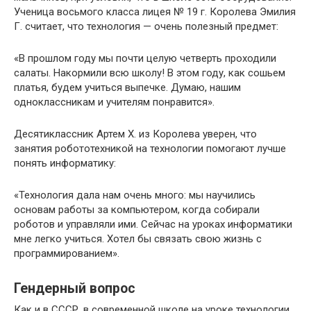
Ученица восьмого класса лицея № 19 г. Королева Эмилия
Г. считает, что технология — очень полезный предмет:
«В прошлом году мы почти целую четверть проходили
салаты. Накормили всю школу! В этом году, как сошьем
платья, будем учиться выпечке. Думаю, нашим
одноклассникам и учителям понравится».
Десятиклассник Артем Х. из Королева уверен, что
занятия робототехникой на технологии помогают лучше
понять информатику:
«Технология дала нам очень много: мы научились
основам работы за компьютером, когда собирали
роботов и управляли ими. Сейчас на уроках информатики
мне легко учиться. Хотел бы связать свою жизнь с
программированием».
Гендерный вопрос
Как и в СССР, в современной школе на уроке технологии