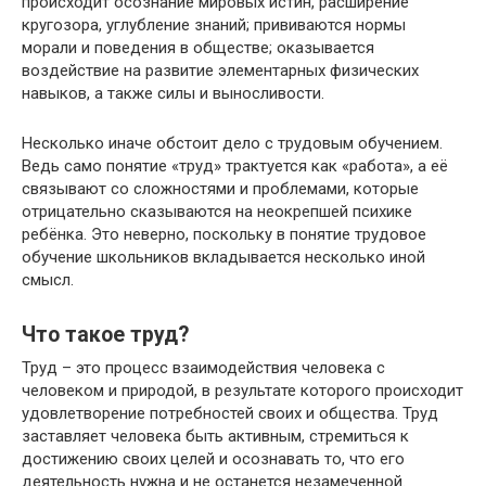
происходит осознание мировых истин, расширение
кругозора, углубление знаний; прививаются нормы
морали и поведения в обществе; оказывается
воздействие на развитие элементарных физических
навыков, а также силы и выносливости.
Несколько иначе обстоит дело с трудовым обучением.
Ведь само понятие «труд» трактуется как «работа», а её
связывают со сложностями и проблемами, которые
отрицательно сказываются на неокрепшей психике
ребёнка. Это неверно, поскольку в понятие трудовое
обучение школьников вкладывается несколько иной
смысл.
Что такое труд?
Труд – это процесс взаимодействия человека с
человеком и природой, в результате которого происходит
удовлетворение потребностей своих и общества. Труд
заставляет человека быть активным, стремиться к
достижению своих целей и осознавать то, что его
деятельность нужна и не останется незамеченной.