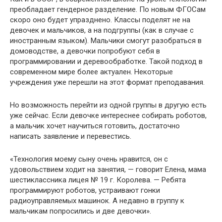
преобладает гендерное разделение. По новым ФГОСам
скоро оно будет упразднено. Классы поделят не на
девочек и мальчиков, а на подгруппы (как в случае с
иностранным языком). Мальчики смогут разобраться в
домоводстве, а девочки попробуют себя в
программировании и деревообработке. Такой подход в
современном мире более актуален. Некоторые
учреждения уже перешли на этот формат преподавания.
Но возможность перейти из одной группы в другую есть
уже сейчас. Если девочке интереснее собирать роботов,
а мальчик хочет научиться готовить, достаточно
написать заявление и перевестись.
«Технология моему сыну очень нравится, он с
удовольствием ходит на занятия, — говорит Елена, мама
шестиклассника лицея № 19 г. Королева. — Ребята
программируют роботов, устраивают гонки
радиоуправляемых машинок. А недавно в группу к
мальчикам попросились и две девочки».