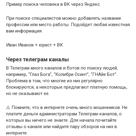
Пример поиска человека в ВК через Яндекс.
При поиске специалистов можно добавлять название
профессии или место работы. Подойдет любая известная
вам информация.
Иван Иванов + юрист + ВК
Через телеграм каналы
В Телеграм много каналов и ботов по поиску людей,
например, “Глаз Бога”, “Колибри Осинт”, “ГНАйе Бот”.
Проблема в том, что многие из них регулярно
блокируются, а некоторые предлагают платную помощь,
но не оказывают ее.
⚠️ Помните, что в интернете очень много мошенников. Не
платите деньги администраторам Телеграм-каналов, о
которых вы ничего не знаете. Для начала почитайте
отзывы о канале или найдите пару обзоров на них в
интернете.