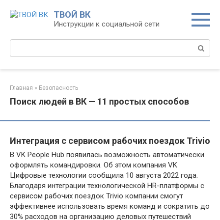
Перейти
ТВОЙ ВК
к
Инструкции к социальной сети
контенту
Поиск:
Главная
»
Безопасность
Поиск людей в ВК — 11 простых способов
Интеграция с сервисом рабочих поездок Trivio
В VK People Hub появилась возможность автоматически
оформлять командировки. Об этом компания VK
Цифровые технологии сообщила 10 августа 2022 года.
Благодаря интеграции технологической HR-платформы с
сервисом рабочих поездок Trivio компании смогут
эффективнее использовать время команд и сократить до
30% расходов на организацию деловых путешествий