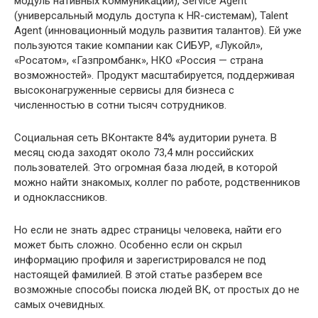
модуль нативных коммуникаций), Service Agent
(универсальный модуль доступа к HR-системам), Talent
Agent (инновационный модуль развития талантов). Ей уже
пользуются такие компании как СИБУР, «Лукойл»,
«Росатом», «Газпромбанк», НКО «Россия — страна
возможностей». Продукт масштабируется, поддерживая
высоконагруженные сервисы для бизнеса с
численностью в сотни тысяч сотрудников.
Социальная сеть ВКонтакте 84% аудитории рунета. В
месяц сюда заходят около 73,4 млн российских
пользователей. Это огромная база людей, в которой
можно найти знакомых, коллег по работе, родственников
и одноклассников.
Но если не знать адрес страницы человека, найти его
может быть сложно. Особенно если он скрыл
информацию профиля и зарегистрировался не под
настоящей фамилией. В этой статье разберем все
возможные способы поиска людей ВК, от простых до не
самых очевидных.