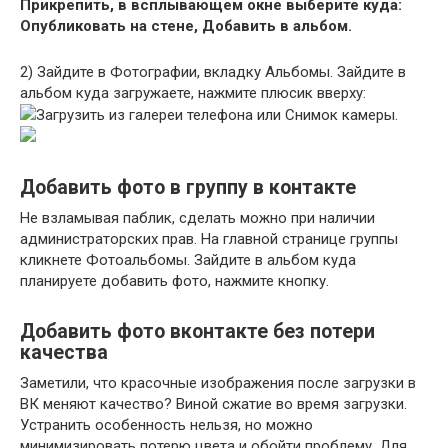
Прикрепить, в всплывающем окне выберите куда:
Опубликовать на стене, Добавить в альбом.
2)
Зайдите в
Фотографии
, вкладку
Альбомы
. Зайдите в
альбом куда загружаете, нажмите плюсик вверху:
Загрузить из галереи
телефона или
Снимок камеры
.
Добавить фото в группу в контакте
Не взламывая паблик, сделать можно при наличии
администраторских прав. На главной странице группы
кликнете Фотоальбомы. Зайдите в альбом куда
планируете добавить фото, нажмите кнопку.
Добавить фото вконтакте без потери
качества
Заметили, что красочные изображения после загрузки в
ВК меняют качество? Виной сжатие во время загрузки.
Устранить особенность нельзя, но можно
минимизировать потерю цвета и обойти проблему. Для