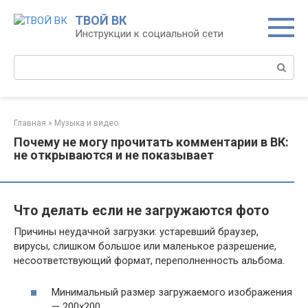
Перейти
ТВОЙ ВК
к
Инструкции к социальной сети
контенту
Поиск:
Главная
»
Музыка и видео
Почему не могу прочитать комментарии в ВК:
не открываются и не показывает
Что делать если не загружаются фото
Причины неудачной загрузки: устаревший браузер,
вирусы, слишком большое или маленькое разрешение,
несоответствующий формат, переполненность альбома.
Минимальный размер
загружаемого изображения
— 200х200.