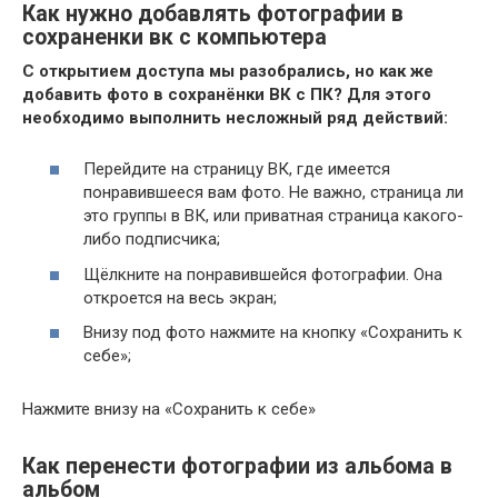
Как нужно добавлять фотографии в
сохраненки вк с компьютера
С открытием доступа мы разобрались, но как же
добавить фото в сохранёнки ВК с ПК? Для этого
необходимо выполнить несложный ряд действий:
Перейдите на страницу ВК, где имеется
понравившееся вам фото. Не важно, страница ли
это группы в ВК, или приватная страница какого-
либо подписчика;
Щёлкните на понравившейся фотографии. Она
откроется на весь экран;
Внизу под фото нажмите на кнопку «Сохранить к
себе»;
Нажмите внизу на «Сохранить к себе»
Как перенести фотографии из альбома в
альбом