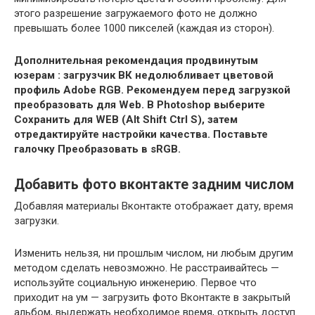
этого разрешение загружаемого фото не должно
превышать более 1000 пикселей (каждая из сторон).
Дополнительная рекомендация продвинутым
юзерам : загрузчик ВК недолюбливает цветовой
профиль Adobe RGB. Рекомендуем перед загрузкой
преобразовать для Web. В Photoshop выберите
Сохранить для WEB (Alt Shift Ctrl S), затем
отредактируйте настройки качества. Поставьте
галочку Преобразовать в sRGB.
Добавить фото вконтакте задним числом
Добавляя материалы Вконтакте отображает дату, время
загрузки.
Изменить нельзя, ни прошлым числом, ни любым другим
методом сделать невозможно. Не расстраивайтесь —
используйте социальную инженерию. Первое что
приходит на ум — загрузить фото Вконтакте в закрытый
альбом, выдержать необходимое время, открыть доступ.