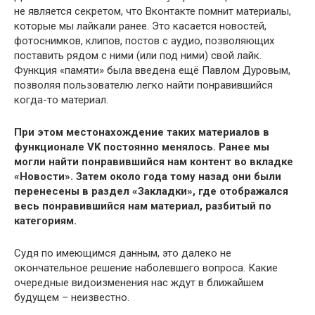
не является секретом, что Вконтакте помнит материалы,
которые мы лайкали ранее. Это касается новостей,
фотоснимков, клипов, постов с аудио, позволяющих
поставить рядом с ними (или под ними) свой лайк.
Функция «памяти» была введена ещё Павлом Дуровым,
позволяя пользователю легко найти понравившийся
когда-то материал.
При этом местонахождение таких материалов в
функционале VK постоянно менялось. Ранее мы
могли найти понравившийся нам контент во вкладке
«Новости». Затем около года тому назад они были
перенесены в раздел «Закладки», где отображался
весь понравившийся нам материал, разбитый по
категориям.
Судя по имеющимся данным, это далеко не
окончательное решение наболевшего вопроса. Какие
очередные видоизменения нас ждут в ближайшем
будущем – неизвестно.