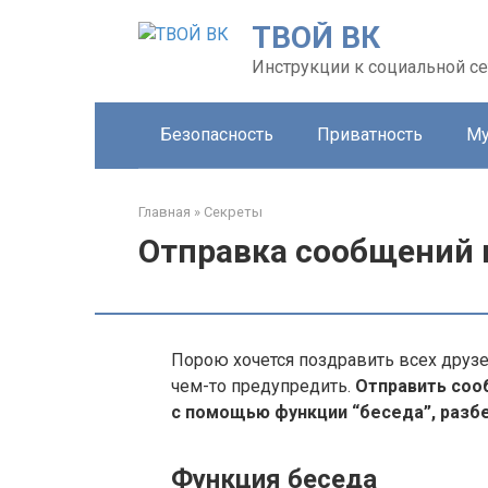
Перейти
ТВОЙ ВК
к
контенту
Инструкции к социальной се
Безопасность
Приватность
Му
Главная
»
Секреты
Отправка сообщений 
Порою хочется поздравить всех друзе
чем-то предупредить.
Отправить соо
с помощью функции “беседа”, разбе
Функция беседа