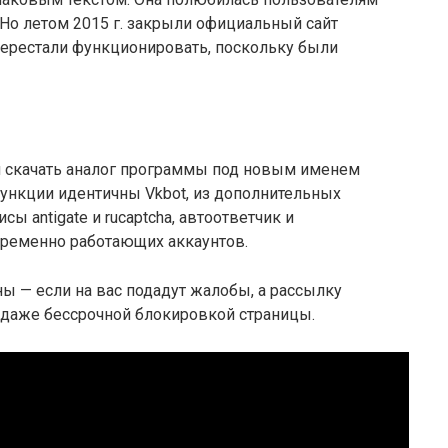
. Но летом 2015 г. закрыли официальный сайт
перестали функционировать, поскольку были
 скачать аналог программы под новым именем
ункции идентичны Vkbot, из дополнительных
сы antigate и rucaptcha, автоответчик и
ременно работающих аккаунтов.
ны — если на вас подадут жалобы, а рассылку
и даже бессрочной блокировкой страницы.