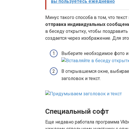
вы пользуетесь ежедневно
Минус такого способа в том, что текст
отправка индивидуальных сообщений
в беседу открытку, чтобы поздравить
создается через изображение. Для это
Выберите необходимое фото и
В открывшемся окне, выбирае
заголовок и текст.
Специальный софт
Еще недавно работала программа Vkb
каждому отдельному участнику с оди