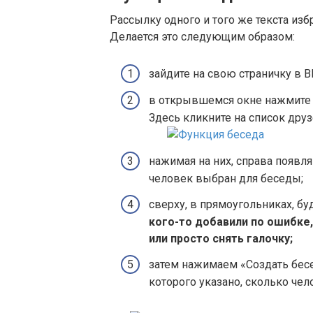
Рассылку одного и того же текста и
Делается это следующим образом:
зайдите на свою страничку в 
в открывшемся окне нажмите с
Здесь кликните на список друз
нажимая на них, справа появля
человек выбран для беседы;
сверху, в прямоугольниках, б
кого-то добавили по ошибке
или просто снять галочку;
затем нажимаем «Создать бесе
которого указано, сколько чел