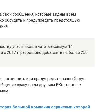
а свои сообщения, которые видны всем
ко обсудить и предупредить предстоящую
ения.
еству участников в чате: максимум 14
 и с 2017 г. разрешено добавлять не более 250
тся поговорить или предупредить разный круг
общение сразу всем друзьям ВКонтакте не
амом.
стория большой компании сервисами которой