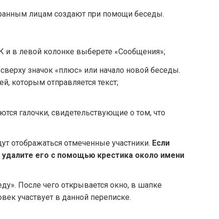
збранным лицам создают при помощи беседы.
ВК и в левой колонке выберете «Сообщения»;
верху значок «плюс» или начало новой беседы.
ей, которым отправляется текст;
ются галочки, свидетельствующие о том, что
удут отображаться отмеченные участники.
Если
, удалите его с помощью крестика около имени
ду». После чего открывается окно, в шапке
овек участвует в данной переписке.