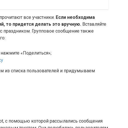
 прочитают все участники.
Если необходима
, то придется делать это вручную.
Вставляйте
 с праздником. Групповое сообщение также
го:
 нажмите «Поделиться»;
м из списка пользователей и придумываем
ot, с помощью которой рассылались сообщения
наковым текстом. Она полюбилась пользователям