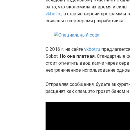
за то, что экономила их время и силы
vkbot.ru
, а старые версии программы 
связаны с серверами разработчика.
С 2016 г. на сайте
vkbot.ru
предлагается
Sobot.
Но она платная.
Стандартные ф
стоит отметить ввод капчи через серви
неограниченное использование однов
Отправляя сообщения, будьте аккурат
расценят как спам, это грозит баном 