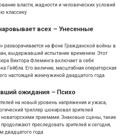
ование власти, жадности и человеческих условий
ю классику.
очаровывает всех – Унесенные
 разворачивается на фоне Гражданской войны в
ман, выдержавший испытание временем. Этот
ера Виктора Флеминга включает в себя
а Гейбла. Его величие, масштабная операторская
его настоящей жемчужиной двадцатого года.
ивший ожидания – Психо
телей на новый уровень напряжения и ужаса,
логический триллер шокировал зрителей
новаторскими приемами. Знаковые сцены, такие
, продолжают преследовать зрителей и сегодня,
м двадцатого года.