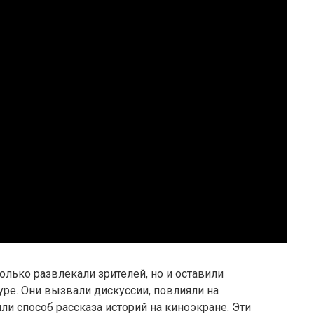
лько развлекали зрителей, но и оставили
ре. Они вызвали дискуссии, повлияли на
и способ рассказа историй на киноэкране. Эти