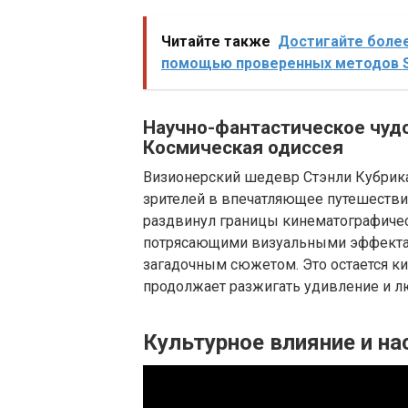
Читайте также
Достигайте более
помощью проверенных методов 
Научно-фантастическое чудо
Космическая одиссея
Визионерский шедевр Стэнли Кубрика,
зрителей в впечатляющее путешествие
раздвинул границы кинематографичес
потрясающими визуальными эффектам
загадочным сюжетом. Это остается к
продолжает разжигать удивление и л
Культурное влияние и на