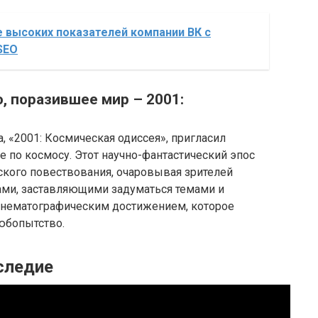
 высоких показателей компании ВК с
SEO
, поразившее мир – 2001:
 «2001: Космическая одиссея», пригласил
 по космосу. Этот научно-фантастический эпос
кого повествования, очаровывая зрителей
и, заставляющими задуматься темами и
инематографическим достижением, которое
юбопытство.
следие