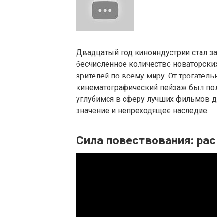
Двадцатый год киноиндустрии стал за
бесчисленное количество новаторски
зрителей по всему миру. От трогате
кинематографический пейзаж был пол
углубимся в сферу лучших фильмов дв
значение и непреходящее наследие.
Сила повествования: ра