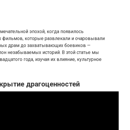
мечательной эпохой, когда появилось
х фильмов, которые развлекали и очаровывали
льных драм до захватывающих боевиков —
он незабываемых историй. В этой статье мы
адцатого года, изучая их влияние, культурное
скрытие драгоценностей