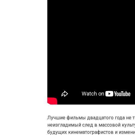
Лучшие фильмы двадцатого года не то
неизгладимый след в массовой культу
будущих кинематографистов и изменил