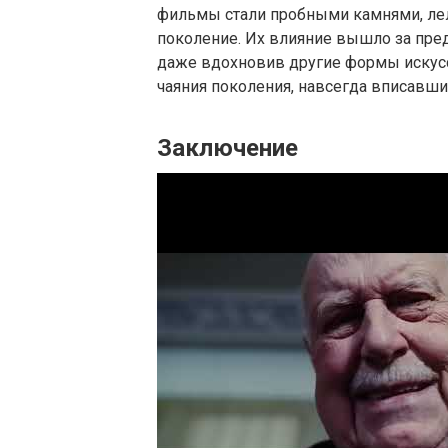
фильмы стали пробными камнями, ле
поколение. Их влияние вышло за пред
даже вдохновив другие формы искусс
чаяния поколения, навсегда вписавши
Заключение