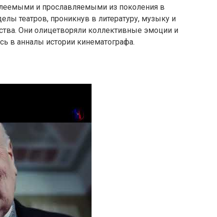
леемыми и прославляемыми из поколения в
елы театров, проникнув в литературу, музыку и
тва. Они олицетворяли коллективные эмоции и
сь в анналы истории кинематографа.