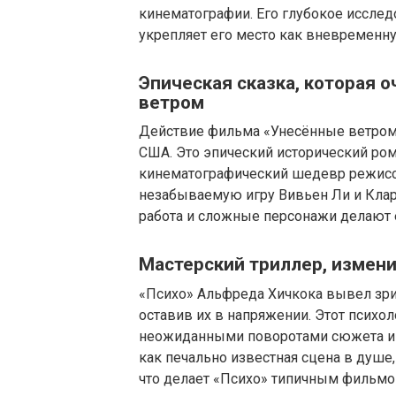
кинематографии. Его глубокое исслед
укрепляет его место как вневременну
Эпическая сказка, которая 
ветром
Действие фильма «Унесённые ветром»
США. Это эпический исторический ро
кинематографический шедевр режисс
незабываемую игру Вивьен Ли и Кларк
работа и сложные персонажи делают 
Мастерский триллер, измен
«Психо» Альфреда Хичкока вывел зри
оставив их в напряжении. Этот психо
неожиданными поворотами сюжета и 
как печально известная сцена в душе
что делает «Психо» типичным фильмо