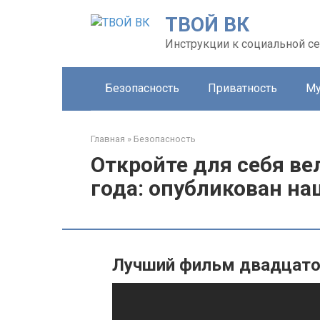
Перейти
ТВОЙ ВК
к
контенту
Инструкции к социальной се
Безопасность
Приватность
Му
Главная
»
Безопасность
Откройте для себя в
года: опубликован на
Лучший фильм двадцато