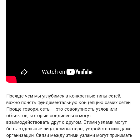
Прежде чем мы углубимся в конкретные типы сетей,
важно понять фундаментальную концепцию самих сетей.
Проще говоря, сеть — это совокупность узлов или
объектов, которые соединены и могут
взаимодействовать друг с другом. Этими узлами могут
быть отдельные лица, компьютеры, устройства или даже
организации. Связи между этими узлами могут принимать