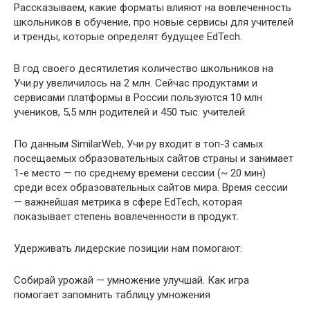
Рассказываем, какие форматы влияют на вовлеченность
школьников в обучение, про новые сервисы для учителей
и тренды, которые определят будущее EdTech.
В год своего десятилетия количество школьников на
Учи.ру увеличилось на 2 млн. Сейчас продуктами и
сервисами платформы в России пользуются 10 млн
учеников, 5,5 млн родителей и 450 тыс. учителей.
По данным SimilarWeb, Учи.ру входит в топ-3 самых
посещаемых образовательных сайтов страны и занимает
1-е место — по среднему времени сессии (~ 20 мин)
среди всех образовательных сайтов мира. Время сессии
— важнейшая метрика в сфере EdTech, которая
показывает степень вовлеченности в продукт.
Удерживать лидерские позиции нам помогают:
Собирай урожай — умножение улучшай. Как игра
помогает запомнить таблицу умножения