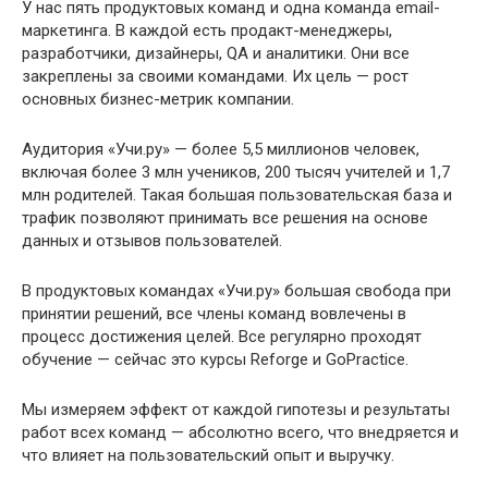
У нас пять продуктовых команд и одна команда email-
маркетинга. В каждой есть продакт-менеджеры,
разработчики, дизайнеры, QA и аналитики. Они все
закреплены за своими командами. Их цель — рост
основных бизнес-метрик компании.
Аудитория «Учи.ру» — более 5,5 миллионов человек,
включая более 3 млн учеников, 200 тысяч учителей и 1,7
млн родителей. Такая большая пользовательская база и
трафик позволяют принимать все решения на основе
данных и отзывов пользователей.
В продуктовых командах «Учи.ру» большая свобода при
принятии решений, все члены команд вовлечены в
процесс достижения целей. Все регулярно проходят
обучение — сейчас это курсы Reforge и GoPractice.
Мы измеряем эффект от каждой гипотезы и результаты
работ всех команд — абсолютно всего, что внедряется и
что влияет на пользовательский опыт и выручку.