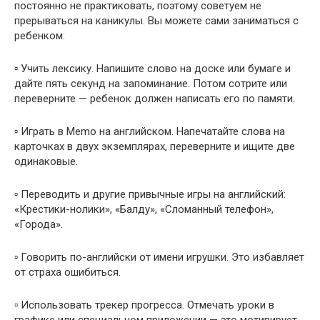
постоянно не практиковать, поэтому советуем не
прерываться на каникулы. Вы можете сами заниматься с
ребенком:
▫️ Учить лексику. Напишите слово на доске или бумаге и
дайте пять секунд на запоминание. Потом сотрите или
переверните — ребенок должен написать его по памяти.
▫️ Играть в Memo на английском. Напечатайте слова на
карточках в двух экземплярах, переверните и ищите две
одинаковые.
▫️ Переводить и другие привычные игры на английский:
«Крестики-нолики», «Балду», «Сломанный телефон»,
«Города».
▫️ Говорить по-английски от имени игрушки. Это избавляет
от страха ошибиться.
▫️ Использовать трекер прогресса. Отмечать уроки в