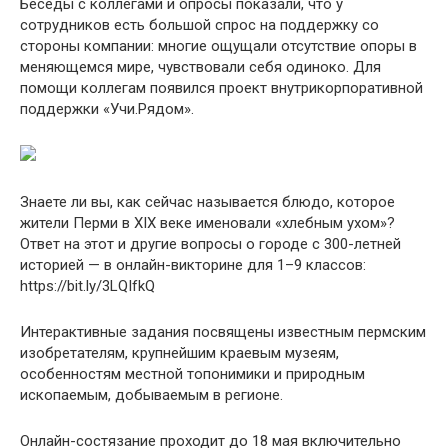
Беседы с коллегами и опросы показали, что у
сотрудников есть большой спрос на поддержку со
стороны компании: многие ощущали отсутствие опоры в
меняющемся мире, чувствовали себя одиноко. Для
помощи коллегам появился проект внутрикорпоративной
поддержки «Учи.Рядом».
Знаете ли вы, как сейчас называется блюдо, которое
жители Перми в XIX веке именовали «хлебным ухом»?
Ответ на этот и другие вопросы о городе с 300-летней
историей — в онлайн-викторине для 1–9 классов:
https://bit.ly/3LQIfkQ
Интерактивные задания посвящены известным пермским
изобретателям, крупнейшим краевым музеям,
особенностям местной топонимики и природным
ископаемым, добываемым в регионе.
Онлайн-состязание проходит до 18 мая включительно