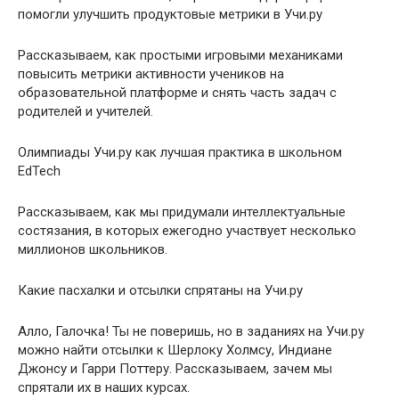
помогли улучшить продуктовые метрики в Учи.ру
Рассказываем, как простыми игровыми механиками
повысить метрики активности учеников на
образовательной платформе и снять часть задач с
родителей и учителей.
Олимпиады Учи.ру как лучшая практика в школьном
EdTech
Рассказываем, как мы придумали интеллектуальные
состязания, в которых ежегодно участвует несколько
миллионов школьников.
Какие пасхалки и отсылки спрятаны на Учи.ру
Алло, Галочка! Ты не поверишь, но в заданиях на Учи.ру
можно найти отсылки к Шерлоку Холмсу, Индиане
Джонсу и Гарри Поттеру. Рассказываем, зачем мы
спрятали их в наших курсах.