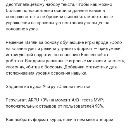
десятипальцевому набору текста, чтобы как можно
больше пользователей освоили данный навык в
совершенстве, а не бросили выполнять монотонные
упражнения на правильную постановку пальцев на
половине курса.
Решение: Взяли за основу обучающие игры вроде «Соло
на клавиатуре» и решили улучшить формат — придумали
интригующий нарратив по спасению Вселенной от
роботов. Внедрили различные игровые механики: «полет»,
«погоня», «битва с боссом». Добавили статистику для
отслеживания уровня освоения навыка.
Задание из курса Учи.ру «Слепая печать»
Результат: ARPU +3% на момент A/B- теста MVP;
положительных отзывов от пользователей 90%.
Как выбрать формат курса, если в нем много теории