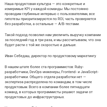
Наша продуктовая культура — это конкретные и
измеримые KPI у каждой команды. Мы постоянно
проводим глубинные интервью с пользователями, все
гипотезы приоритизируются по ROI, часть проверяется
без разработки, а остальные — A/B-тестами.
Такой подход позволил нам увеличить выручку компании
за последний год в три раза, и мы рассчитываем, что она
будет расти с той же скоростью и дальше.
Иван Себедаш, директор по продуктовому маркетингу
В нашем штате более ста программистов: Ruby-
разработчики, DevOps-инженеры, Frontend- и JavaScript-
разработчики. Общего отдела разработки нет —
экспертиза распределена по командам, в том числе
продуктовым. Всего в компании более пятнадцати
команд, в которых программисты решают задачи от
продуктовых до инфраструктурных.