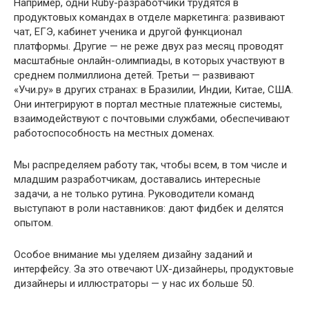
Например, одни Ruby-разработчики трудятся в
продуктовых командах в отделе маркетинга: развивают
чат, ЕГЭ, кабинет ученика и другой функционал
платформы. Другие — не реже двух раз месяц проводят
масштабные онлайн-олимпиады, в которых участвуют в
среднем полмиллиона детей. Третьи — развивают
«Учи.ру» в других странах: в Бразилии, Индии, Китае, США.
Они интегрируют в портал местные платежные системы,
взаимодействуют с почтовыми службами, обеспечивают
работоспособность на местных доменах.
Мы распределяем работу так, чтобы всем, в том числе и
младшим разработчикам, доставались интересные
задачи, а не только рутина. Руководители команд
выступают в роли наставников: дают фидбек и делятся
опытом.
Особое внимание мы уделяем дизайну заданий и
интерфейсу. За это отвечают UX-дизайнеры, продуктовые
дизайнеры и иллюстраторы — у нас их больше 50.