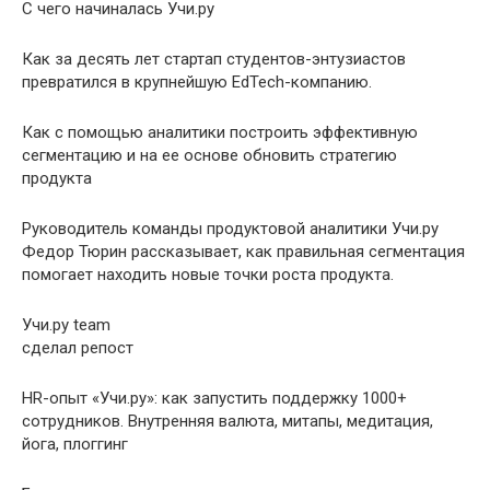
С чего начиналась Учи.ру
Как за десять лет стартап студентов-энтузиастов
превратился в крупнейшую EdTech-компанию.
Как с помощью аналитики построить эффективную
сегментацию и на ее основе обновить стратегию
продукта
Руководитель команды продуктовой аналитики Учи.ру
Федор Тюрин рассказывает, как правильная сегментация
помогает находить новые точки роста продукта.
Учи.ру team
сделал репост
HR-опыт «Учи.ру»: как запустить поддержку 1000+
сотрудников. Внутренняя валюта, митапы, медитация,
йога, плоггинг