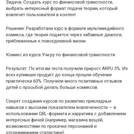
Задача: Создать курс по финансовой грамотности,
выбрать интересный формат подачи теории, который
вовлечет пользователя в контент.
Решение: Разработали курс в формате мультимедийного
комикса, где теория подается через забавные диалоги,
приближенные к повседневной жизни.
Комикс из курса Учи.ру по финансовой грамотности
Результат: По итогам теста получили прирост ARPU 3%. Из
всех купивших продукт до конца прошли обучение
практически 60%. Получили много позитивных отзывов
детей с просьбой делать больше комиксов.
Секрет создания курсов по развитию прикладных
навыков с высоким показателем вовлеченности — в
использовании GBL-формата и нарратива с добавлением
интересных фичей (например, магазина вещей,
возможностями по прокачке персонажей и
отслеживанием статистики).