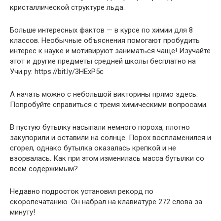
кристаллической структуре льда.
Больше интересных фактов — в курсе по химии для 8
классов. Необычные объяснения помогают пробудить
интерес к науке и мотивируют заниматься чаще! Изучайте
этот и другие предметы средней школы бесплатно на
Учи.ру: https://bit.ly/3HExP5c
А начать можно с небольшой викторины прямо здесь.
Попробуйте справиться с тремя химическими вопросами.
В пустую бутылку насыпали немного пороха, плотно
закупорили и оставили на солнце. Порох воспламенился и
сгорел, однако бутылка оказалась крепкой и не
взорвалась. Как при этом изменилась масса бутылки со
всем содержимым?
Недавно подросток установил рекорд по
скоропечатанию. Он набрал на клавиатуре 272 слова за
минуту!