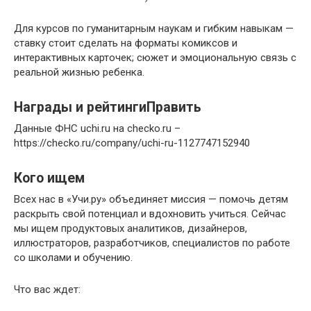
Для курсов по гуманитарным наукам и гибким навыкам —
ставку стоит сделать на форматы комиксов и
интерактивных карточек; сюжет и эмоциональную связь с
реальной жизнью ребенка.
Награды и рейтингиПравить
Данные ФНС uchi.ru на checko.ru –
https://checko.ru/company/uchi-ru-1127747152940
Кого ищем
Всех нас в «Учи.ру» объединяет миссия — помочь детям
раскрыть свой потенциал и вдохновить учиться. Сейчас
мы ищем продуктовых аналитиков, дизайнеров,
иллюстраторов, разработчиков, специалистов по работе
со школами и обучению.
Что вас ждет: