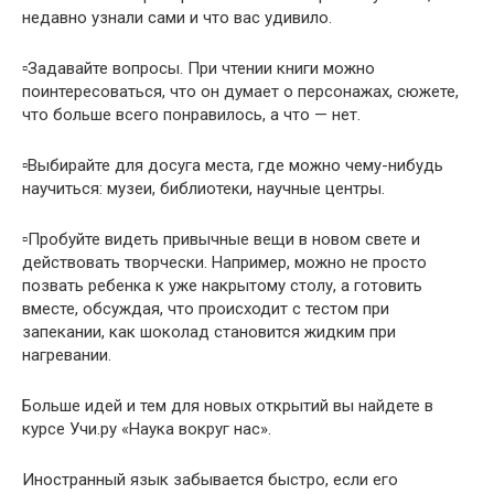
недавно узнали сами и что вас удивило.
▫️Задавайте вопросы. При чтении книги можно
поинтересоваться, что он думает о персонажах, сюжете,
что больше всего понравилось, а что — нет.
▫️Выбирайте для досуга места, где можно чему-нибудь
научиться: музеи, библиотеки, научные центры.
▫️Пробуйте видеть привычные вещи в новом свете и
действовать творчески. Например, можно не просто
позвать ребенка к уже накрытому столу, а готовить
вместе, обсуждая, что происходит с тестом при
запекании, как шоколад становится жидким при
нагревании.
Больше идей и тем для новых открытий вы найдете в
курсе Учи.ру «Наука вокруг нас».
Иностранный язык забывается быстро, если его