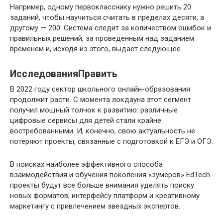
Например, одному первокласснику нужно решить 20
заданий, чтобы научиться считать в пределах десяти, а
другому — 200. Система следит за количеством ошибок и
правильных решений, за проведенным над заданием
временем и, исходя из этого, выдает следующее.
ИсследованияПравить
В 2022 году сектор школьного онлайн-образования
продолжит расти. С момента локдауна этот сегмент
получил мощный толчок к развитию: различные
цифровые сервисы для детей стали крайне
востребованными. И, конечно, свою актуальность не
потеряют проекты, связанные с подготовкой к ЕГЭ и ОГЭ.
В поисках наиболее эффективного способа
взаимодействия и обучения поколения «зумеров» EdTech-
проекты будут все больше внимания уделять поиску
новых форматов, интерфейсу платформ и креативному
маркетингу с привлечением звездных экспертов.