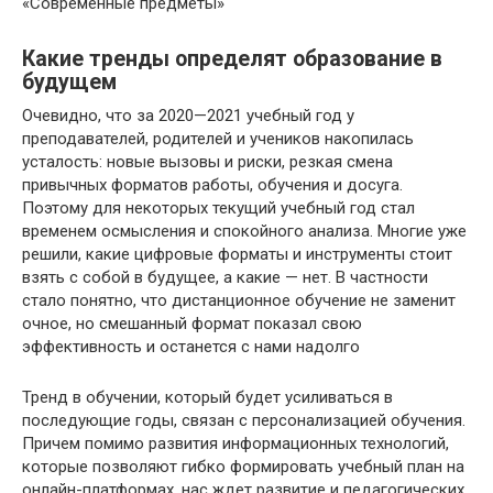
«Современные предметы»
Какие тренды определят образование в
будущем
Очевидно, что за 2020—2021 учебный год у
преподавателей, родителей и учеников накопилась
усталость: новые вызовы и риски, резкая смена
привычных форматов работы, обучения и досуга.
Поэтому для некоторых текущий учебный год стал
временем осмысления и спокойного анализа. Многие уже
решили, какие цифровые форматы и инструменты стоит
взять с собой в будущее, а какие — нет. В частности
стало понятно, что дистанционное обучение не заменит
очное, но смешанный формат показал свою
эффективность и останется с нами надолго
Тренд в обучении, который будет усиливаться в
последующие годы, связан с персонализацией обучения.
Причем помимо развития информационных технологий,
которые позволяют гибко формировать учебный план на
онлайн-платформах, нас ждет развитие и педагогических