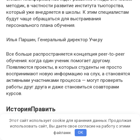
методик, в частности развитие института тьюторства,
который уже внедряется в школы. К этим специалистам
будут чаще обращаться для выстраивания
персонального плана обучения.
Илья Паршин, Генеральный директор Учи.ру
Все больше распространяется концепция peer-to-peer
обучения: когда один ученик помогает другому.
Появляются проекты, в которых студенты не просто
воспринимают новую информацию на слух, а становятся
активными участниками процесса — могут проверять
работы друг друга и даже становиться соавторами
курсов.
ИсторияПравить
Английский язык
Этот сайт использует cookie для хранения данных. Продолжая
использовать сайт, Вы даете свое согласие на работу с этими
файлами.
OK
1-11 классы