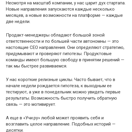
Несмотря на масштаб компании, у нас царит дух стартапа.
Новые направления запускаются каждые несколько
месяцев, а новые возможности на платформе — каждые
две недели.
Продакт-менеджеры обладают большой зоной
ответственности и по большей части автономны — это
настоящие CEO направления. Они определяют стратегию,
придумывают и проверяют гипотезы. Продуктовые
команды имеют большую свободу в принятии решений —
так мы быстрее развиваемся.
У нас короткие релизные циклы. Часто бывает, что в
начале недели рождается гипотеза, к выходным ее
тестируют, а уже в понедельник можно увидеть первые
результаты. Возможность быстро получить обратную
связь — это мотивирует.
А еще в «Учи.ру» любой может проявить себя и
возглавить целое направление. Подобных историй —
десятки.