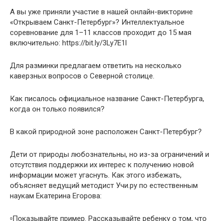
А вы уже приняли участие в нашей онлайн-викторине
«Открываем Санкт-Петербург»? Интеллектуальное
соревнование для 1–11 классов проходит до 15 мая
включительно: https://bit.ly/3Ly7E1l
Для разминки предлагаем ответить на несколько
каверзных вопросов о Северной столице.
Как писалось официальное название Санкт-Петербурга,
когда он только появился?
В какой природной зоне расположен Санкт-Петербург?
Дети от природы любознательны, но из-за ограничений и
отсутствия поддержки их интерес к получению новой
информации может угаснуть. Как этого избежать,
объясняет ведущий методист Учи.ру по естественным
наукам Екатерина Егорова:
▫️Показывайте пример. Рассказывайте ребенку о том, что