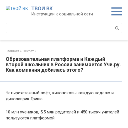
Перейти
ТВОЙ ВК
к
Инструкции к социальной сети
контенту
Поиск:
Главная
»
Секреты
Образовательная платформа и Каждый
второй школьник в России занимается Учи.ру.
Как компания добилась этого?
Четырехэтажный лофт, кинопоказы каждую неделю и
динозаврик Гриша.
10 млн учеников, 5,5 млн родителей и 450 тысяч учителей
пользуются платформой.