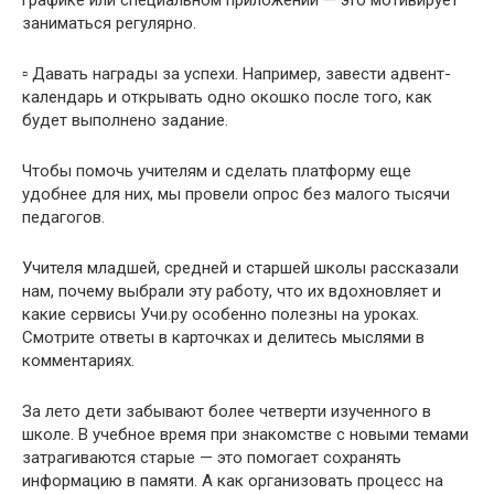
графике или специальном приложении — это мотивирует
заниматься регулярно.
▫️ Давать награды за успехи. Например, завести адвент-
календарь и открывать одно окошко после того, как
будет выполнено задание.
Чтобы помочь учителям и сделать платформу еще
удобнее для них, мы провели опрос без малого тысячи
педагогов.
Учителя младшей, средней и старшей школы рассказали
нам, почему выбрали эту работу, что их вдохновляет и
какие сервисы Учи.ру особенно полезны на уроках.
Смотрите ответы в карточках и делитесь мыслями в
комментариях.
За лето дети забывают более четверти изученного в
школе. В учебное время при знакомстве с новыми темами
затрагиваются старые — это помогает сохранять
информацию в памяти. А как организовать процесс на