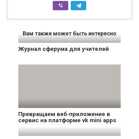
Вам также может быть интересно
Журнал сферума для учителей
Превращаем веб-приложение в
сервис на платформе vk mini apps