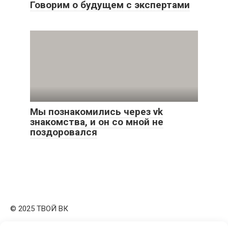
Говорим о будущем с экспертами
Мы познакомились через vk
знакомства, и он со мной не
поздоровался
© 2025 ТВОЙ ВК
Все права защищены. При копировании материалов