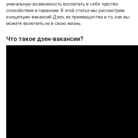
уникальную возможность воспитать в себе чувство
спокойствия и гармонии. В этой статье мы рассмотрим
концепцию вакансий Дзен, их преимущества и то, как вы
можете включить их в свою жизнь.
Что такое дзен-вакансии?