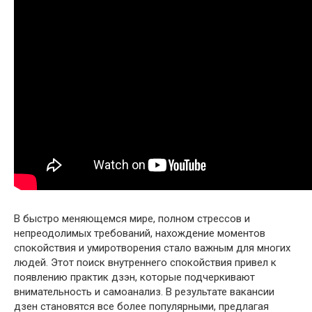
В быстро меняющемся мире, полном стрессов и
непреодолимых требований, нахождение моментов
спокойствия и умиротворения стало важным для многих
людей. Этот поиск внутреннего спокойствия привел к
появлению практик дзэн, которые подчеркивают
внимательность и самоанализ. В результате вакансии
дзен становятся все более популярными, предлагая