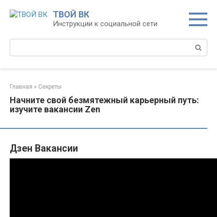
Перейти
ТВОЙ ВК
к
Инструкции к социальной сети
контенту
Поиск:
Главная
»
Секреты
Начните свой безмятежный карьерный путь:
изучите вакансии Zen
Дзен Вакансии