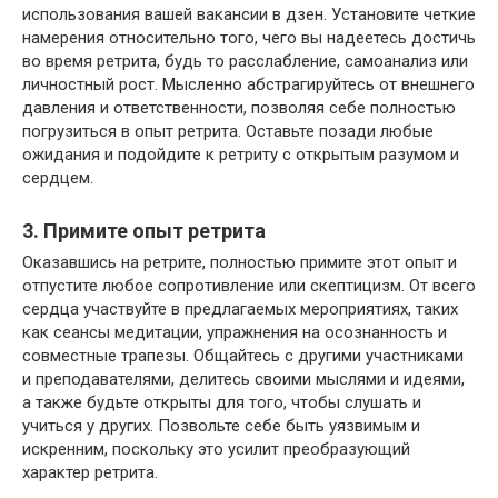
использования вашей вакансии в дзен. Установите четкие
намерения относительно того, чего вы надеетесь достичь
во время ретрита, будь то расслабление, самоанализ или
личностный рост. Мысленно абстрагируйтесь от внешнего
давления и ответственности, позволяя себе полностью
погрузиться в опыт ретрита. Оставьте позади любые
ожидания и подойдите к ретриту с открытым разумом и
сердцем.
3. Примите опыт ретрита
Оказавшись на ретрите, полностью примите этот опыт и
отпустите любое сопротивление или скептицизм. От всего
сердца участвуйте в предлагаемых мероприятиях, таких
как сеансы медитации, упражнения на осознанность и
совместные трапезы. Общайтесь с другими участниками
и преподавателями, делитесь своими мыслями и идеями,
а также будьте открыты для того, чтобы слушать и
учиться у других. Позвольте себе быть уязвимым и
искренним, поскольку это усилит преобразующий
характер ретрита.