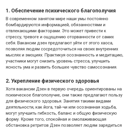
1. Обеспечение психического благополучия
В современном занятом мире наши умы постоянно
бомбардируются информацией, обязанностями и
отвлекающими факторами. Это может привести к
стрессу, тревоге и ощущению оторванности от самих
себя. Вакансии дзен предлагают уйти от этого хаоса,
позволяя людям сосредоточиться на своих внутренних
мыслях и эмоциях. Практикуя осознанность и медитацию,
участники могут снизить уровень стресса, улучшить
ясность ума и развить большее чувство самосознания.
2. Укрепление физического здоровья
Хотя вакансии Дзен в первую очередь ориентированы на
психическое благополучие, они также предлагают пользу
для физического здоровья. Занятия такими видами
деятельности, как йога, тай-чи или осознанная ходьба,
могут улучшить гибкость, баланс и общую физическую
форму. Кроме того, спокойная и омолаживающая
обстановка ретритов Дзен позволяет людям зарядиться