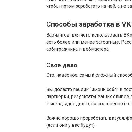
чтобы потом заработать на ней, а не з
Способы заработка в VK
Вариантов, для чего использовать ВКо
есть более или менее затратные. Ра
арбитражника и вебмастера.
Свое дело
Это, наверное, самый сложный способ
Вы делаете паблик “имени себя” и пос
партнерки, результаты ваших сливов 
тяжело, идет долго, но постепенно с
Важно хорошо проработать визуал: фот
(если они у вас будут).