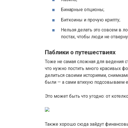
Бинарные опционы;
Биткоины и прочую крипту;
Нельзя делать это совсем в лоб
постах, чтобы люди не отверну
Паблики о путешествиях
Тоже не самая сложная для ведения с
что нужно постить много красивых ф
делиться своими историями, снимками
были — а сами втихую подсовываем е
Это может быть что угодно: от котелк
Также хорошо сюда зайдут финансовые