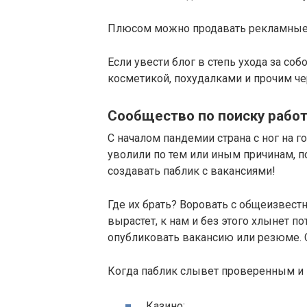
Плюсом можно продавать рекламные 
Если увести блог в степь ухода за со
косметикой, похудалками и прочим ч
Сообщество по поиску работ
С началом пандемии страна с ног на г
уволили по тем или иным причинам, 
создавать паблик с вакансиями!
Где их брать? Воровать с общеизвест
вырастет, к нам и без этого хлынет п
опубликовать вакансию или резюме. С
Когда паблик слывет проверенным и
Казино;