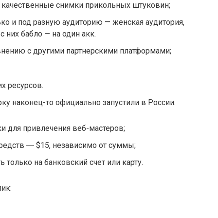
и качественные снимки прикольных штуковин;
ко и под разную аудиторию — женская аудитория,
 с них бабло — на один акк.
внению с другими партнерскими платформами;
х ресурсов.
рку наконец-то официально запустили в России.
и для привлечения веб-мастеров;
редств ― $15, независимо от суммы;
только на банковский счет или карту.
ик: