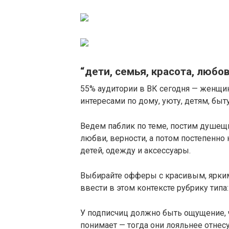
“дети, семья, красота, любо
55% аудитории в ВК сегодня — женщин
интересами по дому, уюту, детям, быту
Ведем паблик по теме, постим душещи
любви, верности, а потом постепенно
детей, одежду и аксессуары.
Выбирайте офферы с красивым, ярким
ввести в этом контексте рубрику типа
У подписчиц должно быть ощущение, ч
понимает — тогда они лояльнее отнесу