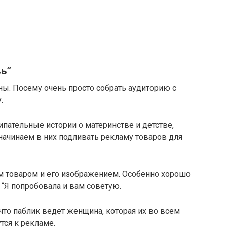
вь”
ы. Посему очень просто собрать аудиторию с
.
пательные истории о материнстве и детстве,
 начинаем в них подливать рекламу товаров для
 товаром и его изображением. Особенно хорошо
: “Я попробовала и вам советую.
то паблик ведет женщина, которая их во всем
тся к рекламе.