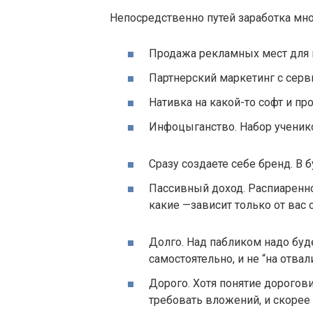
Непосредственно путей заработка мно
Продажа рекламных мест для 
Партнерский маркетинг с серв
Нативка на какой-то софт и п
Инфоцыганство. Набор ученико
Сразу создаете себе бренд. В
Пассивный доход. Распиаренно
какие —зависит только от вас 
Долго. Над пабликом надо буд
самостоятельно, и не “на отвали
Дорого. Хотя понятие дорогов
требовать вложений, и скорее 