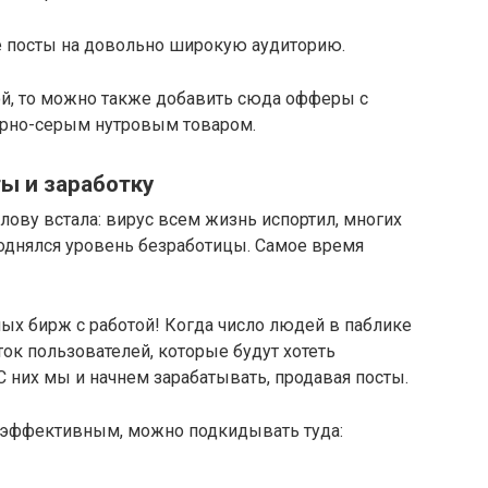
посты на довольно широкую аудиторию.
бой, то можно также добавить сюда офферы с
ерно-серым нутровым товаром.
ы и заработку
олову встала: вирус всем жизнь испортил, многих
поднялся уровень безработицы. Самое время
ных бирж с работой! Когда число людей в паблике
оток пользователей, которые будут хотеть
 них мы и начнем зарабатывать, продавая посты.
 эффективным, можно подкидывать туда: