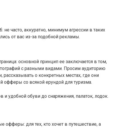
: не часто, аккуратно, минимум агрессии в таких
лись от вас из-за подобной рекламы.
траница: основной принцип ее заключается в том,
отографий с разными видами. Просим аудиторию
, рассказывать о конкретных местах, где они
й офферы со всякой ерундой для туризма.
ов и удобной обуви до снаряжения, палаток, лодок.
 офферы: для тех, кто хочет в путешествие, а