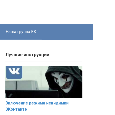
Наша группа ВК
Лучшие инструкции
Включение режима невидимки
ВКонтакте