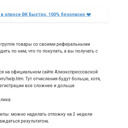
 в опросе ВК Быстро, 100% безопасно ❤️
в группе товары со своими реферальными
ить по ним, что-то покупать, а вы получать с
ься на официальном сайте Алиэкспрессовской
com/help.htm. Тут отчисления будут больше, хотя,
регистрации все сложнее и дольше.
лика:
епы: можно наделать отложку на 2 недели
аждаться результатом;