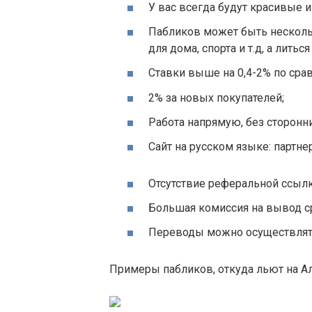
У вас всегда будут красивые 
Пабликов может быть несколь
для дома, спорта и т.д, а литься
Ставки выше на 0,4-2% по сра
2% за новых покупателей;
Работа напрямую, без сторонни
Сайт на русском языке: партне
Отсутствие реферальной ссылк
Большая комиссия на вывод с
Переводы можно осуществлять 
Примеры пабликов, откуда льют на Ал