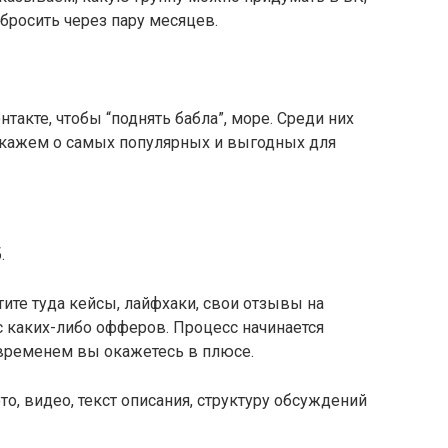
абросить через пару месяцев.
нтакте, чтобы “поднять бабла”, море. Среди них
сскажем о самых популярных и выгодных для
.
тите туда кейсы, лайфхаки, свои отзывы на
с каких-либо офферов. Процесс начинается
о временем вы окажетесь в плюсе.
о, видео, текст описания, структуру обсуждений