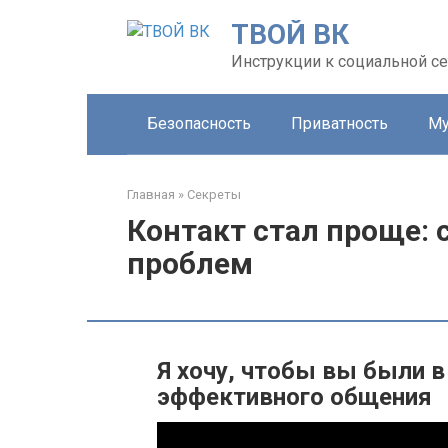
Перейти
ТВОЙ ВК
к
контенту
Инструкции к социальной се
Безопасность
Приватность
Му
Главная
»
Секреты
Контакт стал проще: 
проблем
Я хочу, чтобы вы были в
эффективного общения