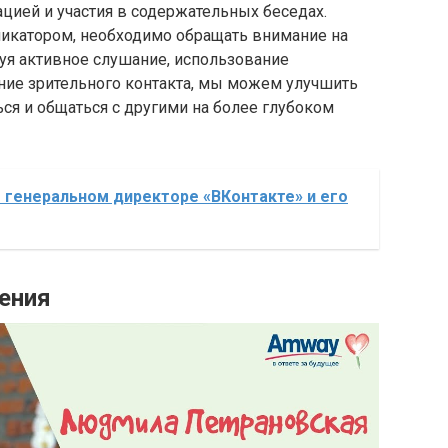
цией и участия в содержательных беседах.
икатором, необходимо обращать внимание на
икуя активное слушание, использование
ие зрительного контакта, мы можем улучшить
ся и общаться с другими на более глубоком
 генеральном директоре «ВКонтакте» и его
ения