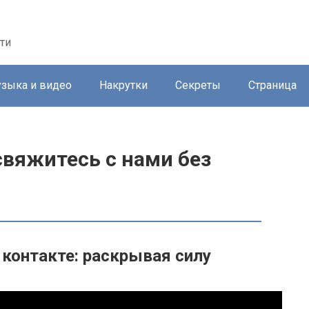
ти
зыка и видео
Накрутки
Секреты
Страница
свяжитесь с нами без
 контакте: раскрывая силу