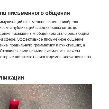
ла письменного общения
ммуникаций письменное слово приобрело
исем и публикаций в социальных сетях до
ладение письменным общением стало решающим
ьной сфере. Эффективное письменное общение
ение, правильную грамматику и пунктуацию, а
 Оттачивая свои навыки письма, мы можем
оторые оставляют неизгладимое впечатление на
уникации