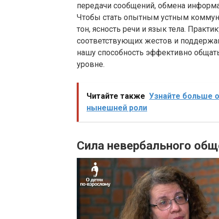
передачи сообщений, обмена информа
Чтобы стать опытным устным коммун
тон, ясность речи и язык тела. Практ
соответствующих жестов и поддержан
нашу способность эффективно общать
уровне.
Читайте также
Узнайте больше о
нынешней роли
Сила невербального общ