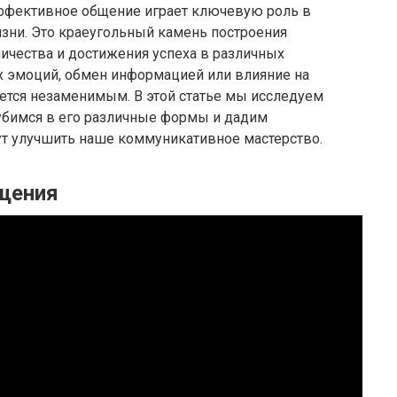
 эффективное общение играет ключевую роль в
зни. Это краеугольный камень построения
ичества и достижения успеха в различных
х эмоций, обмен информацией или влияние на
ется незаменимым. В этой статье мы исследуем
убимся в его различные формы и дадим
ут улучшить наше коммуникативное мастерство.
щения