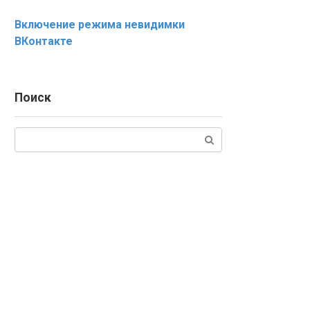
Включение режима невидимки
ВКонтакте
Поиск
Поиск: