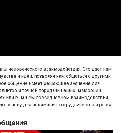
илы человеческого взаимодействия. Это дает нам
вства и идеи, позволяя нам общаться с другими
вное общение имеет решающее значение для
фликтов и точной передачи наших намерений.
ниях или в нашем повседневном взаимодействии,
 основу для понимания, сотрудничества и роста.
общения