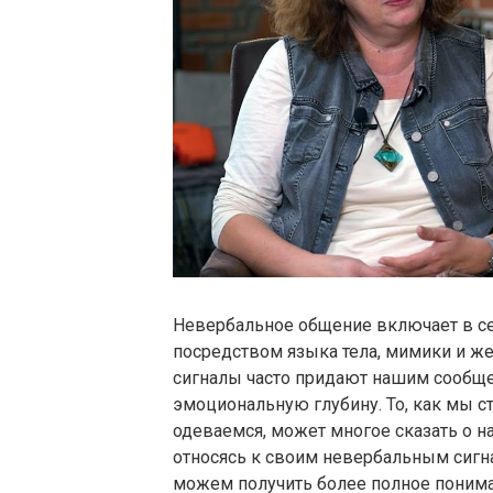
Невербальное общение включает в с
посредством языка тела, мимики и же
сигналы часто придают нашим сообще
эмоциональную глубину. То, как мы с
одеваемся, может многое сказать о 
относясь к своим невербальным сигна
можем получить более полное поним