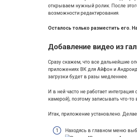
открываем нужный ролик. После этого
возможности редактирования.
Осталось только разместить его. 
Добавление видео из га
Сразу скажем, что все дальнейшие о
приложениях ВК для Айфон и Андроид.
загрузки будет в разы медленнее.
И в ней часто не работает интеграция
камерой), поэтому записывать что-то
Итак, приложение установлено. Дела
Находясь в главном меню выб