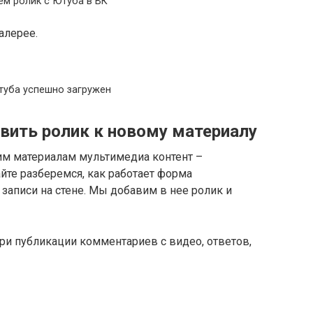
м ролик с Ютуба в ВК
алерее.
туба успешно загружен
вить ролик к новому материалу
им материалам мультимедиа контент –
айте разберемся, как работает форма
 записи на стене. Мы добавим в нее ролик и
ри публикации комментариев с видео, ответов,