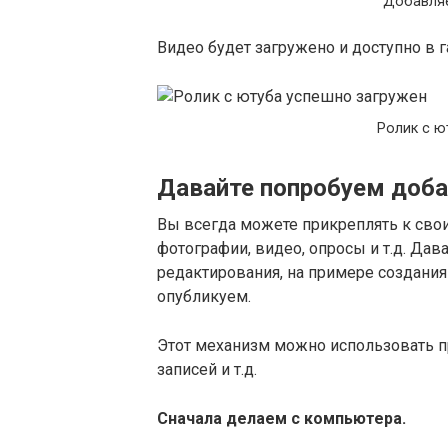
Добавляе
Видео будет загружено и доступно в г
Ролик с ю
Давайте попробуем доба
Вы всегда можете прикреплять к сво
фотографии, видео, опросы и т.д. Дав
редактирования, на примере создания
опубликуем.
Этот механизм можно использовать п
записей и т.д.
Сначала делаем с компьютера.