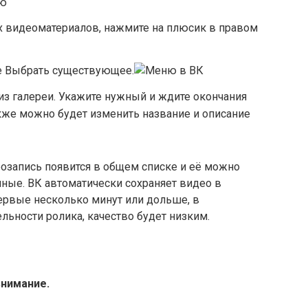
х видеоматериалов, нажмите на плюсик в правом
 Выбрать существующее.
из галереи. Укажите нужный и ждите окончания
акже можно будет изменить название и описание
еозапись появится в общем списке и её можно
ные. ВК автоматически сохраняет видео в
ервые несколько минут или дольше, в
льности ролика, качество будет низким.
внимание.