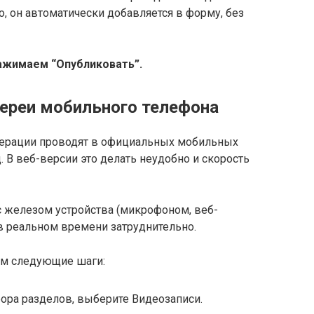
, он автоматически добавляется в форму, без
Нажимаем “Опубликовать”.
лереи мобильного телефона
перации проводят в официальных мобильных
 В веб-версии это делать неудобно и скорость
 с железом устройства (микрофоном, веб-
 в реальном времени затруднительно.
ем следующие шаги:
ора разделов, выберите Видеозаписи.