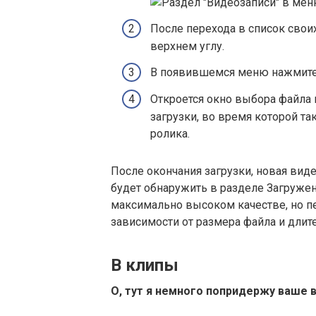
После перехода в список свои
верхнем углу.
В появившемся меню нажмите
Откроется окно выбора файла 
загрузки, во время которой т
ролика.
После окончания загрузки, новая вид
будет обнаружить в разделе Загружен
максимально высоком качестве, но п
зависимости от размера файла и длите
В клипы
О, тут я немного попридержу ваше 