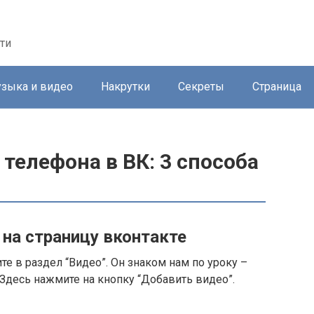
ти
зыка и видео
Накрутки
Секреты
Страница
 телефона в ВК: 3 способа
 на страницу вконтакте
те в раздел “Видео”. Он знаком нам по уроку –
 Здесь нажмите на кнопку “Добавить видео”.