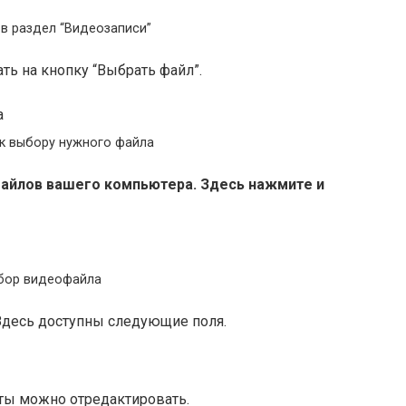
в раздел “Видеозаписи”
ть на кнопку “Выбрать файл”.
к выбору нужного файла
айлов вашего компьютера. Здесь нажмите и
бор видеофайла
 Здесь доступны следующие поля.
кты можно отредактировать.