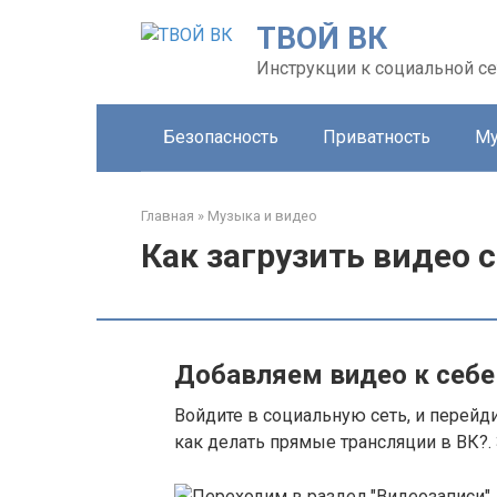
Перейти
ТВОЙ ВК
к
контенту
Инструкции к социальной се
Безопасность
Приватность
Му
Главная
»
Музыка и видео
Как загрузить видео с
Добавляем видео к себе
Войдите в социальную сеть, и перейди
как делать прямые трансляции в ВК?.