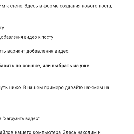
м к стене. Здесь в форме создания нового поста,
добавления видео к посту
ать вариант добавления видео.
авить по ссылке, или выбрать из уже
чуть ниже. В нашем примере давайте нажмем на
 “Загрузить видео”
айлов нашего компьютера. Здесь находим и