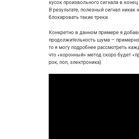
кусок произвольного сигнала в конец 
В результате, полезный сигнал никак н
блокировать такие треки.
Конкретно в данном примере я добави
продолжительность шума — примерно 1 
то я могу подробнее рассмотреть каж
что «коронный» метод скоро будет «пр
рок, поп, электроника).