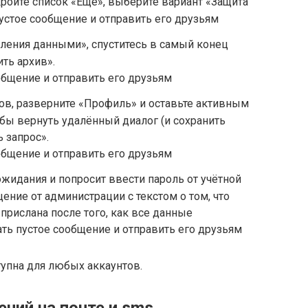
ройте список «Ещё», выберите вариант «Защита
ления данными», спуститесь в самый конец
ть архив».
тов, разверните «Профиль» и оставьте активным
обы вернуть удалённый диалог (и сохранить
 запрос».
жидания и попросит ввести пароль от учётной
щение от администрации с текстом о том, что
прислана после того, как все данные
тупна для любых аккаунтов.