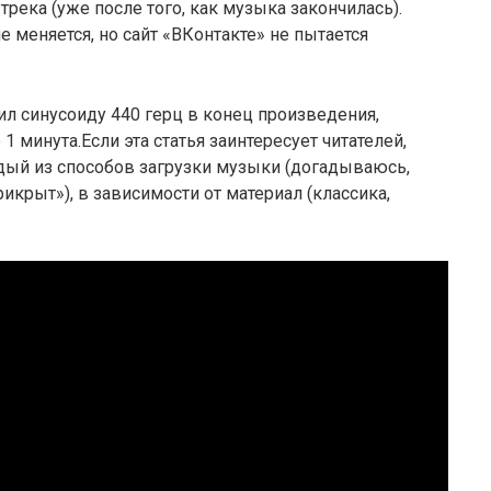
трека (уже после того, как музыка закончилась).
е меняется, но сайт «ВКонтакте» не пытается
л синусоиду 440 герц в конец произведения,
минута.Если эта статья заинтересует читателей,
дый из способов загрузки музыки (догадываюсь,
икрыт»), в зависимости от материал (классика,