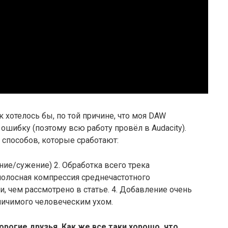
к хотелось бы, по той причине, что моя DAW
 ошибку (поэтому всю работу провёл в Audacity).
 способов, которые сработают:
ение/сужение) 2. Обработка всего трека
олосная компрессия среднечастотного
, чем рассмотрено в статье. 4. Добавление очень
личимого человеческим ухом.
рогие друзья. Как же все таки хорошо, что