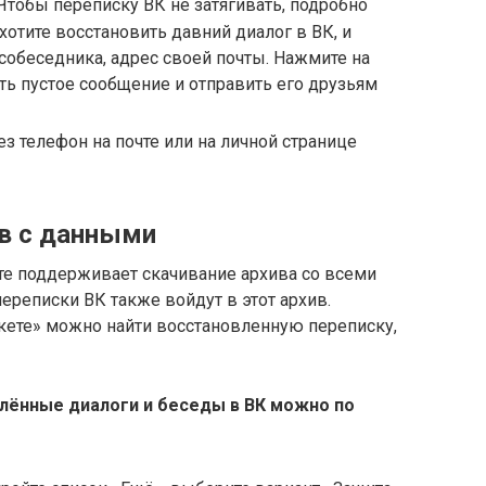
 Чтобы переписку ВК не затягивать, подробно
 хотите восстановить давний диалог в ВК, и
собеседника, адрес своей почты. Нажмите на
 телефон на почте или на личной странице
ив с данными
те поддерживает скачивание архива со всеми
ереписки ВК также войдут в этот архив.
акете» можно найти восстановленную переписку,
алённые диалоги и беседы в ВК можно по