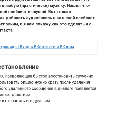
ь любую (практически) музыку. Нашел что-
вой плейлист и слушай. Вот только
ак добавить аудиозапись в вк в свой плейлист.
сполним, и я вам покажу как это сделать и с
нтакта.
траница | Вход в ВКонтакте и ВК.ком
сстановление
я, позволяющая быстро восстановить случайно
ользовать опцию нужно сразу после удаления.
бого удалённого сообщения в диалоге появляется
ывает действие.