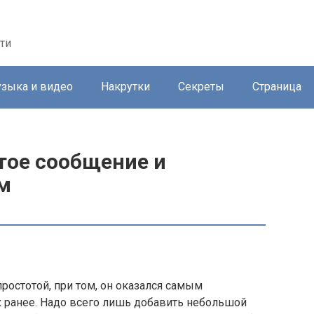
ти
зыка и видео
Накрутки
Секреты
Страница
стое сообщение и
м
простотой, при том, он оказался самым
 ранее. Надо всего лишь добавить небольшой