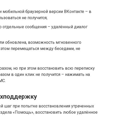
 и мобильной браузерной версии ВКонтакте – в
ьзоваться не получится;
о отдельные сообщения – удалённый диалог
или обновлена, возможность мгновенного
 этом перемещаться между беседами, не
разом, но при этом восстановить всю переписку
азом в один клик не получится – нажимать на
МС.
техподдержку
й шаг при попытке восстановления утраченных
раздела «Помощь», восстановить любое удалённое