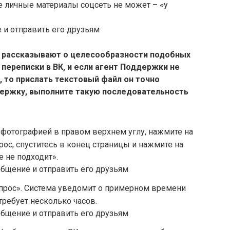
е личные материалы соцсеть не может – «у
и рассказывают о целесообразности подобных
переписки в ВК, и если агент Поддержки не
 то прислать текстовый файл он точно
держку, выполните такую последовательность
 фотографией в правом верхнем углу, нажмите на
ос, спуститесь в конец страницы и нажмите на
е не подходит».
опрос». Система уведомит о примерном времени
требует несколько часов.