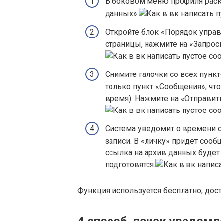
В боковом меню профиля раск
данных».
Откройте блок «Порядок управ
страницы, нажмите на «Запроси
Снимите галочки со всех пунк
только пункт «Сообщения», чт
время). Нажмите на «Отправить
Система уведомит о времени о
записи. В «личку» придёт сооб
ссылка на архив данных будет 
подготовятся.
Функция используется бесплатно, дос