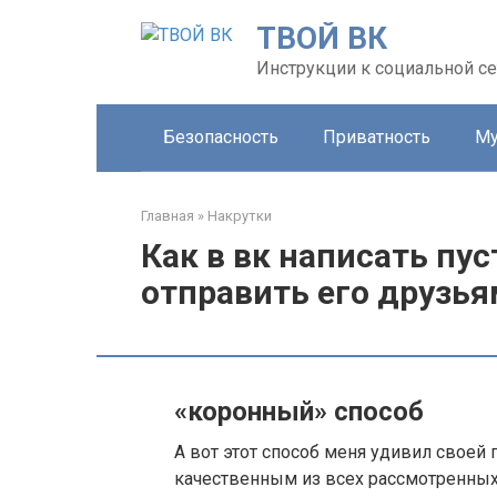
Перейти
ТВОЙ ВК
к
контенту
Инструкции к социальной се
Безопасность
Приватность
Му
Главная
»
Накрутки
Как в вк написать пу
отправить его друзья
«коронный» способ
А вот этот способ меня удивил своей 
качественным из всех рассмотренных