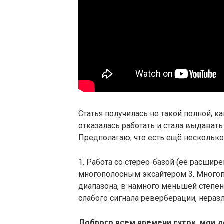
Статья получилась не такой полной, ка
отказалась работать и стала выдавать
Предполагаю, что есть ещё несколько
1. Работа со стерео-базой (её расшир
многополосным эксайтером 3. Многоп
диапазона, в намного меньшей степени
слабого сигнала реверберации, нераз
Доброго всем времени суток, мои до