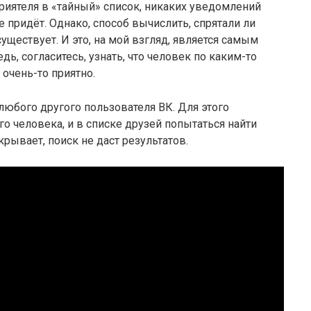
приятеля в «тайный» список, никаких уведомлений
 придёт. Однако, способ вычислить, спрятали ли
существует. И это, на мой взгляд, является самым
, согласитесь, узнать, что человек по каким-то
очень-то приятно.
юбого другого пользователя ВК. Для этого
го человека, и в списке друзей попытаться найти
рывает, поиск не даст результатов.