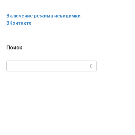
Включение режима невидимки
ВКонтакте
Поиск
Поиск: