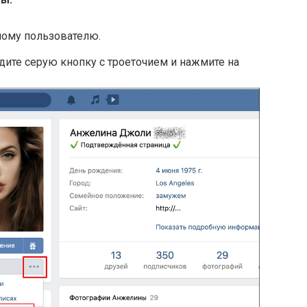
ному пользователю.
ите серую кнопку с троеточием и нажмите на