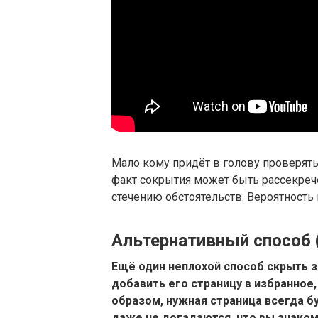
Мало кому придёт в голову проверять
факт сокрытия может быть рассекреч
стечению обстоятельств. Вероятность в
Альтернативный способ 
Ещё один неплохой способ скрыть з
добавить его страницу в избранное,
образом, нужная страница всегда б
даже не догадаются, что вы знако