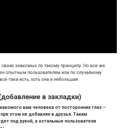
 своих знакомых по такому принципу. Но все же
ен опытным пользователям или по случайному
сё-таки есть, хоть она и небольшая.
(добавление в закладки)
накомого вам человека от посторонних глаз –
 при этом не добавляя в друзья. Таким
удет под рукой, а остальные пользователи
мы.