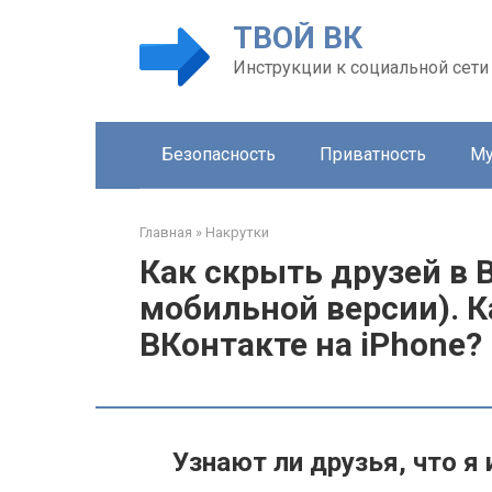
Перейти
ТВОЙ ВК
к
контенту
Инструкции к социальной сети
Безопасность
Приватность
Му
Главная
»
Накрутки
Как скрыть друзей в В
мобильной версии). К
ВКонтакте на iPhone?
Узнают ли друзья, что я