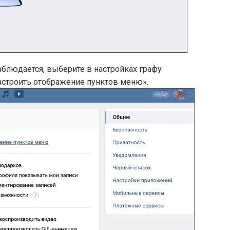
наблюдается, выберите в настройках графу
астроить отображение пунктов меню».