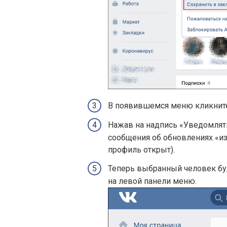
В появившемся меню кликните 
Нажав на надпись «Уведомлят
сообщения об обновлениях «изб
профиль открыт).
Теперь выбранный человек бу
на левой панели меню.