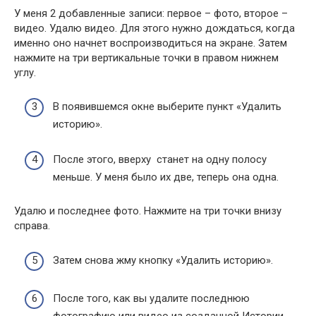
У меня 2 добавленные записи: первое – фото, второе –
видео. Удалю видео. Для этого нужно дождаться, когда
именно оно начнет воспроизводиться на экране. Затем
нажмите на три вертикальные точки в правом нижнем
углу.
В появившемся окне выберите пункт «Удалить
историю».
После этого, вверху станет на одну полосу
меньше. У меня было их две, теперь она одна.
Удалю и последнее фото. Нажмите на три точки внизу
справа.
Затем снова жму кнопку «Удалить историю».
После того, как вы удалите последнюю
фотографию или видео из созданной Истории,