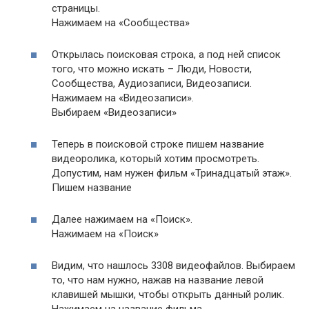
страницы.
Нажимаем на «Сообщества»
Открылась поисковая строка, а под ней список
того, что можно искать –
Люди
,
Новости
,
Сообщества
,
Аудиозаписи
,
Видеозаписи
.
Нажимаем на «
Видеозаписи»
.
Выбираем «Видеозаписи»
Теперь в поисковой строке пишем название
видеоролика, который хотим просмотреть.
Допустим, нам нужен фильм «
Тринадцатый этаж
».
Пишем название
Далее нажимаем на «
Поиск
».
Нажимаем на «Поиск»
Видим, что нашлось
3308 видеофайлов
. Выбираем
то, что нам нужно, нажав на название левой
клавишей мышки, чтобы открыть данный ролик.
Нажимаем на название фильма