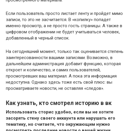
Если пользователь просто листает ленту и пройдет мимо
записи, то это не засчитается. В «копилку» попадет
именно просмотр, а не просто гость страницы. А также в
цифровом отображении не будет учитываться человек,
добавленный в черный список.
На сегодняшний момент, только так оценивается степень
заинтересованности вашими записями. Возможно, в
дальнейшем администрация добавит функцию, которая
откроет и количество, и самих пользователей,
просмотревших ваш материал. А пока эта информация
недоступна. Однако здесь тоже есть свой плюс: вы
просматриваете новости, не оставляя «следов».
Как узнать, кто смотрел историю в вк
Использовать сторис удобно, если вы не хотите
засорять стену своего аккаунта или нарушать его
тематику, но считаете, что окружающим нужно
посмотреть последние новости о вашей жизни.