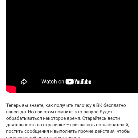
Теперь вы знаете, как получить галочку в ВК бесплатно
навсегда. Но при этом помните, что запрос будет
обрабатываться некоторое время. Старайтесь вести
деятельность на страничке – приглашать пользователей,
постить сообщения и выполнять прочие действия, чтобы
проверяющий не отклонил запрос.