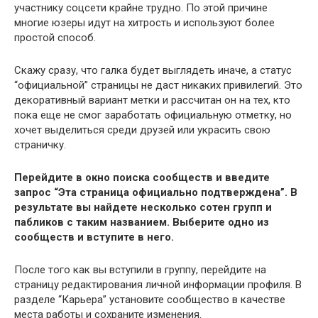
участнику соцсети крайне трудно. По этой причине
многие юзеры идут на хитрость и используют более
простой способ.
Скажу сразу, что галка будет выглядеть иначе, а статус
“официальной” страницы не даст никаких привилегий. Это
декоративный вариант метки и рассчитан он на тех, кто
пока еще не смог заработать официальную отметку, но
хочет выделиться среди друзей или украсить свою
страничку.
Перейдите в окно поиска сообществ и введите
запрос “Эта страница официально подтверждена”. В
результате вы найдете несколько сотен групп и
пабликов с таким названием. Выберите одно из
сообществ и вступите в него.
После того как вы вступили в группу, перейдите на
страницу редактирования личной информации профиля. В
разделе “Карьера” установите сообщество в качестве
места работы и сохраните изменения.