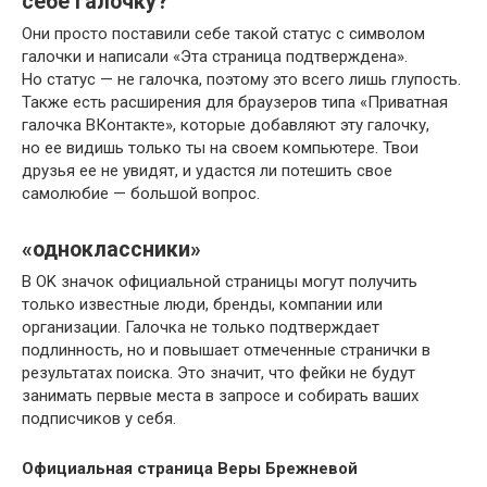
себе галочку?
Они просто поставили себе такой статус с символом
галочки и написали «Эта страница подтверждена».
Но статус — не галочка, поэтому это всего лишь глупость.
Также есть расширения для браузеров типа «Приватная
галочка ВКонтакте», которые добавляют эту галочку,
но ее видишь только ты на своем компьютере. Твои
друзья ее не увидят, и удастся ли потешить свое
самолюбие — большой вопрос.
«одноклассники»
В OK значок официальной страницы могут получить
только известные люди, бренды, компании или
организации. Галочка не только подтверждает
подлинность, но и повышает отмеченные странички в
результатах поиска. Это значит, что фейки не будут
занимать первые места в запросе и собирать ваших
подписчиков у себя.
Официальная страница Веры Брежневой