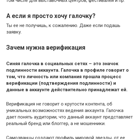
том числе для выставочных центров, фестивалей и пр.
А если я просто хочу галочку?
Ты ее не получишь, к сожалению. Даже если подашь
заявку.
Зачем нужна верификация
Синяя галочка в социальных сетях – это значок
подлинности аккаунта. Галочка в профиле говорит о
том, что личность или компания прошла процесс
верификации (подтверждения подлинности) и
данные в аккаунте действительно принадлежат ей.
Верификация не говорит о крутости контента, об
уникальных возможностях ведения аккаунта. Галочка
дает понять аудитории, что данный аккаунт представляет
реальный бренд или блоггер, а не мошенники.
Самозванцы создают профиль мировой звезды, от ее