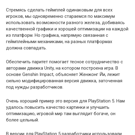
Стремясь сделать геймплей одинаковым для всех
игроков, мы одновременно стараемся по максимум
использовать возможности разного железа, добиваясь
качественной графики и хорошей оптимизации на каждой
из платформ. Но графика, напрямую связанная с
геймплейными механиками, на разных платформах
должна совпадать.
Обеспечить паритет помогает тесное сотрудничество с
авторами движка Unity, на котором построена игра. В
основе Genshin Impact, объясняет Женжонг Йи, лежит
сильно модифицированная версия движка, заточенная
под нужды разработчиков.
Очень хороший пример это версия для PlayStation 5. Нам
удалось повысить качество картинки и улучшить
оптимизацию, игровой мир там выглядит богаче, он
более цельный.
В версии для PlayStation 5 разработчики использовали