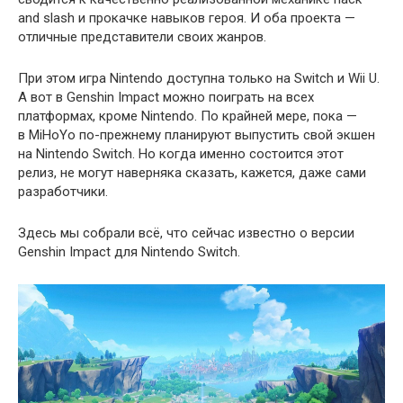
and slash и прокачке навыков героя. И оба проекта —
отличные представители своих жанров.
При этом игра Nintendo доступна только на Switch и Wii U.
А вот в Genshin Impact можно поиграть на всех
платформах, кроме Nintendo. По крайней мере, пока —
в MiHoYo по-прежнему планируют выпустить свой экшен
на Nintendo Switch. Но когда именно состоится этот
релиз, не могут наверняка сказать, кажется, даже сами
разработчики.
Здесь мы собрали всё, что сейчас известно о версии
Genshin Impact для Nintendo Switch.