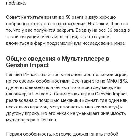
поближе.
Совет: не тратьте время до 50 ранга и двух хорошо
собранных отрядов на прохождение 9+ этажей. Шанс на
то, что у вас получится закрыть Бездну на все 36 звезд в
такой ситуации очень маленький, так что лучше
вложиться в фарм подземелий или исследование мира.
Общие сведения о Мультиплеере в
Genshin Impact
Геншин Импакт является многопользовательской игрой,
но со своими особенностями. Всё-таки это не MMO RPG,
где все пользователи бегают по открытому миру, как
например, в Lineage 2. Совместная игра в Genshin Impact
реализована с помощью механики комнат, где один или
несколько игроков, могут попасть в мир («комнату») к
другому игроку. Но это никак не уменьшает значимость
мультиплеера в Геншин.
Первая особенность, которую должен знать любой