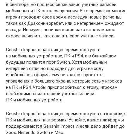
в сентябре, но процесс связывания учетных записей
мобильных и ПК остался прежним. В то время как многие
игроки проводят свое время, исследуя новые регионы,
такие как Драконий хребет, или с нетерпением ожидают
выхода Иназумы, новички в игре захотят как можно
скорее выяснить, как связать свои учетные записи.
Genshin Impact в настоящее время доступен
на мобильных устройствах, ПК и PS4, а в ближайшем
будущем появится порт Switch. Хотя мобильный
интерфейс отлично подходит для игры на ходу
и небольшого фарма, ему не хватает простоты
управления и большего экрана, которые есть у игроков
на ПК и PS4. Чтобы приспособиться к этому, игрокам
необходимо связать свои учетные записи
ПК и мобильных устройств.
Genshin Impact в настоящее время доступна на консолях,
ПК и мобильных платформах. Узнайте, какие платформы
поддерживаются Genshin Impact И если дело дойдет до
Xbox, Nintendo Switch и Mac.