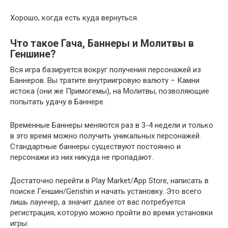
Хорошо, когда есть куда вернуться.
Что такое Гача, Баннеры и Молитвы в
Геншине?
Вся игра базируется вокруг получения персонажей из
Баннеров. Вы тратите внутриигровую валюту – Камни
истока (они же Примогемы), на Молитвы, позволяющие
попытать удачу в Баннере.
Временные Баннеры меняются раз в 3-4 недели и только
в это время можно получить уникальных персонажей.
Стандартные баннеры существуют постоянно и
персонажи из них никуда не пропадают.
Достаточно перейти в Play Market/App Store, написать в
поиске Геншин/Genshin и начать установку. Это всего
лишь лаунчер, а значит далее от вас потребуется
регистрация, которую можно пройти во время установки
игры: