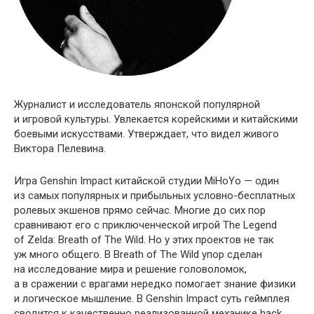
Журналист и исследователь японской популярной
и игровой культуры. Увлекается корейскими и китайскими
боевыми искусствами. Утверждает, что видел живого
Виктора Пелевина.
Игра Genshin Impact китайской студии MiHoYo — один
из самых популярных и прибыльных условно-бесплатных
ролевых экшенов прямо сейчас. Многие до сих пор
сравнивают его с приключенческой игрой The Legend
of Zelda: Breath of The Wild. Но у этих проектов не так
уж много общего. В Breath of The Wild упор сделан
на исследование мира и решение головоломок,
а в сражении с врагами нередко помогает знание физики
и логическое мышление. В Genshin Impact суть геймплея
сводится к качественно реализованной механике hack