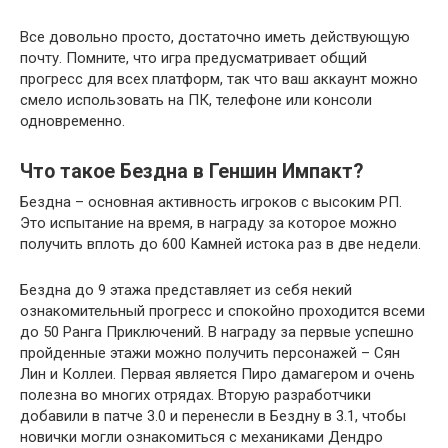
Все довольно просто, достаточно иметь действующую
почту. Помните, что игра предусматривает общий
прогресс для всех платформ, так что ваш аккаунт можно
смело использовать на ПК, телефоне или консоли
одновременно.
Что такое Бездна в Геншин Импакт?
Бездна – основная активность игроков с высоким РП.
Это испытание на время, в награду за которое можно
получить вплоть до 600 Камней истока раз в две недели.
Бездна до 9 этажа представляет из себя некий
ознакомительный прогресс и спокойно проходится всеми
до 50 Ранга Приключений. В награду за первые успешно
пройденные этажи можно получить персонажей – Сян
Лин и Коллеи. Первая является Пиро дамагером и очень
полезна во многих отрядах. Вторую разработчики
добавили в патче 3.0 и перенесли в Бездну в 3.1, чтобы
новички могли ознакомиться с механиками Дендро