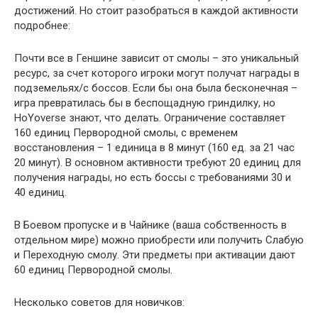
достижений. Но стоит разобраться в каждой активности
подробнее:
Почти все в Геншине зависит от смолы – это уникальный
ресурс, за счет которого игроки могут получат награды в
подземельях/с боссов. Если бы она была бесконечная –
игра превратилась бы в беспощадную гриндилку, но
HoYoverse знают, что делать. Ограничение составляет
160 единиц Первородной смолы, с временем
восстановления – 1 единица в 8 минут (160 ед. за 21 час
20 минут). В основном активности требуют 20 единиц для
получения награды, но есть боссы с требованиями 30 и
40 единиц.
В Боевом пропуске и в Чайнике (ваша собственность в
отдельном мире) можно приобрести или получить Слабую
и Переходную смолу. Эти предметы при активации дают
60 единиц Первородной смолы.
Несколько советов для новичков: