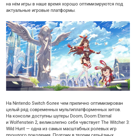
на нём игры в наше время хорошо оптимизируются под
актуальные игровые платформы.
На Nintendo Switch более чем прилично оптимизирован
целый ряд современных мультиплатформенных хитов.
На консоли доступны шутеры Doom, Doom Eternal
и Wolfenstein 2, великолепно себя чувствует The Witcher 3:
Wild Hunt — одна из самых масштабных ролевых игр
прошлого поколения. Поэтому в теории серьёзных