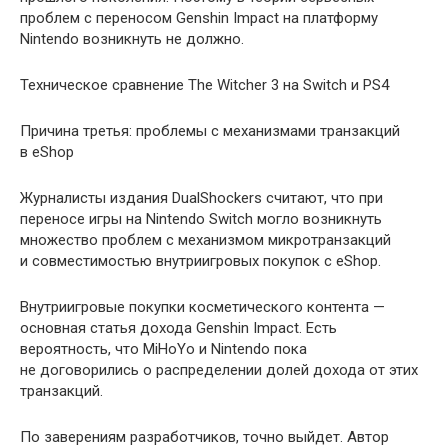
проблем с переносом Genshin Impact на платформу
Nintendo возникнуть не должно.
Техническое сравнение The Witcher 3 на Switch и PS4
Причина третья: проблемы с механизмами транзакций
в eShop
Журналисты издания DualShockers считают, что при
переносе игры на Nintendo Switch могло возникнуть
множество проблем с механизмом микротранзакций
и совместимостью внутриигровых покупок с eShop.
Внутриигровые покупки косметического контента —
основная статья дохода Genshin Impact. Есть
вероятность, что MiHoYo и Nintendo пока
не договорились о распределении долей дохода от этих
транзакций.
По заверениям разработчиков, точно выйдет. Автор