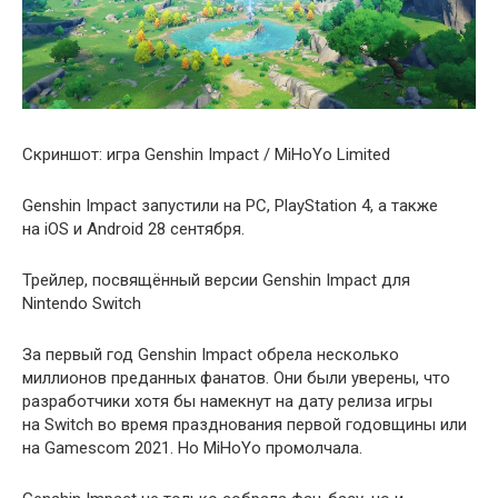
Скриншот: игра Genshin Impact / MiHoYo Limited
Genshin Impact запустили на PC, PlayStation 4, а также
на iOS и Android 28 сентября.
Трейлер, посвящённый версии Genshin Impact для
Nintendo Switch
За первый год Genshin Impact обрела несколько
миллионов преданных фанатов. Они были уверены, что
разработчики хотя бы намекнут на дату релиза игры
на Switch во время празднования первой годовщины или
на Gamescom 2021. Но MiHoYo промолчала.