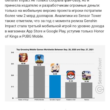
Genshin Impact не только собрала фан-базу, но и
принесла издателю и разработчикам огромные деньги:
только на мобильную версию проекта игроки потратили
более чем 2 млрд долларов. Аналитики из Sensor Tower
также отметили, что за год с момента релиза Genshin
Impact стала третьей мобильной игрой по уровню дохода
в магазинах App Store и Google Play, уступив только Honor
of Kings и PUBG Mobile.