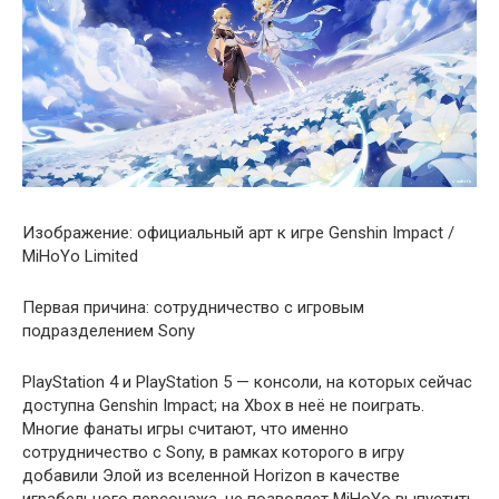
Изображение: официальный арт к игре Genshin Impact /
MiHoYo Limited
Первая причина: сотрудничество с игровым
подразделением Sony
PlayStation 4 и PlayStation 5 — консоли, на которых сейчас
доступна Genshin Impact; на Xbox в неё не поиграть.
Многие фанаты игры считают, что именно
сотрудничество с Sony, в рамках которого в игру
добавили Элой из вселенной Horizon в качестве
играбельного персонажа, не позволяет MiHoYo выпустить