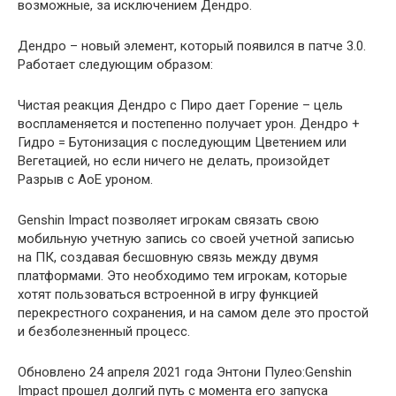
возможные, за исключением Дендро.
Дендро – новый элемент, который появился в патче 3.0.
Работает следующим образом:
Чистая реакция Дендро с Пиро дает Горение – цель
воспламеняется и постепенно получает урон. Дендро +
Гидро = Бутонизация с последующим Цветением или
Вегетацией, но если ничего не делать, произойдет
Разрыв с АоЕ уроном.
Genshin Impact позволяет игрокам связать свою
мобильную учетную запись со своей учетной записью
на ПК, создавая бесшовную связь между двумя
платформами. Это необходимо тем игрокам, которые
хотят пользоваться встроенной в игру функцией
перекрестного сохранения, и на самом деле это простой
и безболезненный процесс.
Обновлено 24 апреля 2021 года Энтони Пулео:Genshin
Impact прошел долгий путь с момента его запуска