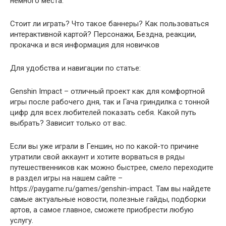
немного места.
Стоит ли играть? Что такое баннеры? Как пользоваться
интерактивной картой? Персонажи, Бездна, реакции,
прокачка и вся информация для новичков
Для удобства и навигации по статье:
Genshin Impact – отличный проект как для комфортной
игры после рабочего дня, так и Гача гриндилка с тонной
цифр для всех любителей показать себя. Какой путь
выбрать? Зависит только от вас.
Если вы уже играли в Геншин, но по какой-то причине
утратили свой аккаунт и хотите ворваться в ряды
путешественников как можно быстрее, смело переходите
в раздел игры на нашем сайте –
https://paygame.ru/games/genshin-impact. Там вы найдете
самые актуальные новости, полезные гайды, подборки
артов, а самое главное, сможете приобрести любую
услугу.