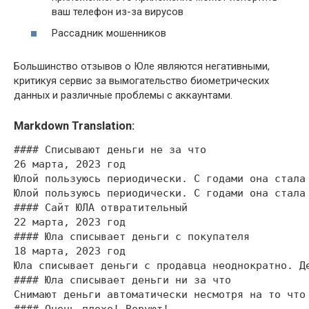
ваш телефон из-за вирусов
Рассадник мошенников
Большинство отзывов о Юле являются негативными,
критикуя сервис за вымогательство биометрических
данных и различные проблемы с аккаунтами.
Markdown Translation:
#### Списывают деньги не за что

26 марта, 2023 год

Юлой пользуюсь периодически. С годами она стала
Юлой пользуюсь периодически. С годами она стала
#### Сайт ЮЛА отвратительный

22 марта, 2023 год

#### Юла списывает деньги с покупателя

18 марта, 2023 год

Юла списывает деньги с продавца неоднократно. Д
#### Юла списывает деньги ни за что

Снимают деньги автоматически несмотря на то что