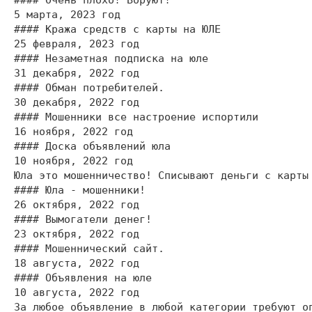
#### Очень плохо! Воруют!

5 марта, 2023 год

#### Кража средств с карты на ЮЛЕ

25 февраля, 2023 год

#### Незаметная подписка на юле

31 декабря, 2022 год

#### Обман потребителей.

30 декабря, 2022 год

#### Мошенники все настроение испортили

16 ноября, 2022 год

#### Доска объявлений юла

10 ноября, 2022 год

Юла это мошенничество! Списывают деньги с карты
#### Юла - мошенники!

26 октября, 2022 год

#### Вымогатели денег!

23 октября, 2022 год

#### Мошеннический сайт.

18 августа, 2022 год

#### Объявления на юле

10 августа, 2022 год

За любое объявление в любой категории требуют о