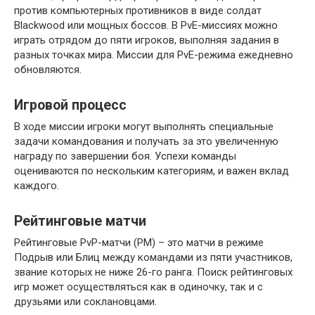
против компьютерных противников в виде солдат
Blackwood или мощных боссов. В PvE-миссиях можно
играть отрядом до пяти игроков, выполняя задания в
разных точках мира. Миссии для PvE-режима ежедневно
обновляются.
Игровой процесс
В ходе миссии игроки могут выполнять специальные
задачи командования и получать за это увеличенную
награду по завершении боя. Успехи команды
оцениваются по нескольким категориям, и важен вклад
каждого.
Рейтинговые матчи
Рейтинговые PvP-матчи (РМ) – это матчи в режиме
Подрыв или Блиц между командами из пяти участников,
звание которых не ниже 26-го ранга. Поиск рейтинговых
игр может осуществляться как в одиночку, так и с
друзьями или соклановцами.