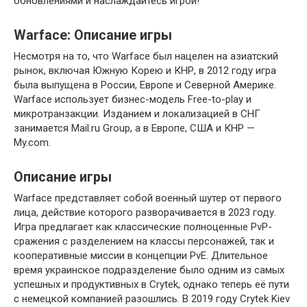
обновлениями и наслаждайтесь игрой!
Warface: Описание игры
Несмотря на то, что Warface был нацелен на азиатский
рынок, включая Южную Корею и КНР, в 2012 году игра
была выпущена в России, Европе и Северной Америке.
Warface использует бизнес-модель Free-to-play и
микротранзакции. Изданием и локализацией в СНГ
занимается Mail.ru Group, а в Европе, США и КНР —
My.com.
Описание игры
Warface представляет собой военный шутер от первого
лица, действие которого разворачивается в 2023 году.
Игра предлагает как классические полноценные PvP-
сражения с разделением на классы персонажей, так и
кооперативные миссии в концепции PvE. Длительное
время украинское подразделение было одним из самых
успешных и продуктивных в Crytek, однако теперь её пути
с немецкой компанией разошлись. В 2019 году Crytek Kiev