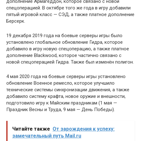
дополнение Армагеддон, которое связано с новой
спецоперацией. В октябре того же года в игру добавили
пятый игровой класс — СЭД, а также платное дополнение
Берсерк.
19 декабря 2019 года на боевые серверы игры было
установлено глобальное обновление Гидра, которое
добавило в игру новую спецоперацию, а также платное
дополнение Blackwood, которое частично связано с
новой спецоперацией Гидра. Также был изменён полигон.
4 мая 2020 года на боевые серверы игры установлено
обновление Военное ремесло, которое улучшило
технические системы синхронизации движения, а также
добавило систему крафта, новое оружие и внешности,
подготовило игру к Майским праздникам (1 мая —
Праздник Весны и Труда, 9 мая — День Победы).
Читайте также
От зарождения к успеху:
замечательный путь Mail.ru