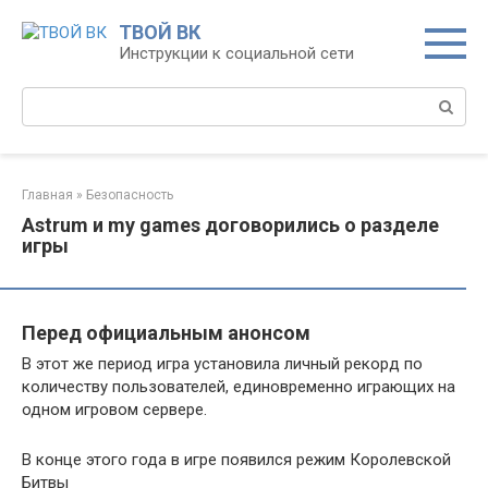
Перейти
ТВОЙ ВК
к
Инструкции к социальной сети
контенту
Поиск:
Главная
»
Безопасность
Astrum и my games договорились о разделе
игры
Перед официальным анонсом
В этот же период игра установила личный рекорд по
количеству пользователей, единовременно играющих на
одном игровом сервере.
В конце этого года в игре появился режим Королевской
Битвы