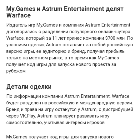
My.Games и Astrum Entertainment делят
Warface
Издатель игр My.Games и компания Astrum Entertainment
договорились о разделении популярного онлайн-шутера
Warface, который за 11 лет принес компании $700 млн. По
условиям сделки, Astrum оставляет за собой российскую
версию игры, ее аудиторию и бренд, получая прибыль
только на местном рынке, в то время как My.Games
получает код игры для запуска нового проекта за
рубежом.
Детали сделки
По информации компании Astrum Entertainment, Warface
будет разделен на российскую и международную версии.
Бренд и права на игру останутся у Astrum, с дистрибуцией
через VK.Play. Astrum планирует развивать игру
самостоятельно, учитывая интересы игроков.
My.Games получает код игры для запуска нового