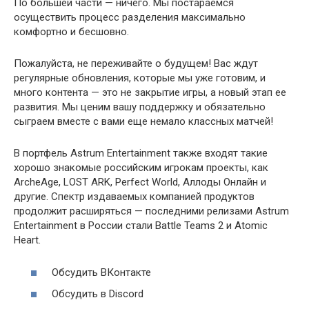
По большей части — ничего. Мы постараемся
осуществить процесс разделения максимально
комфортно и бесшовно.
Пожалуйста, не переживайте о будущем! Вас ждут
регулярные обновления, которые мы уже готовим, и
много контента — это не закрытие игры, а новый этап ее
развития. Мы ценим вашу поддержку и обязательно
сыграем вместе с вами еще немало классных матчей!
В портфель Astrum Entertainment также входят такие
хорошо знакомые российским игрокам проекты, как
ArcheAge, LOST ARK, Perfect World, Аллоды Онлайн и
другие. Спектр издаваемых компанией продуктов
продолжит расширяться — последними релизами Astrum
Entertainment в России стали Battle Teams 2 и Atomic
Heart.
Обсудить ВКонтакте
Обсудить в Discord