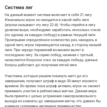
Система лиг
На данный момент система включает в себя 21 лигу.
Изначально игрок не находится в какой-либо лиге
(игроки называют эту лигу 22-й). Чтобы перейти в лигу
уровнем выше, необходимо заработать несколько очков
(по одному за каждую победу) в рамках текущей лиги.
Проигрывая определённое количество раз, находясь в
одной лиге, игрок перемещается назад, в сторону низшей
лиги. При череде поражений возможен вылет в
последнюю лигу. За серию побед, начиная с третьей,
начисляется бонусное очко за каждую победу, данные
бонусы работают до получения пятой лиги.
Участники, которые решили покинуть матч до его
завершения, получают штраф в виде 30 минут игрового
времени. Во время, пока штраф активен, игрок не сможет
принимать участие в рейтинговых матчах. Данная мера
была принята с целью устранения самопроизвольного
выхода из комнаты до завершения матча, что давало бы
команде соперника численное преимущество.