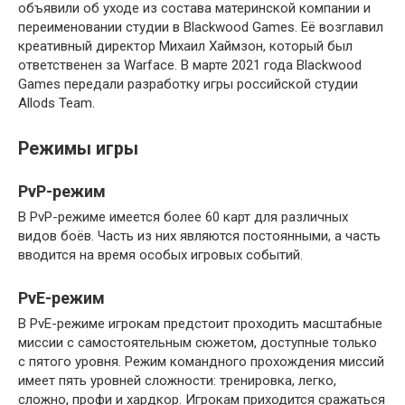
объявили об уходе из состава материнской компании и
переименовании студии в Blackwood Games. Её возглавил
креативный директор Михаил Хаймзон, который был
ответственен за Warface. В марте 2021 года Blackwood
Games передали разработку игры российской студии
Allods Team.
Режимы игры
PvP-режим
В PvP-режиме имеется более 60 карт для различных
видов боёв. Часть из них являются постоянными, а часть
вводится на время особых игровых событий.
PvE-режим
В PvE-режиме игрокам предстоит проходить масштабные
миссии с самостоятельным сюжетом, доступные только
с пятого уровня. Режим командного прохождения миссий
имеет пять уровней сложности: тренировка, легко,
сложно, профи и хардкор. Игрокам приходится сражаться