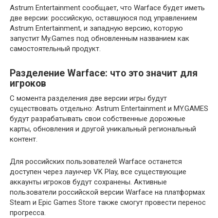
Astrum Entertainment сообщает, что Warface будет иметь
две версии: российскую, оставшуюся под управлением
Astrum Entertainment, и западную версию, которую
запустит My.Games под обновленным названием как
самостоятельный продукт.
Разделение Warface: что это значит для
игроков
С момента разделения две версии игры будут
существовать отдельно: Astrum Entertainment и MY.GAMES
будут разрабатывать свои собственные дорожные
карты, обновления и другой уникальный региональный
контент.
Для российских пользователей Warface останется
доступен через лаунчер VK Play, все существующие
аккаунты игроков будут сохранены. Активные
пользователи российской версии Warface на платформах
Steam и Epic Games Store также смогут провести перенос
прогресса.