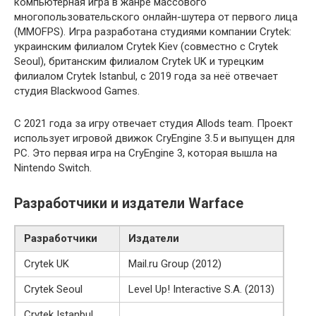
компьютерная игра в жанре массового
многопользовательского онлайн-шутера от первого лица
(MMOFPS). Игра разработана студиями компании Crytek:
украинским филиалом Crytek Kiev (совместно с Crytek
Seoul), британским филиалом Crytek UK и турецким
филиалом Crytek Istanbul, с 2019 года за неё отвечает
студия Blackwood Games.
С 2021 года за игру отвечает студия Allods team. Проект
использует игровой движок CryEngine 3.5 и выпущен для
PC. Это первая игра на CryEngine 3, которая вышла на
Nintendo Switch.
Разработчики и издатели Warface
Разработчики
Издатели
Crytek UK
Mail.ru Group (2012)
Crytek Seoul
Level Up! Interactive S.A. (2013)
Crytek Istanbul